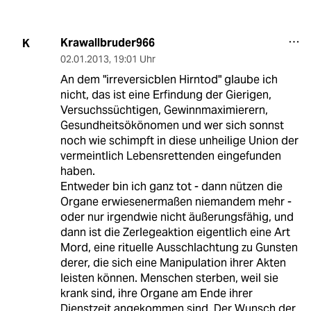
Krawallbruder966
K
02.01.2013
,
19:01 Uhr
An dem "irreversicblen Hirntod" glaube ich
nicht, das ist eine Erfindung der Gierigen,
Versuchssüchtigen, Gewinnmaximierern,
Gesundheitsökönomen und wer sich sonnst
noch wie schimpft in diese unheilige Union der
vermeintlich Lebensrettenden eingefunden
haben.
Entweder bin ich ganz tot - dann nützen die
Organe erwiesenermaßen niemandem mehr -
oder nur irgendwie nicht äußerungsfähig, und
dann ist die Zerlegeaktion eigentlich eine Art
Mord, eine rituelle Ausschlachtung zu Gunsten
derer, die sich eine Manipulation ihrer Akten
leisten können. Menschen sterben, weil sie
krank sind, ihre Organe am Ende ihrer
Dienstzeit angekommen sind. Der Wunsch der