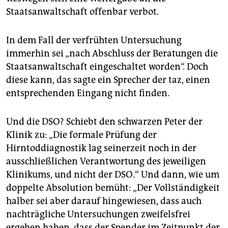
Staatsanwaltschaft offenbar verbot.
In dem Fall der verfrühten Untersuchung
immerhin sei „nach Abschluss der Beratungen die
Staatsanwaltschaft eingeschaltet worden“. Doch
diese kann, das sagte ein Sprecher der taz, einen
entsprechenden Eingang nicht finden.
Und die DSO? Schiebt den schwarzen Peter der
Klinik zu: „Die formale Prüfung der
Hirntoddiagnostik lag seinerzeit noch in der
ausschließlichen Verantwortung des jeweiligen
Klinikums, und nicht der DSO.“ Und dann, wie um
doppelte Absolution bemüht: „Der Vollständigkeit
halber sei aber darauf hingewiesen, dass auch
nachträgliche Untersuchungen zweifelsfrei
ergeben haben, dass der Spender im Zeitpunkt der