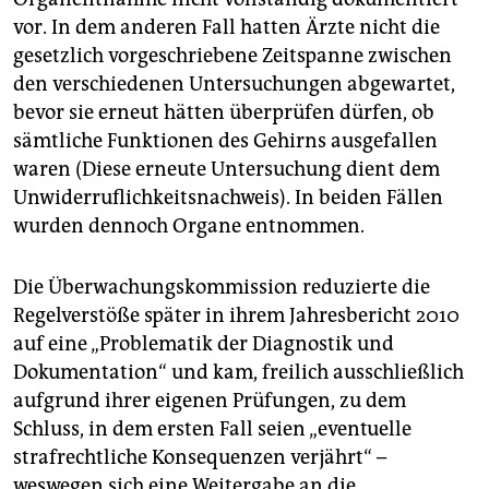
vor. In dem anderen Fall hatten Ärzte nicht die
gesetzlich vorgeschriebene Zeitspanne zwischen
den verschiedenen Untersuchungen abgewartet,
bevor sie erneut hätten überprüfen dürfen, ob
sämtliche Funktionen des Gehirns ausgefallen
waren (Diese erneute Untersuchung dient dem
Unwiderruflichkeitsnachweis). In beiden Fällen
wurden dennoch Organe entnommen.
Die Überwachungskommission reduzierte die
Regelverstöße später in ihrem Jahresbericht 2010
auf eine „Problematik der Diagnostik und
Dokumentation“ und kam, freilich ausschließlich
aufgrund ihrer eigenen Prüfungen, zu dem
Schluss, in dem ersten Fall seien „eventuelle
strafrechtliche Konsequenzen verjährt“ –
weswegen sich eine Weitergabe an die