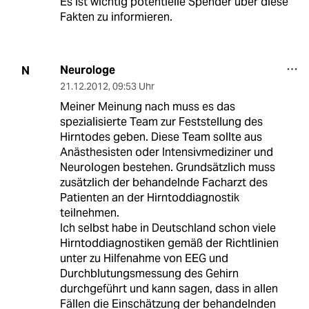
Es ist wichtig potentielle Spender über diese
Fakten zu informieren.
Neurologe
N
21.12.2012
,
09:53 Uhr
Meiner Meinung nach muss es das
spezialisierte Team zur Feststellung des
Hirntodes geben. Diese Team sollte aus
Anästhesisten oder Intensivmediziner und
Neurologen bestehen. Grundsätzlich muss
zusätzlich der behandelnde Facharzt des
Patienten an der Hirntoddiagnostik
teilnehmen.
Ich selbst habe in Deutschland schon viele
Hirntoddiagnostiken gemäß der Richtlinien
unter zu Hilfenahme von EEG und
Durchblutungsmessung des Gehirn
durchgeführt und kann sagen, dass in allen
Fällen die Einschätzung der behandelnden