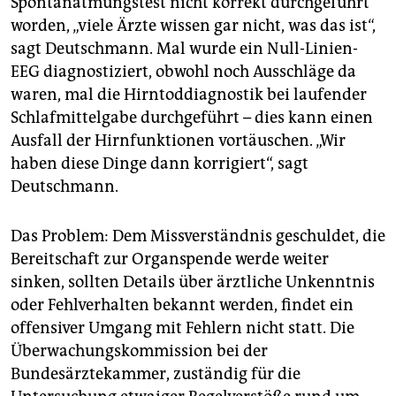
Spontanatmungstest nicht korrekt durchgeführt
worden, „viele Ärzte wissen gar nicht, was das ist“,
sagt Deutschmann. Mal wurde ein Null-Linien-
EEG diagnostiziert, obwohl noch Ausschläge da
waren, mal die Hirntoddiagnostik bei laufender
Schlafmittelgabe durchgeführt – dies kann einen
Ausfall der Hirnfunktionen vortäuschen. „Wir
haben diese Dinge dann korrigiert“, sagt
Deutschmann.
Das Problem: Dem Missverständnis geschuldet, die
Bereitschaft zur Organspende werde weiter
sinken, sollten Details über ärztliche Unkenntnis
oder Fehlverhalten bekannt werden, findet ein
offensiver Umgang mit Fehlern nicht statt. Die
Überwachungskommission bei der
Bundesärztekammer, zuständig für die