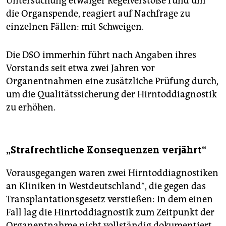
Untersuchung etwaiger Regelverstöße rund um
die Organspende, reagiert auf Nachfrage zu
einzelnen Fällen: mit Schweigen.
Die DSO immerhin führt nach Angaben ihres
Vorstands seit etwa zwei Jahren vor
Organentnahmen eine zusätzliche Prüfung durch,
um die Qualitätssicherung der Hirntoddiagnostik
zu erhöhen.
„Strafrechtliche Konsequenzen verjährt“
Vorausgegangen waren zwei Hirntoddiagnostiken
an Kliniken in Westdeutschland*, die gegen das
Transplantationsgesetz verstießen: In dem einen
Fall lag die Hinrtoddiagnostik zum Zeitpunkt der
Organentnahme nicht vollständig dokumentiert