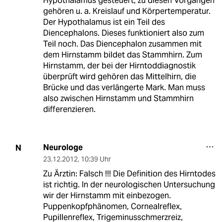
Hypothalamus gesteuert; zu diesen Vorgängen
gehören u. a. Kreislauf und Körpertemperatur.
Der Hypothalamus ist ein Teil des
Diencephalons. Dieses funktioniert also zum
Teil noch. Das Diencephalon zusammen mit
dem Hirnstamm bildet das Stammhirn. Zum
Hirnstamm, der bei der Hirntoddiagnostik
überprüft wird gehören das Mittelhirn, die
Brücke und das verlängerte Mark. Man muss
also zwischen Hirnstamm und Stammhirn
differenzieren.
Neurologe
N
23.12.2012
,
10:39 Uhr
Zu Ärztin: Falsch !!! Die Definition des Hirntodes
ist richtig. In der neurologischen Untersuchung
wir der Hirnstamm mit einbezogen.
Puppenkopfphänomen, Cornealreflex,
Pupillenreflex, Trigeminusschmerzreiz,