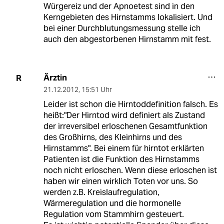
Würgereiz und der Apnoetest sind in den
Kerngebieten des Hirnstamms lokalisiert. Und
bei einer Durchblutungsmessung stelle ich
auch den abgestorbenen Hirnstamm mit fest.
Ärztin
R
21.12.2012
,
15:51 Uhr
Leider ist schon die Hirntoddefinition falsch. Es
heißt:"Der Hirntod wird definiert als Zustand
der irreversibel erloschenen Gesamtfunktion
des Großhirns, des Kleinhirns und des
Hirnstamms". Bei einem für hirntot erklärten
Patienten ist die Funktion des Hirnstamms
noch nicht erloschen. Wenn diese erloschen ist
haben wir einen wirklich Toten vor uns. So
werden z.B. Kreislaufregulation,
Wärmeregulation und die hormonelle
Regulation vom Stammhirn gesteuert.