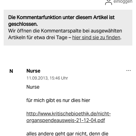
einloggen
Die Kommentarfunktion unter diesem Artikel ist
geschlossen.
Wir öffnen die Kommentarspalte bei ausgewählten
Artikeln für etwa drei Tage –
hier sind sie zu finden
.
Nurse
N
11.09.2013
,
15:46 Uhr
Nurse
für mich gibt es nur dies hier
http://www.kritischebioethik.de/nicht-
organspendeausweis-21-12-04.pdf
alles andere geht gar nicht, denn die