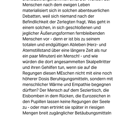
Menschen nach dem ewigen Leben
materialisiert sich in solchen abenteuerlichen
Debatten, weil sich niemand nach der
Befindlichkeit der Zerlegten fragt. Was geht in
einem solchen, in sich geschloßenen und
jeglicher Äußerungsformen fernbleibenden
Menschen vor - denn er ist bis zu seinem
totalen und endgültigen Ableben (Herz- und
Atemstillstand über eine längere Zeit als nur
ein paar Minuten) ein Mensch! - und wie
würden die dort angesammelten Skalpellritter
und ihren Gehilfen tun, wenn sie auf die
Regungen diesen MEschen nicht mit eine noch
höherer Dosis Beruhigungsmitteln, sondern mit
menschlicher Wärme und Empathie begegnen
dürften? Der Mensch auf dem Seziertisch, die
Eisbomben in dem Rücken, die Eurozeichen in
den Pupillen lassen keine Regungen der Seele
zu - oder man ertrinkt sie später in riesigen
Mengen breit zugänglicher Betäubungsmitteln