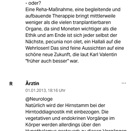
- oder?
Eine Reha-Maßnahme, eine begleitende und
aufbauende Therappie bringt mittlerweile
weniger als die vielen tranplantierbaren
Organe, da sind Moneten wichtiger als die
Ethik und am Ende ist sich jeder selbst der
Nächste, pecunia non olet, ein Hallali auf die
Wehrlosen! Das sind feine Aussichten auf eine
schöne neue Zukunft, die laut Karl Valentin
"früher auch besser" war.
Ärztin
R
01.01.2013
,
18:16 Uhr
@Neurologe
Natürlich wird der Hirnstamm bei der
Hirntoddiagnostik mit einbezogen. Die
vegetativen und endokrinen Vorgänge im
Körper werden allerdings über den