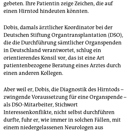
epaper login
gebeten. Ihre Patientin zeige Zeichen, die auf
einen Hirntod hindeuten könnten.
Dobis, damals ärztlicher Koordinator bei der
Deutschen Stiftung Organtransplantation (DSO),
die die Durchführung sämtlicher Organspenden
in Deutschland verantwortet, schlug ein
orientierendes Konsil vor, das ist eine Art
patientenbezogene Beratung eines Arztes durch
einen anderen Kollegen.
Aber weil er, Dobis, die Diagnostik des Hirntods –
zwingende Voraussetzung für eine Organspende –
als DSO-Mitarbeiter, Stichwort
Interessenkonflikte, nicht selbst durchführen
durfte, fuhr er, wie immer in solchen Fällen, mit
einem niedergelassenen Neurologen aus