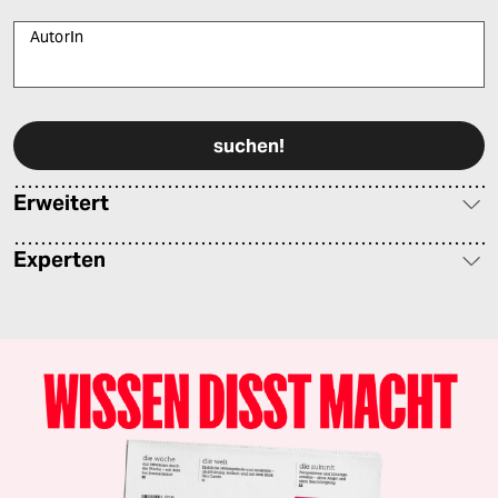
AutorIn
Bitte füllen Sie alle Pflichtfelder (*) aus, um fortfahren zu können.
Erweitert
Experten