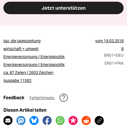
Jetzt unterstützen
taz. die tageszeitung
vom
19.03.2018
wirtschaft + umwelt
8
ER01
+DEU
Energieversorgung / Energiepolitik
ER01
+FRA
Energieversorgung / Energiepolitik
ca. 87 Zeilen / 2603 Zeichen
Ausgabe 11582
Feedback
Fehlerhinweis
Diesen Artikel teilen