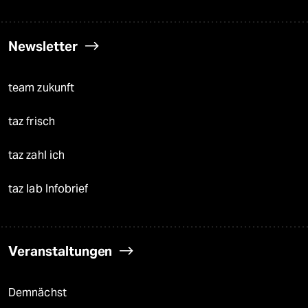
Newsletter
team zukunft
taz frisch
taz zahl ich
taz lab Infobrief
Veranstaltungen
Demnächst