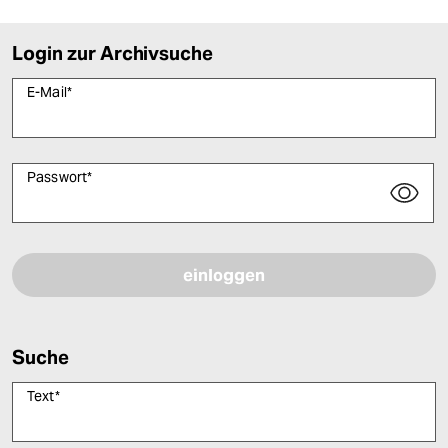
Login zur Archivsuche
E-Mail
*
Passwort
*
Bitte füllen Sie alle Pflichtfelder (*) aus, um fortfahren zu können.
Suche
Text
*