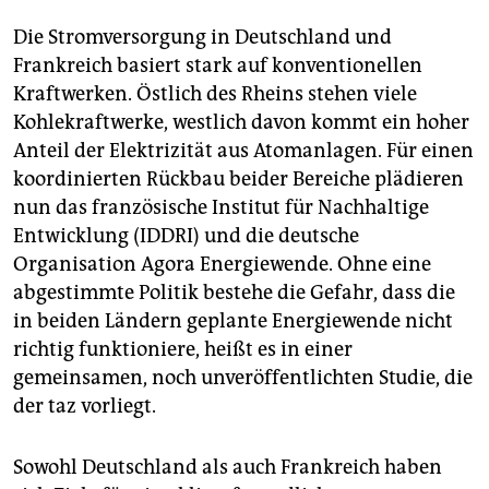
berlin
Die Stromversorgung in Deutschland und
nord
Frankreich basiert stark auf konventionellen
Kraftwerken. Östlich des Rheins stehen viele
wahrheit
Kohlekraftwerke, westlich davon kommt ein hoher
verlag
Anteil der Elektrizität aus Atomanlagen. Für einen
koordinierten Rückbau beider Bereiche plädieren
verlag
nun das französische Institut für Nachhaltige
veranstaltungen
Entwicklung ­(IDDRI) und die deutsche
Organisation Agora Energiewende. Ohne eine
shop
abgestimmte Politik bestehe die Gefahr, dass die
fragen & hilfe
in beiden Ländern geplante Energiewende nicht
richtig funktioniere, heißt es in einer
unterstützen
gemeinsamen, noch unveröffentlichten Studie, die
der taz vorliegt.
abo
genossenschaft
Sowohl Deutschland als auch Frankreich haben