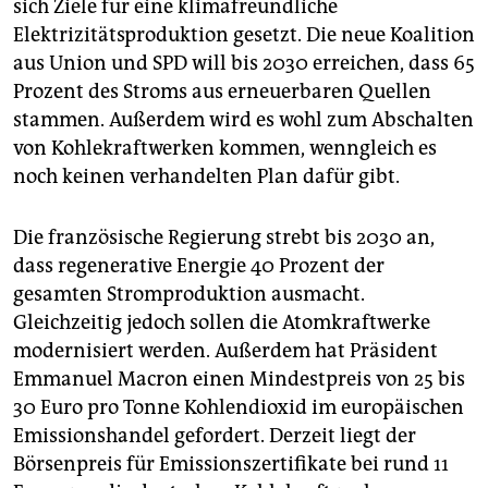
epaper login
sich Ziele für eine klimafreundliche
Elektrizitätsproduktion gesetzt. Die neue Koalition
aus Union und SPD will bis 2030 erreichen, dass 65
Prozent des Stroms aus erneuerbaren Quellen
stammen. Außerdem wird es wohl zum Abschalten
von Kohlekraftwerken kommen, wenngleich es
noch keinen verhandelten Plan dafür gibt.
Die französische Regierung strebt bis 2030 an,
dass regenerative Energie 40 Prozent der
gesamten Stromproduktion ausmacht.
Gleichzeitig jedoch sollen die Atomkraftwerke
modernisiert werden. Außerdem hat Präsident
Emmanuel Macron einen Mindestpreis von 25 bis
30 Euro pro Tonne Kohlendioxid im europäischen
Emissionshandel gefordert. Derzeit liegt der
Börsenpreis für Emissionszertifikate bei rund 11