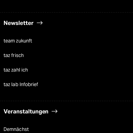
Newsletter
team zukunft
taz frisch
taz zahl ich
taz lab Infobrief
Veranstaltungen
Demnächst