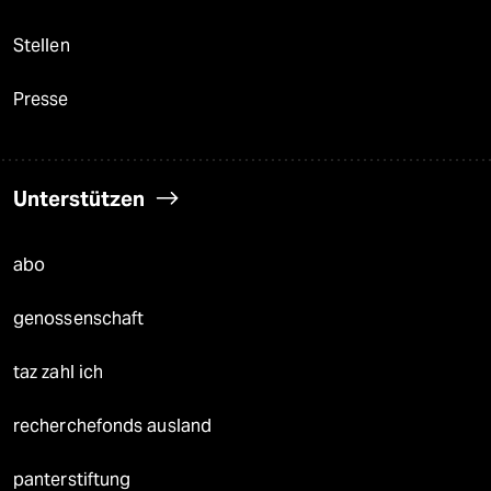
Stellen
Presse
Unterstützen
abo
genossenschaft
taz zahl ich
recherchefonds ausland
panterstiftung