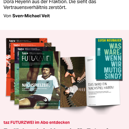
Dora Heyenn aus der Fraktion. Die sieht das
Vertrauensverhältnis zerstört.
Von
Sven-Michael Veit
taz FUTURZWEI im Abo entdecken