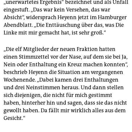
epaper login
„unerwartetes Ergebnis“ bezeichnet und als Unfall
eingestuft. „Das war kein Versehen, das war
Absicht“, widersprach Heyenn jetzt im Hamburger
Abendblatt. „Die Enttäuschung über das, was Die
Linke mit mir gemacht hat, ist sehr groß.“
„Die elf Mitglieder der neuen Fraktion hatten
einen Stimmzettel vor der Nase, auf dem sie bei Ja,
Nein oder Enthaltung ein Kreuz machen konnten“,
beschrieb Heyenn die Situation am vergangenen
Wochenende. „Dabei kamen drei Enthaltungen
und drei Neinstimmen heraus. Und dann stellen
sich diejenigen, die nicht für mich gestimmt
haben, hinterher hin und sagen, dass sie das nicht
gewollt haben. Da fällt mir wirklich alles aus dem
Gesicht.“