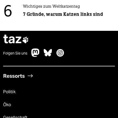
6
Wichtiges zum Weltkatzentag
7 Gründe, warum Katzen links sind
taz

Folgen Sie uns
Ressorts
Politik
Öko
Gesellschaft