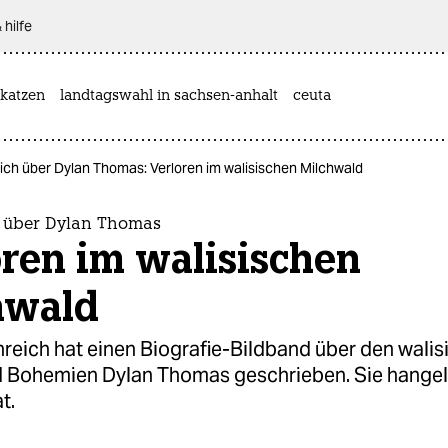
 hilfe
katzen
landtagswahl in sachsen-anhalt
ceuta
ich über Dylan Thomas: Verloren im walisischen Milchwald
 über Dylan Thomas
ren im walisischen
hwald
reich hat einen Biografie-Bildband über den wali
d Bohemien Dylan Thomas geschrieben. Sie hangelt
t.