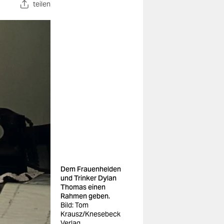
teilen
Dem Frauenhelden
und Trinker Dylan
Thomas einen
Rahmen geben.
Bild: Tom
Krausz/Knesebeck
Verlag