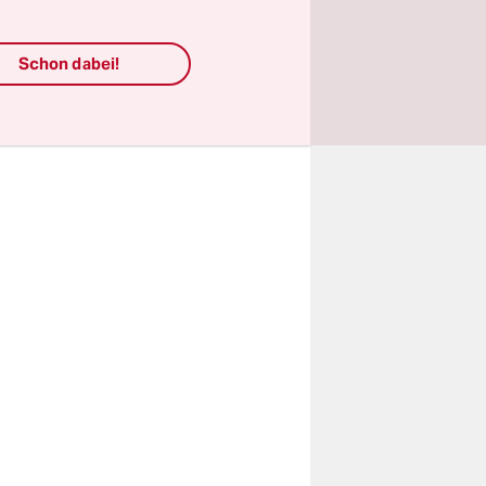
he Events
Schon dabei!