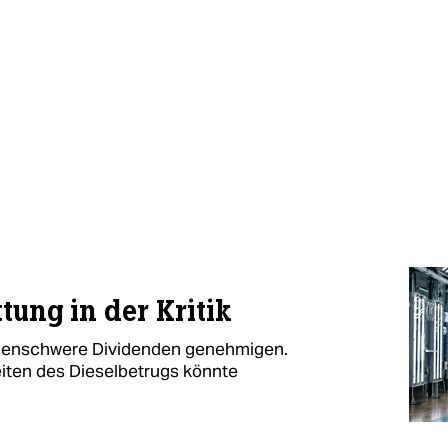
ung in der Kritik
ardenschwere Dividenden genehmigen.
iten des Dieselbetrugs könnte