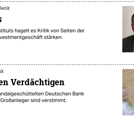
Bank
s
tuts hagelt es Kritik von Seiten der
Investmentgeschäft stärken.
nk
hen Verdächtigen
andalgeschüttelten Deutschen Bank
 Großanleger sind verstimmt.