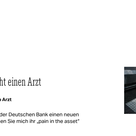
ht einen Arzt
o Arzt
 der Deutschen Bank einen neuen
en Sie mich ihr „pain in the asset“