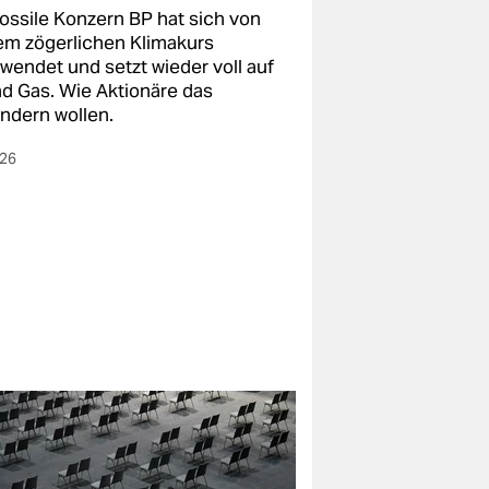
fossile Konzern BP hat sich von
em zögerlichen Klimakurs
wendet und setzt wieder voll auf
nd Gas. Wie Aktionäre das
indern wollen.
026