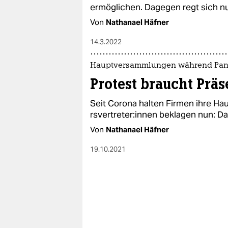
epaper login
ermöglichen. Dagegen regt sich n
Von
Nathanael Häfner
14.3.2022
Hauptversammlungen während Pa
Protest braucht Prä
Seit Corona halten Firmen ihre Hau
rsvertreter:innen beklagen nun: Da
Von
Nathanael Häfner
19.10.2021