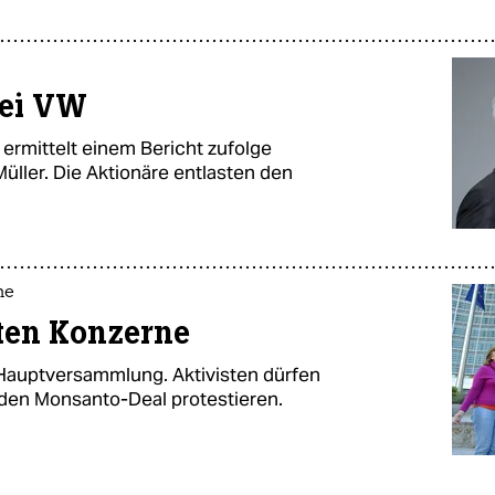
bei VW
 ermittelt einem Bericht zufolge
ller. Die Aktionäre entlasten den
me
nten Konzerne
-Hauptversammlung. Aktivisten dürfen
 den Monsanto-Deal protestieren.