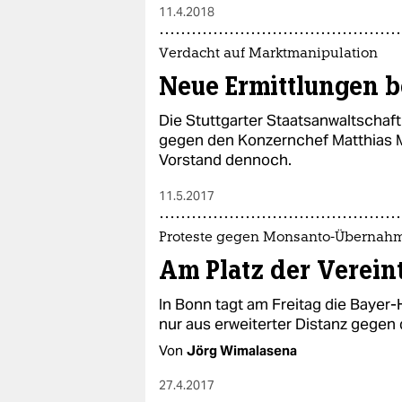
11.4.2018
Verdacht auf Marktmanipulation
Neue Ermittlungen 
Die Stuttgarter Staatsanwaltschaft
gegen den Konzernchef Matthias Mü
Vorstand dennoch.
11.5.2017
Proteste gegen Monsanto-Übernah
Am Platz der Verei
In Bonn tagt am Freitag die Bayer
nur aus erweiterter Distanz gegen
Von
Jörg Wimalasena
27.4.2017