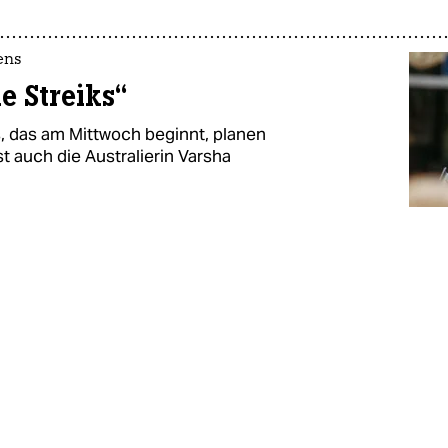
ens
e Streiks“
, das am Mittwoch beginnt, planen
st auch die Australierin Varsha