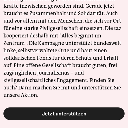
Kräfte inzwischen geworden sind. Gerade jetzt
braucht es Zusammenhalt und Solidarität. Auch
und vor allem mit den Menschen, die sich vor Ort
für eine starke Zivilgesellschaft einsetzen. Die taz
kooperiert deshalb mit "Alles beginnt im
Zentrum". Die Kampagne unterstützt bundesweit
linke, selbstverwaltete Orte und baut einen
solidarischen Fonds für deren Schutz und Erhalt
auf. Eine offene Gesellschaft braucht guten, frei
zugänglichen Journalismus – und
zivilgesellschaftliches Engagement. Finden Sie
auch? Dann machen Sie mit und unterstützen Sie
unsere Aktion.
Jetzt unterstützen