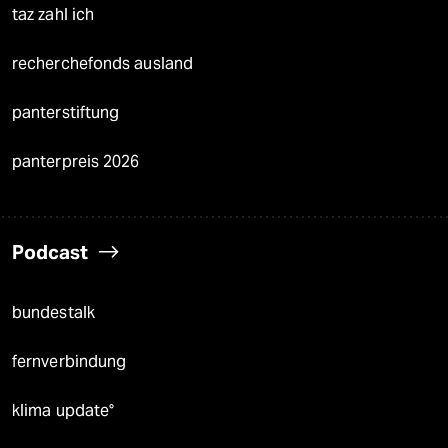
taz zahl ich
recherchefonds ausland
panterstiftung
panterpreis 2026
Podcast
bundestalk
fernverbindung
klima update°