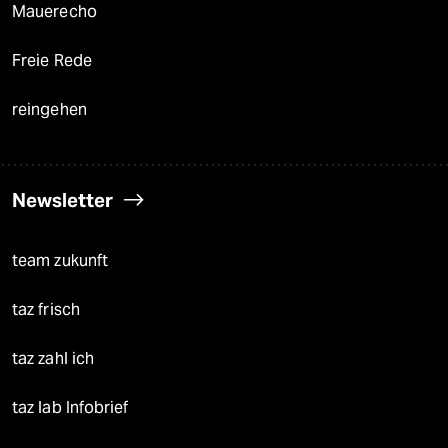
Mauerecho
Freie Rede
reingehen
Newsletter
team zukunft
taz frisch
taz zahl ich
taz lab Infobrief