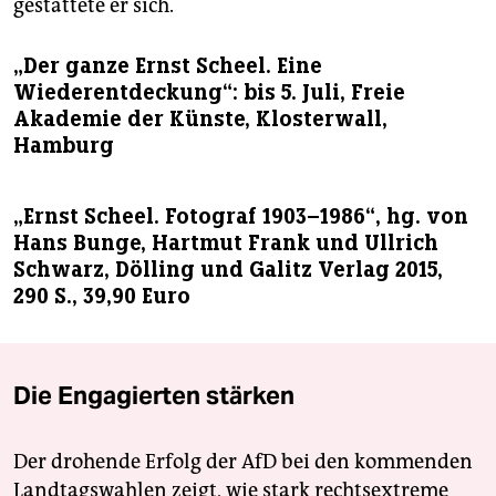
gestattete er sich.
„Der ganze Ernst Scheel. Eine
Wiederentdeckung“: bis 5. Juli, Freie
Akademie der Künste, Klosterwall,
Hamburg
„Ernst Scheel. Fotograf 1903–1986“, hg. von
Hans Bunge, Hartmut Frank und Ullrich
Schwarz, Dölling und Galitz Verlag 2015,
290 S., 39,90 Euro
Die Engagierten stärken
Der drohende Erfolg der AfD bei den kommenden
Landtagswahlen zeigt, wie stark rechtsextreme