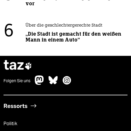
vor
6
Über die geschlechtergerechte Stadt
„Die Stadt ist gemacht für den weißen
Mann in einem Auto“
taz

Folgen Sie uns
Ressorts
Politik