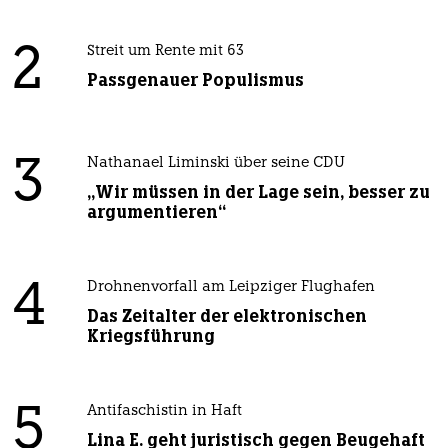
2
Streit um Rente mit 63
Passgenauer Populismus
3
Nathanael Liminski über seine CDU
„Wir müssen in der Lage sein, besser zu
argumentieren“
4
Drohnenvorfall am Leipziger Flughafen
Das Zeitalter der elektronischen
Kriegsführung
5
Antifaschistin in Haft
Lina E. geht juristisch gegen Beugehaft