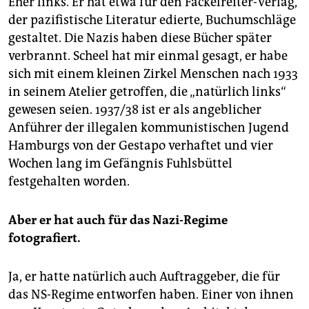
Eher links. Er hat etwa für den Fackelreiter-Verlag,
der pazifistische Literatur edierte, Buchumschläge
gestaltet. Die Nazis haben diese Bücher später
verbrannt. Scheel hat mir einmal gesagt, er habe
sich mit einem kleinen Zirkel Menschen nach 1933
in seinem Atelier getroffen, die „natürlich links“
gewesen seien. 1937/38 ist er als angeblicher
Anführer der illegalen kommunistischen Jugend
Hamburgs von der Gestapo verhaftet und vier
Wochen lang im Gefängnis Fuhlsbüttel
festgehalten worden.
Aber er hat auch für das Nazi-Regime
fotografiert.
Ja, er hatte natürlich auch Auftraggeber, die für
das NS-Regime entworfen haben. Einer von ihnen