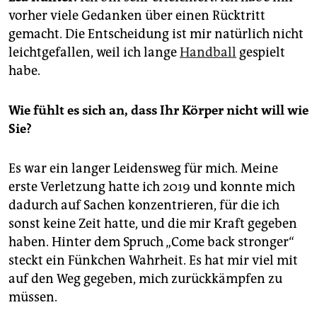
epaper login
vorher viele Gedanken über einen Rücktritt
gemacht. Die Entscheidung ist mir natürlich nicht
leichtgefallen, weil ich lange
Handball
gespielt
habe.
Wie fühlt es sich an, dass Ihr Körper nicht will wie
Sie?
Es war ein langer Leidensweg für mich. Meine
erste Verletzung hatte ich 2019 und konnte mich
dadurch auf Sachen konzentrieren, für die ich
sonst keine Zeit hatte, und die mir Kraft gegeben
haben. Hinter dem Spruch „Come back stronger“
steckt ein Fünkchen Wahrheit. Es hat mir viel mit
auf den Weg gegeben, mich zurückkämpfen zu
müssen.