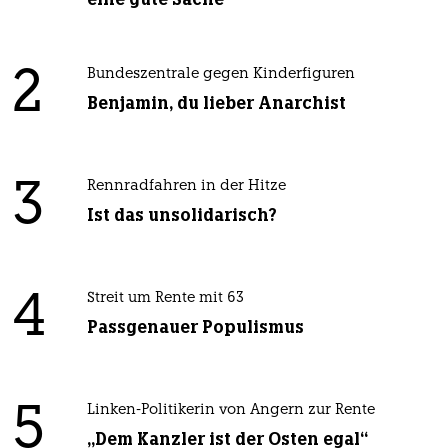
2
Bundeszentrale gegen Kinderfiguren
Benjamin, du lieber Anarchist
3
Rennradfahren in der Hitze
Ist das unsolidarisch?
4
Streit um Rente mit 63
Passgenauer Populismus
5
Linken-Politikerin von Angern zur Rente
„Dem Kanzler ist der Osten egal“