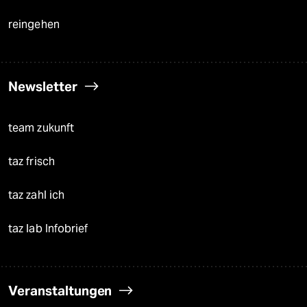
reingehen
Newsletter
team zukunft
taz frisch
taz zahl ich
taz lab Infobrief
Veranstaltungen