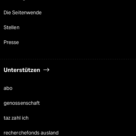
Die Seitenwende
Stellen
Presse
Unterstützen
abo
genossenschaft
taz zahl ich
recherchefonds ausland