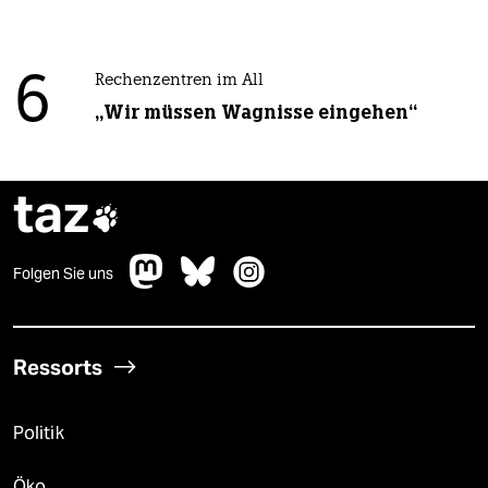
6
Rechenzentren im All
„Wir müssen Wagnisse eingehen“
taz

Folgen Sie uns
Ressorts
Politik
Öko