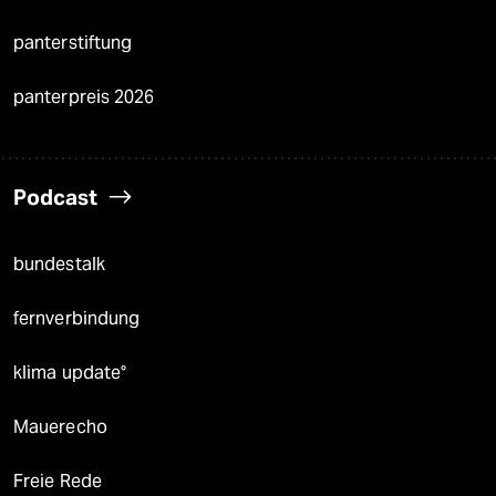
panterstiftung
panterpreis 2026
Podcast
bundestalk
fernverbindung
klima update°
Mauerecho
Freie Rede