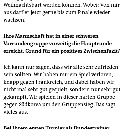
epaper login
Weihnachtsbart werden können. Wobei: Von mir
aus darf er jetzt gerne bis zum Finale wieder
wachsen.
Ihre Mannschaft hat in einer schweren
Vorrunden­gruppe vorzeitig die Haupt­runde
erreicht. Grund für ein positives Zwischenfazit?
Ich kann nur sagen, dass wir alle sehr zufrieden
sein sollten. Wir haben nur ein Spiel verloren,
knapp gegen Frankreich, und dabei haben wir
nicht mal sehr gut gespielt, sondern nur sehr gut
gekämpft. Wir spielen in dieser harten Gruppe
gegen Südkorea um den Gruppensieg. Das sagt
vieles aus.
Bei Ihrem ersten Turnier als Bundestrainer