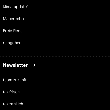
klima update°
Mauerecho
Freie Rede
reingehen
Newsletter
team zukunft
taz frisch
taz zahl ich