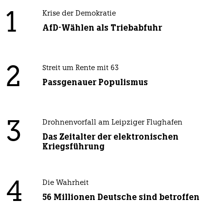
1
Krise der Demokratie
AfD-Wählen als Triebabfuhr
2
Streit um Rente mit 63
Passgenauer Populismus
3
Drohnenvorfall am Leipziger Flughafen
Das Zeitalter der elektronischen
Kriegsführung
4
Die Wahrheit
56 Millionen Deutsche sind betroffen