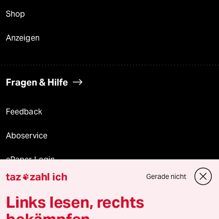
Shop
Anzeigen
Fragen & Hilfe
Feedback
Aboservice
ePaper Login
taz
zahl ich
Gerade nicht

Downloads für Abonnierende
Links lesen, rechts