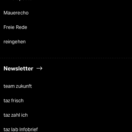
Mauerecho
Freie Rede
reingehen
Newsletter
team zukunft
taz frisch
taz zahl ich
taz lab Infobrief