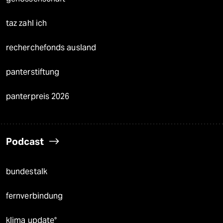
taz zahl ich
recherchefonds ausland
panterstiftung
panterpreis 2026
Podcast
bundestalk
fernverbindung
klima update°