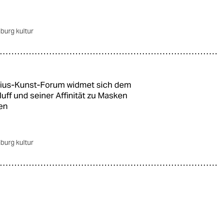
burg kultur
rius-Kunst-Forum widmet sich dem
uff und seiner Affinität zu Masken
en
burg kultur