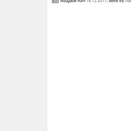
Ausgabe vom
16.12.2017
,
Seite 59,
ha