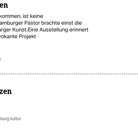
en
kommen, ist keine
Hamburger Pastor brachte einst die
urger Kunst.Eine Ausstellung erinnert
okante Projekt
d
nzen
burg kultur