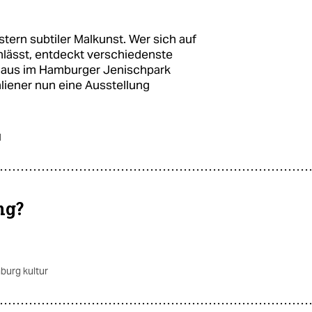
stern subtiler Malkunst. Wer sich auf
inlässt, entdeckt verschiedenste
Haus im Hamburger Jenischpark
liener nun eine Ausstellung
d
ng?
burg kultur