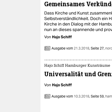
Gemeinsames Verkünd
Dass Kirche und Kunst zusammen
Selbstverständlichkeit. Doch ein 
Kirche in den Dialog mit der Hamb
nun an dieses spannende und prov
Von
Hajo Schiff
Ausgabe vom
21.3.2018
,
Seite 27,
nor
Hajo Schiff Hamburger Kunsträume
Universalität und Gre
Von
Hajo Schiff
Ausgabe vom
10.3.2018
,
Seite 59,
ham