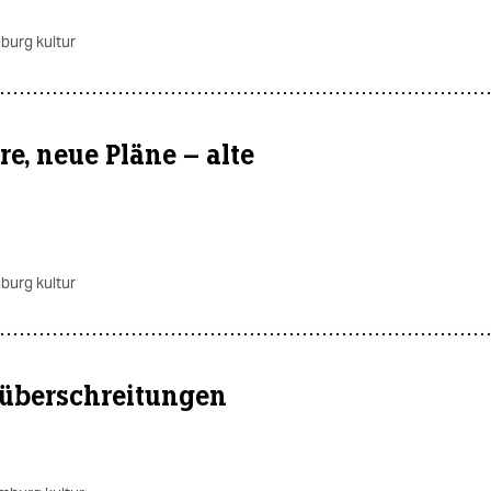
burg kultur
e, neue Pläne – alte
burg kultur
überschreitungen