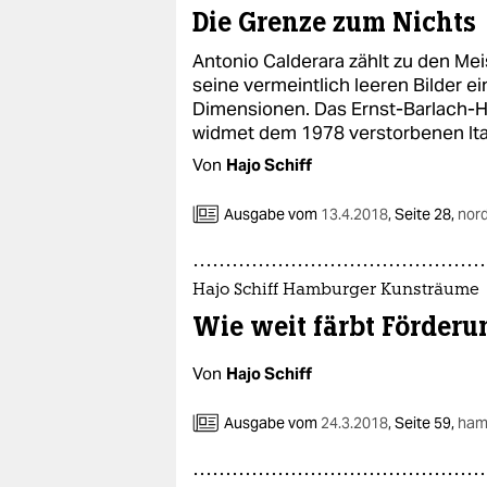
epaper login
Die Grenze zum Nichts
Antonio Calderara zählt zu den Mei
seine vermeintlich leeren Bilder e
Dimensionen. Das Ernst-Barlach-
widmet dem 1978 verstorbenen Ita
Von
Hajo Schiff
Ausgabe vom
13.4.2018
,
Seite 28,
nor
Hajo Schiff Hamburger Kunsträume
Wie weit färbt Förderu
Von
Hajo Schiff
Ausgabe vom
24.3.2018
,
Seite 59,
ham