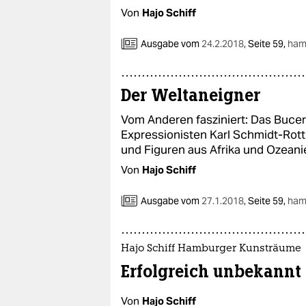
Von
Hajo Schiff
Ausgabe vom
24.2.2018
,
Seite 59,
ham
Der Weltaneigner
Vom Anderen fasziniert: Das Buce
Expressionisten Karl Schmidt-Rottl
und Figuren aus Afrika und Ozeani
Von
Hajo Schiff
Ausgabe vom
27.1.2018
,
Seite 59,
ham
Hajo Schiff Hamburger Kunsträume
Erfolgreich unbekannt
Von
Hajo Schiff