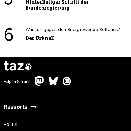
5
Hinterlistiger Schritt der
Bundesregierung
6
Was tun gegen den Energiewende-Rollback?
Der Urknall
taz

Folgen Sie uns
Ressorts
Politik