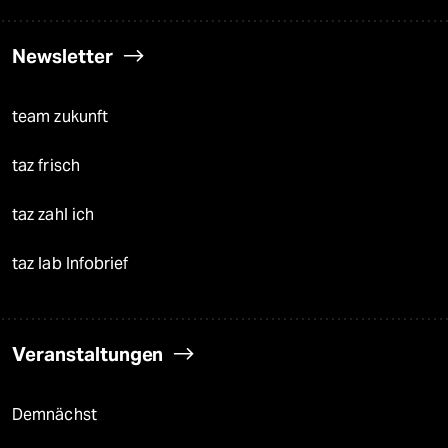
Newsletter
team zukunft
taz frisch
taz zahl ich
taz lab Infobrief
Veranstaltungen
Demnächst