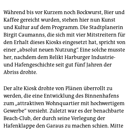
epaper login
Während bis vor Kurzem noch Bockwurst, Bier und
Kaffee gereicht wurden, stehen hier nun Kunst
und Kultur auf dem Programm. Die Stadtplanerin
Birgit Caumanns, die sich mit vier Mitstreitern für
den Erhalt dieses Kiosks eingesetzt hat, spricht von
einer „absolut neuen Nutzung“. Eine solche musste
her, nachdem dem Relikt Harburger Industrie-
und Hafengeschichte seit gut fünf Jahren der
Abriss drohte.
Der alte Kiosk drohte von Plänen überrollt zu
werden, die eine Entwicklung des Binnenhafens
zum „attraktiven Wohnquartier mit hochwertigem
Gewerbe“ vorsieht. Zuletzt war es der benachbarte
Beach-Club, der durch seine Verlegung der
Hafenklappe den Garaus zu machen schien. Mitte