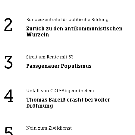
2
Bundeszentrale für politische Bildung
Zurück zu den antikommunistischen
Wurzeln
3
Streit um Rente mit 63
Passgenauer Populismus
4
Unfall von CDU-Abgeordnetem
Thomas Bareiß crasht bei voller
Dröhnung
Nein zum Zivildienst