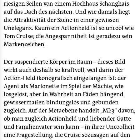
riesigen Seilen von einem Hochhaus Schanghais
auf das Dach des nächsten. Und wie damals liegt
die Attraktivität der Szene in einer gewissen
Uneleganz. Kaum ein Actionheld ist so uncool wie
Tom Cruise; die Angespanntheit ist geradezu sein
Markenzeichen.
Der suspendierte Körper im Raum – dieses Bild
wirkt auch deshalb so kraftvoll, weil darin der
Action-Held ikonografisch eingefangen ist: der
Agent als Marionette im Spiel der Mächte, wie
losgelöst, aber in Wahrheit an Fäden hängend,
gewissermaßen bindungslos und gebunden
zugleich. Auf der Metaebene handelt „MI:3“ davon,
ob man zugleich Actionheld und liebender Gatte
und Familienvater sein kann – in ihrer Uncoolheit
eine Fragestellung, die Cruise sozusagen auf den