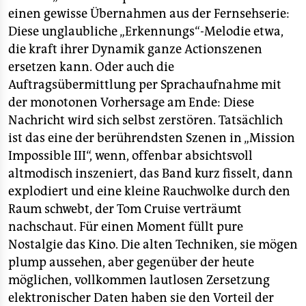
epaper login
einen gewisse Übernahmen aus der Fernsehserie:
Diese unglaubliche „Erkennungs“-Melodie etwa,
die kraft ihrer Dynamik ganze Actionszenen
ersetzen kann. Oder auch die
Auftragsübermittlung per Sprachaufnahme mit
der monotonen Vorhersage am Ende: Diese
Nachricht wird sich selbst zerstören. Tatsächlich
ist das eine der berührendsten Szenen in „Mission
Impossible III“, wenn, offenbar absichtsvoll
altmodisch inszeniert, das Band kurz fisselt, dann
explodiert und eine kleine Rauchwolke durch den
Raum schwebt, der Tom Cruise verträumt
nachschaut. Für einen Moment füllt pure
Nostalgie das Kino. Die alten Techniken, sie mögen
plump aussehen, aber gegenüber der heute
möglichen, vollkommen lautlosen Zersetzung
elektronischer Daten haben sie den Vorteil der