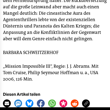
dem Fernsehursprung näher. Die Rückübersetzung
auf die große Leinwand aber macht auch einen
Mangel deutlich: Die cineastische Aura des
Agententhrillers lebte von der existenziellen
Düsternis und Paranoia des Kalten Krieges; die
Anpassung an die Konfliktlinien der Gegenwart
aber will dem Genre einfach nicht gelingen.
BARBARA SCHWEITZERHOF
„Mission Impossible III“, Regie: J. J. Abrams. Mit
Tom Cruise, Philip Seymour Hoffman u. a., USA
2006, 126 Min.
Diesen Artikel teilen