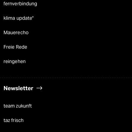
fernverbindung
klima update°
Mauerecho
Freie Rede
reingehen
Newsletter
team zukunft
taz frisch