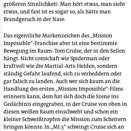
größeren Sinnlichkeit: Man hört etwas, man sieht
etwas, und fast ist es sogar so, als hätte man
Brandgeruch in der Nase.
Das eigentliche Markenzeichen des „Mission
Impossible“-Franchise aber ist eine bestimmte
Bewegung im Raum: Tom Cruise, der in den Seilen
hängt. Nicht comichaft wie Spiderman oder
kraftvoll wie die Martial-Arts-Helden, sondern
ständig Gefahr laufend, sich zu verheddern oder
gar falsch zu landen. Auch wer sich kaum an die
Handlung des ersten „Mission Impossible“-Films
erinnern kann, dem hat sich doch die Szene ins
Gedächtnis eingegraben, in der Cruise von oben in
diesen weißen Raum einschwebt und schon ein
kleiner Schweißtropfen die Mission zum Scheitern
bringen könnte. In „MI:3“ schwingt Cruise sich an