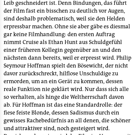
Leib geschneidert ist. Denn Bindungen, das führt
der Film fast ein bisschen zu deutlich vor Augen,
sind deshalb problematisch, weil sie den Helden
erpressbar machen. Ohne sie aber gäbe es diesmal
gar keine Filmhandlung: den ersten Auftrag
nimmt Cruise als Ethan Hunt aus Schuldgefühl
einer früheren Kollegin gegenüber an und den
nächsten dann bereits, weil er erpresst wird. Philip
Seymour Hoffman spielt den Bösewicht, der nicht
davor zurückschreckt, hilflose Unschuldige zu
ermorden, um an ein Gerät zu kommen, dessen
reale Funktion nie geklärt wird. Nur dass sich alle
so verhalten, als hinge die Weltherrschaft davon
ab. Für Hoffman ist das eine Standardrolle: der
fiese feiste Blonde, dessen Sadismus durch ein
gewisses Rachebedürfnis an all denen, die schöner
und attraktiver sind, noch gesteigert wird.