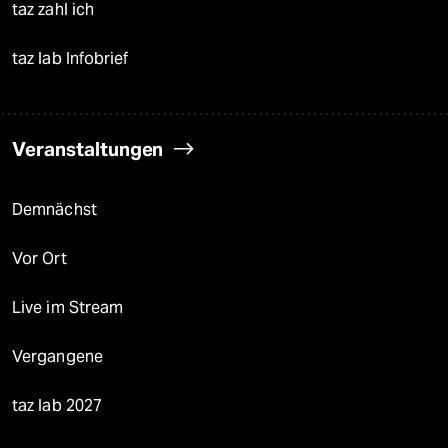
taz zahl ich
taz lab Infobrief
Veranstaltungen
Demnächst
Vor Ort
Live im Stream
Vergangene
taz lab 2027