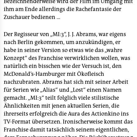
Bezeichnenderweise wird der Film im Umgang mit
ihm am Ende allerdings die Rachefantasie der
Zuschauer bedienen …
Der Regisseur von „MI:3“, J. J. Abrams, war eigens
nach Berlin gekommen, um anzukündigen, er
habe in seiner Version so etwas wie das „wahre
Konzept“ des Franchise verwirklichen wollen, was
natürlich ein bisschen wie der Versuch ist, den
McDonald’s-Hamburger mit Ökofleisch
nachzubraten. Abrams hat sich mit seiner Arbeit
für Serien wie „Alias“ und „Lost“ einen Namen
gemacht. „MI:3“ teilt folglich viele stilistische
Ähnlichkeiten mit jenen aktuellen Serien, die
ihrerseits erfolgreich die Aura des Actionkino ins
TV-Format übersetzen. Ironischerweise kommt das
Franchise damit tatsächlich seinem eigentlichen,