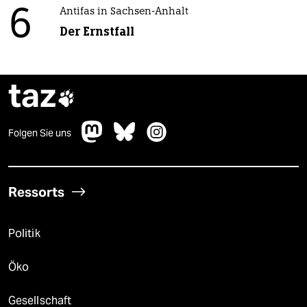
6
Antifas in Sachsen-Anhalt
Der Ernstfall
taz

Folgen Sie uns
Ressorts
Politik
Öko
Gesellschaft