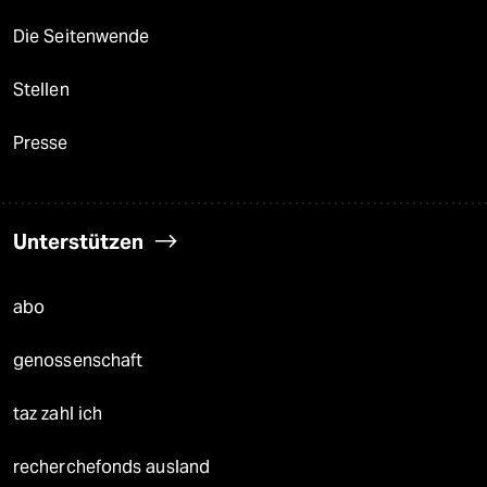
Die Seitenwende
Stellen
Presse
Unterstützen
abo
genossenschaft
taz zahl ich
recherchefonds ausland