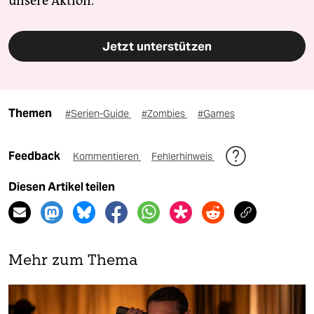
unsere Aktion.
Jetzt unterstützen
Themen
#Serien-Guide
#Zombies
#Games
Feedback
Kommentieren
Fehlerhinweis
Diesen Artikel teilen
Mehr zum Thema