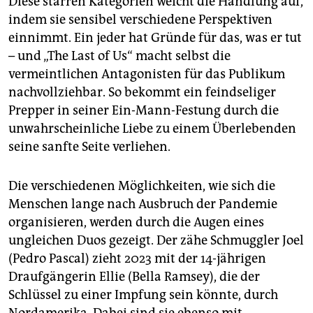
Diese starren Kategorien weicht die Handlung auf,
indem sie sensibel verschiedene Perspektiven
einnimmt. Ein jeder hat Gründe für das, was er tut
– und „The Last of Us“ macht selbst die
vermeintlichen Antagonisten für das Publikum
nachvollziehbar. So bekommt ein feindseliger
Prepper in seiner Ein-Mann-Festung durch die
unwahrscheinliche Liebe zu einem Überlebenden
seine sanfte Seite verliehen.
Die verschiedenen Möglichkeiten, wie sich die
Menschen lange nach Ausbruch der Pandemie
organisieren, werden durch die Augen eines
ungleichen Duos gezeigt. Der zähe Schmuggler Joel
(Pedro Pascal) zieht 2023 mit der 14-jährigen
Draufgängerin Ellie (Bella Ramsey), die der
Schlüssel zu einer Impfung sein könnte, durch