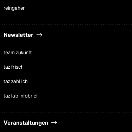
reingehen
Newsletter
team zukunft
taz frisch
taz zahl ich
taz lab Infobrief
Veranstaltungen