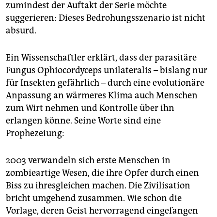
epaper login
zumindest der Auftakt der Serie möchte
suggerieren: Dieses Bedrohungsszenario ist nicht
absurd.
Ein Wissenschaftler erklärt, dass der parasitäre
Fungus Ophiocordyceps unilateralis – bislang nur
für Insekten gefährlich – durch eine evolutionäre
Anpassung an wärmeres Klima auch Menschen
zum Wirt nehmen und Kontrolle über ihn
erlangen könne. Seine Worte sind eine
Prophezeiung:
2003 verwandeln sich erste Menschen in
zombieartige Wesen, die ihre Opfer durch einen
Biss zu ihresgleichen machen. Die Zivilisation
bricht umgehend zusammen. Wie schon die
Vorlage, deren Geist hervorragend eingefangen