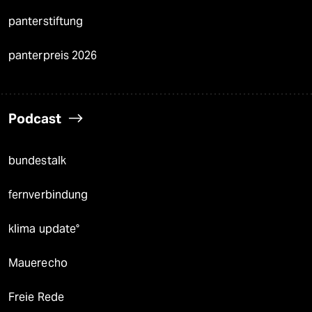
panterstiftung
panterpreis 2026
Podcast
bundestalk
fernverbindung
klima update°
Mauerecho
Freie Rede