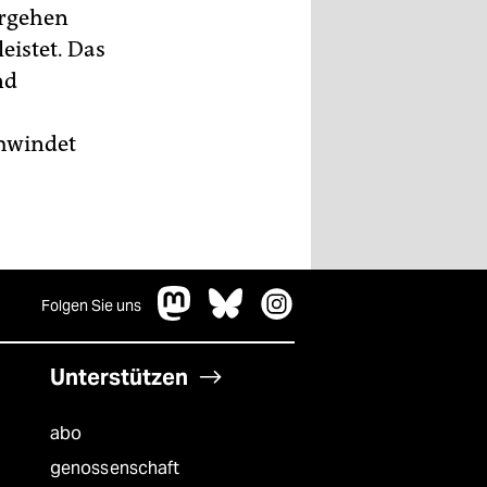
ergehen
eistet. Das
nd
chwindet
Folgen Sie uns
Unterstützen
abo
genossenschaft