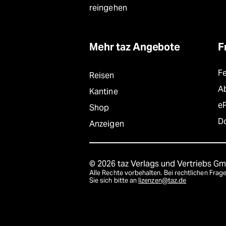
reingehen
Mehr taz Angebote
F
F
Reisen
A
Kantine
e
Shop
D
Anzeigen
© 2026 taz Verlags und Vertriebs G
Alle Rechte vorbehalten. Bei rechtlichen Fr
Sie sich bitte an
lizenzen@taz.de