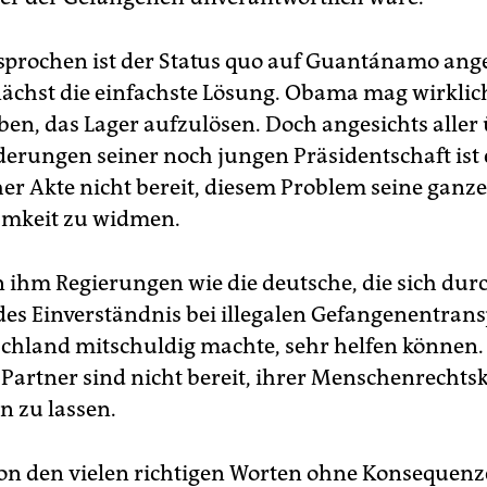
sprochen ist der Status quo auf Guantánamo ang
ächst die einfachste Lösung. Obama mag wirklich
ben, das Lager aufzulösen. Doch angesichts aller
erungen seiner noch jungen Präsidentschaft ist e
er Akte nicht bereit, diesem Problem seine ganze
mkeit zu widmen.
n ihm Regierungen wie die deutsche, die sich dur
es Einverständnis bei illegalen Gefangenentran
chland mitschuldig machte, sehr helfen können.
 Partner sind nicht bereit, ihrer Menschenrechtsk
n zu lassen.
von den vielen richtigen Worten ohne Konsequenze