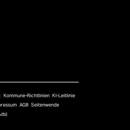
t
Kommune-Richtlinien
KI-Leitlinie
pressum
AGB
Seitenwende
Ads)