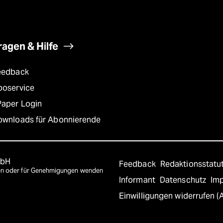
ragen & Hilfe
eedback
boservice
Paper Login
ownloads für Abonnierende
mbH
Feedback
Redaktionsstatu
agen oder für Genehmigungen wenden
Informant
Datenschutz
Im
Einwilligungen widerrufen (