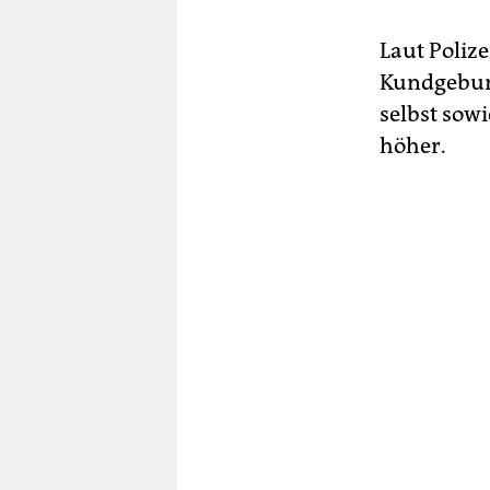
Laut Poliz
Kundgebun
selbst sowi
höher.