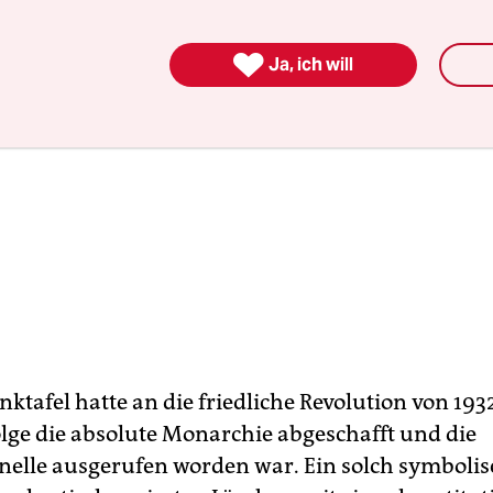

Ja, ich will
ktafel hatte an die friedliche Revolution von 1932
olge die absolute Monarchie abgeschafft und die
onelle ausgerufen worden war. Ein solch symbolis