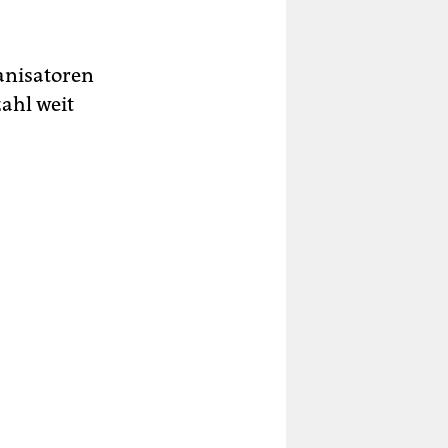
anisatoren
zahl weit