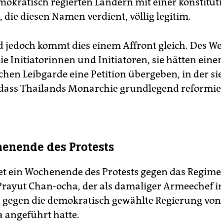
mokratisch regierten Ländern mit einer konstitut
 die diesen Namen verdient, völlig legitim.
d jedoch kommt dies einem Affront gleich. Des W
ie Initiatorinnen und Initiatoren, sie hätten eine
chen Leibgarde eine Petition übergeben, in der si
 dass Thailands Monarchie grundlegend reformi
enende des Protests
t ein Wochenende des Protests gegen das Regime
Prayut Cha­n-ocha, der als damaliger Armeechef 
 gegen die demokratisch gewählte Regierung von
 angeführt hatte.