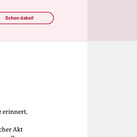
Schon dabei!
 erinnert,
cher Akt