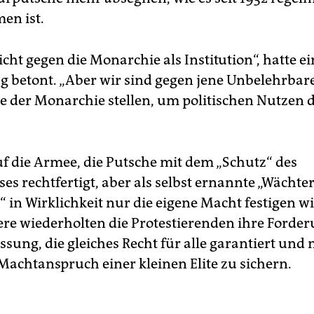
en ist.
icht gegen die Monarchie als Institution“, hatte ei
 betont. „Aber wir sind gegen jene Unbelehrbare
ite der Monarchie stellen, um politischen Nutzen 
auf die Armee, die Putsche mit dem „Schutz“ des
s rechtfertigt, aber als selbst ernannte „Wächte
in Wirklichkeit nur die eigene Macht festigen wil
re wiederholten die Protestierenden ihre Forde
ssung, die gleiches Recht für alle garantiert und 
 Machtanspruch einer kleinen Elite zu sichern.