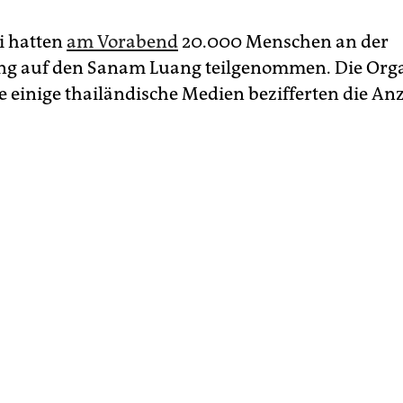
ei hatten
am Vorabend
20.000 Menschen an der
g auf den Sanam Luang teilgenommen. Die Org
e einige thailändische Medien bezifferten die An