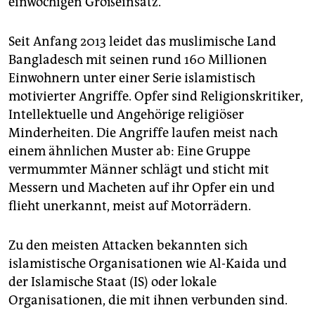
einwöchigen Großeinsatz.
epaper login
Seit Anfang 2013 leidet das muslimische Land
Bangladesch mit seinen rund 160 Millionen
Einwohnern unter einer Serie islamistisch
motivierter Angriffe. Opfer sind Religionskritiker,
Intellektuelle und Angehörige religiöser
Minderheiten. Die Angriffe laufen meist nach
einem ähnlichen Muster ab: Eine Gruppe
vermummter Männer schlägt und sticht mit
Messern und Macheten auf ihr Opfer ein und
flieht unerkannt, meist auf Motorrädern.
Zu den meisten Attacken bekannten sich
islamistische Organisationen wie Al-Kaida und
der Islamische Staat (IS) oder lokale
Organisationen, die mit ihnen verbunden sind.