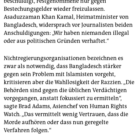
beschuldigt, Festgenommene nur gegen
Bestechungsgelder wieder freizulassen.
Asaduzzaman Khan Kamal, Heimatminister von
Bangladesch, widersprach vor Journalisten beiden
Anschuldigungen: „Wir haben niemanden illegal
oder aus politischen Gründen verhaftet.“
Nichtregierungsorganisationen bezeichnen es
zwar als notwendig, dass Bangladesch stärker
gegen sein Problem mit Islamisten vorgeht,
kritisieren aber die Wahllosigkeit der Razzien. „Die
Behörden sind gegen die üblichen Verdächtigen
vorgegangen, anstatt fokussiert zu ermitteln“,
sagte Brad Adams, Asienchef von Human Rights
Watch. „Das vermittelt wenig Vertrauen, dass die
Morde aufhören oder dass nun geregelte
Verfahren folgen.“