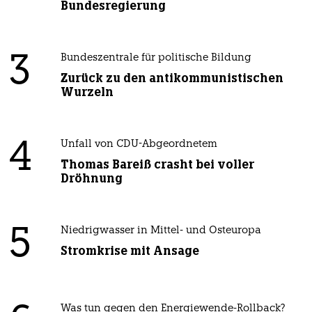
Bundesregierung
3
Bundeszentrale für politische Bildung
Zurück zu den antikommunistischen
Wurzeln
4
Unfall von CDU-Abgeordnetem
Thomas Bareiß crasht bei voller
Dröhnung
5
Niedrigwasser in Mittel- und Osteuropa
Stromkrise mit Ansage
Was tun gegen den Energiewende-Rollback?