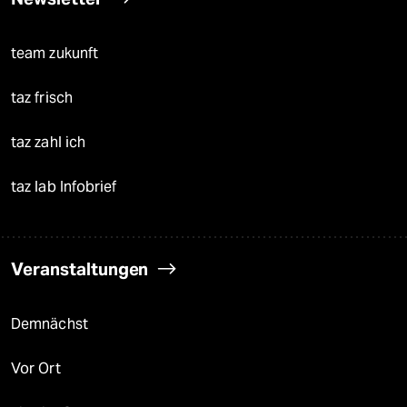
team zukunft
taz frisch
taz zahl ich
taz lab Infobrief
Veranstaltungen
Demnächst
Vor Ort