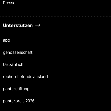
Presse
Unterstützen
abo
genossenschaft
taz zahl ich
recherchefonds ausland
panterstiftung
panterpreis 2026