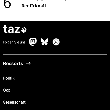
6
Der Urknall
taz

Folgen Sie uns
Ressorts
Politik
Öko
Gesellschaft