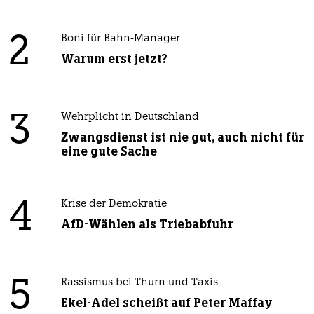
2
Boni für Bahn-Manager
Warum erst jetzt?
3
Wehrplicht in Deutschland
Zwangsdienst ist nie gut, auch nicht für
eine gute Sache
4
Krise der Demokratie
AfD-Wählen als Triebabfuhr
5
Rassismus bei Thurn und Taxis
Ekel-Adel scheißt auf Peter Maffay