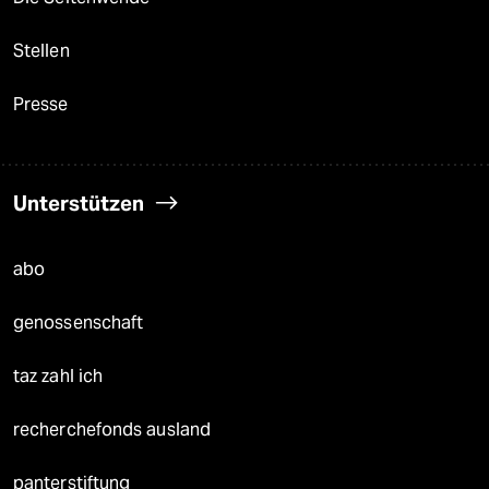
Stellen
Presse
Unterstützen
abo
genossenschaft
taz zahl ich
recherchefonds ausland
panterstiftung