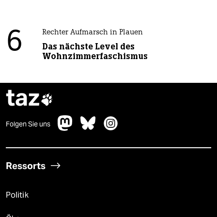
6
Rechter Aufmarsch in Plauen
Das nächste Level des
Wohnzimmerfaschismus
taz

Folgen Sie uns
Ressorts
Politik