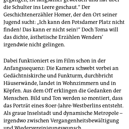
die Schulter ins Leere geschaut.“ Der
Geschichtenerzähler Homer, der den Ort seiner
Jugend sucht: „Ich kann den Potsdamer Platz nicht
finden! Das kann er nicht sein!“ Doch Toma will
das dichte, ästhetische Erzählen Wenders’
irgendwie nicht gelingen.
Dabei funktioniert es im Film schon in der
Anfangssequenz: Die Kamera schwebt vorbei an
Gedächtniskirche und Funkturm, durchbricht
Häuserwände, landet in Wohnzimmern und in
Köpfen. Aus dem Off erklingen die Gedanken der
Menschen. Bild und Ton werden so montiert, dass
das Porträt eines 80er-Jahre-Westberlins entsteht.
Als graue Inselstadt und dynamische Metropole –
irgendwo zwischen Vergangenheitsbewältigung
und Wiedervereinigungswunsch.