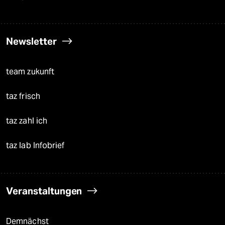
Newsletter
team zukunft
taz frisch
taz zahl ich
taz lab Infobrief
Veranstaltungen
Demnächst