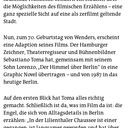
epaper login
die Möglichkeiten des filmischen Erzählens – eine
ganz spezielle Sicht auf eine als zerfilmt geltende
Stadt.
Nun, zum 70. Geburtstag von Wenders, erscheint
eine Adaption seines Films. Der Hamburger
Zeichner, Theaterregisseur und Bühnenbildner
Sebastiano Toma hat, gemeinsam mit seinem
Sohn Lorenzo, „Der Himmel über Berlin“ in eine
Graphic Novel übertragen – und von 1987 in das
heutige Berlin.
Auf den ersten Blick hat Toma alles richtig
gemacht. Schließlich ist da, was im Film da ist: die
Engel, die sich von Alltagsdetails in Berlin
erzählen: „In der Lilienthaler Chaussee ist einer
gegangen, ist langsamer geworden und hat über