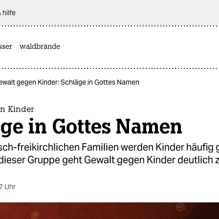
 hilfe
sser
waldbrände
ewalt gegen Kinder: Schläge in Gottes Namen
n Kinder
äge in Gottes Namen
sch-freikirchlichen Familien werden Kinder häufig 
dieser Gruppe geht Gewalt gegen Kinder deutlich 
7 Uhr