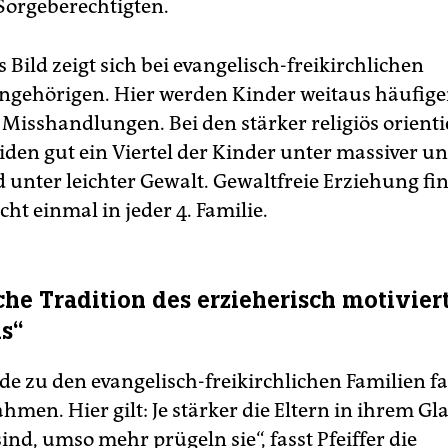
 Sorgeberechtigten.
 Bild zeigt sich bei evangelisch-freikirchlichen
gehörigen. Hier werden Kinder weitaus häufige
 Misshandlungen. Bei den stärker religiös orienti
iden gut ein Viertel der Kinder unter massiver un
 unter leichter Gewalt. Gewaltfreie Erziehung fin
ht einmal in jeder 4. Familie.
iche Tradition des erzieherisch motivier
s“
e zu den evangelisch-freikirchlichen Familien fal
hmen. Hier gilt: Je stärker die Eltern in ihrem G
ind, umso mehr prügeln sie“, fasst Pfeiffer die