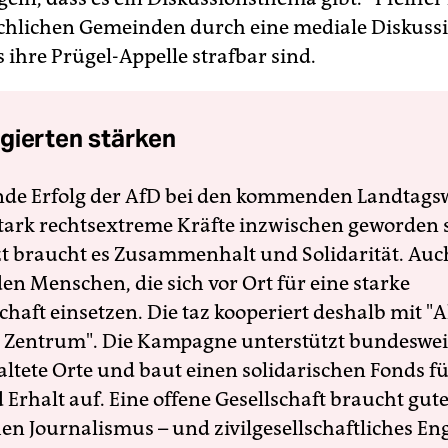
rchlichen Gemeinden durch eine mediale Diskussi
 ihre Prügel-Appelle strafbar sind.
gierten stärken
nde Erfolg der AfD bei den kommenden Landtags
 stark rechtsextreme Kräfte inzwischen geworden 
zt braucht es Zusammenhalt und Solidarität. Auc
en Menschen, die sich vor Ort für eine starke
schaft einsetzen. Die taz kooperiert deshalb mit "A
 Zentrum". Die Kampagne unterstützt bundesweit
altete Orte und baut einen solidarischen Fonds f
Erhalt auf. Eine offene Gesellschaft braucht gute
en Journalismus – und zivilgesellschaftliches E