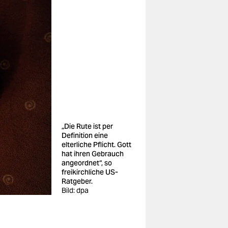
„Die Rute ist per
Definition eine
elterliche Pflicht. Gott
hat ihren Gebrauch
angeordnet“, so
freikirchliche US-
Ratgeber.
Bild: dpa