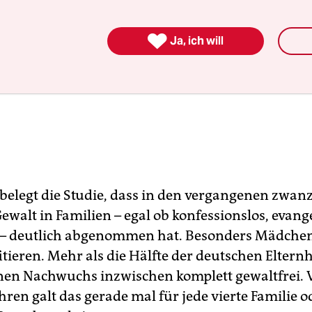

Ja, ich will
belegt die Studie, dass in den vergangenen zwanz
Gewalt in Familien – egal ob konfessionslos, evang
h – deutlich abgenommen hat. Besonders Mädch
itieren. Mehr als die Hälfte der deutschen Eltern
inen Nachwuchs inzwischen komplett gewaltfrei. 
ren galt das gerade mal für jede vierte Familie o