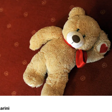
arini