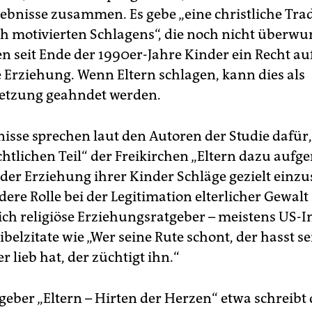
ebnisse zusammen. Es gebe „eine christliche Trad
ch motivierten Schlagens“, die noch nicht überwu
n seit Ende der 1990er-Jahre Kinder ein Recht au
e Erziehung. Wenn Eltern schlagen, kann dies als
etzung geahndet werden.
nisse sprechen laut den Autoren der Studie dafür,
htlichen Teil“ der Freikirchen „Eltern dazu aufg
der Erziehung ihrer Kinder Schläge gezielt einzu
ere Rolle bei der Legitimation elterlicher Gewalt
lich religiöse Erziehungsratgeber – meistens US-I
ibelzitate wie „Wer seine Rute schont, der hasst s
r lieb hat, der züchtigt ihn.“
geber „Eltern – Hirten der Herzen“ etwa schreibt 