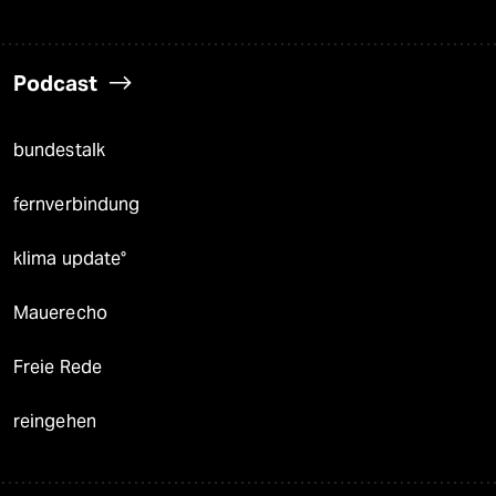
Podcast
bundestalk
fernverbindung
klima update°
Mauerecho
Freie Rede
reingehen