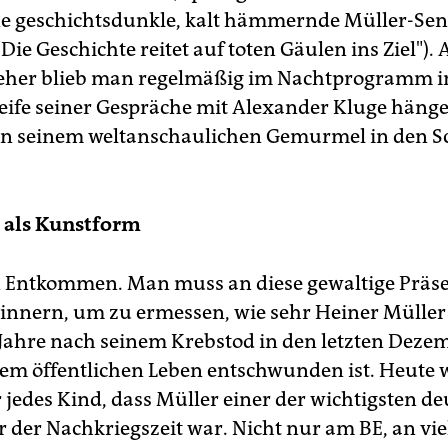
ne geschichtsdunkle, kalt hämmernde Müller-Se
Die Geschichte reitet auf toten Gäulen ins Ziel").
eher blieb man regelmäßig im Nachtprogramm i
eife seiner Gespräche mit Alexander Kluge hänge
von seinem weltanschaulichen Gemurmel in den S
 als Kunstform
n Entkommen. Man muss an diese gewaltige Präs
rinnern, um zu ermessen, wie sehr Heiner Müller
Jahre nach seinem Krebstod in den letzten Deze
dem öffentlichen Leben entschwunden ist. Heute 
 jedes Kind, dass Müller einer der wichtigsten d
 der Nachkriegszeit war. Nicht nur am BE, an vie