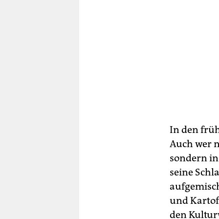
In den frü
Auch wer n
sondern in
seine Schl
aufgemisch
und Kartof
den Kultur