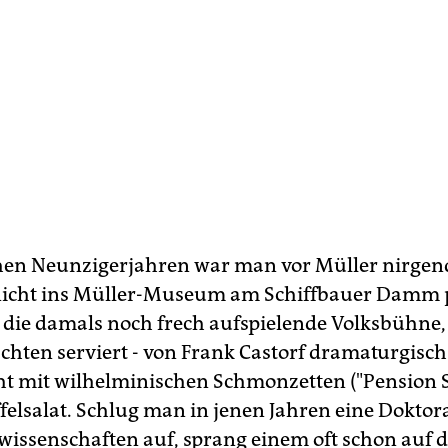
hen Neunzigerjahren war man vor Müller nirgend
icht ins Müller-Museum am Schiffbauer Damm p
 die damals noch frech aufspielende Volksbühne
achten serviert - von Frank Castorf dramaturgisch
t mit wilhelminischen Schmonzetten ("Pension S
felsalat. Schlug man in jenen Jahren eine Doktora
wissenschaften auf, sprang einem oft schon auf