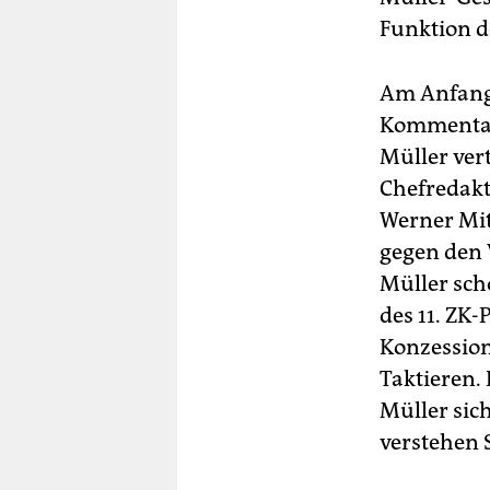
Funktion d
Am Anfang 
Kommentars
Müller vert
Chefredak
Werner Mit
gegen den 
Müller sch
des 11. ZK
Konzessione
Taktieren.
Müller sich
verstehen S