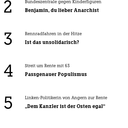
2
Bundeszentrale gegen Kinderfiguren
Benjamin, du lieber Anarchist
3
Rennradfahren in der Hitze
Ist das unsolidarisch?
4
Streit um Rente mit 63
Passgenauer Populismus
5
Linken-Politikerin von Angern zur Rente
„Dem Kanzler ist der Osten egal“