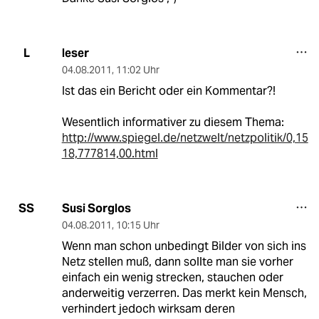
leser
L
04.08.2011
,
11:02 Uhr
Ist das ein Bericht oder ein Kommentar?!
Wesentlich informativer zu diesem Thema:
http://www.spiegel.de/netzwelt/netzpolitik/0,15
18,777814,00.html
Susi Sorglos
SS
04.08.2011
,
10:15 Uhr
Wenn man schon unbedingt Bilder von sich ins
Netz stellen muß, dann sollte man sie vorher
einfach ein wenig strecken, stauchen oder
anderweitig verzerren. Das merkt kein Mensch,
verhindert jedoch wirksam deren