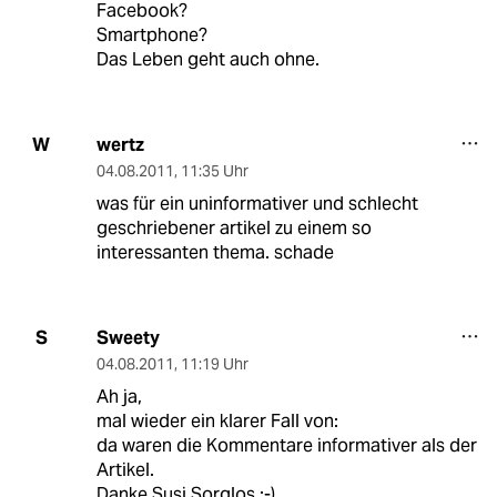
Facebook?
Smartphone?
Das Leben geht auch ohne.
wertz
W
04.08.2011
,
11:35 Uhr
was für ein uninformativer und schlecht
geschriebener artikel zu einem so
interessanten thema. schade
Sweety
S
04.08.2011
,
11:19 Uhr
Ah ja,
mal wieder ein klarer Fall von:
da waren die Kommentare informativer als der
Artikel.
Danke Susi Sorglos ;-)