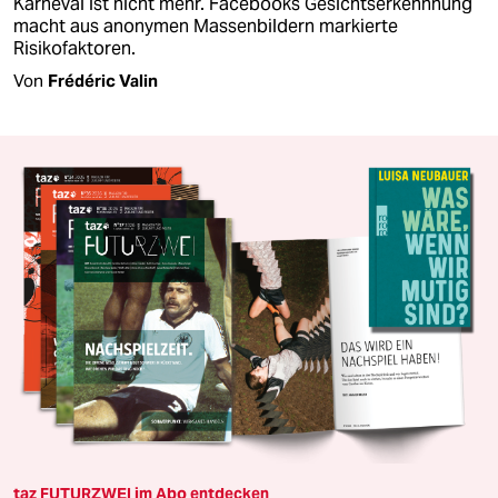
Karneval ist nicht mehr. Facebooks Gesichtserkennnung
macht aus anonymen Massenbildern markierte
Risikofaktoren.
Von
Frédéric Valin
taz FUTURZWEI im Abo entdecken