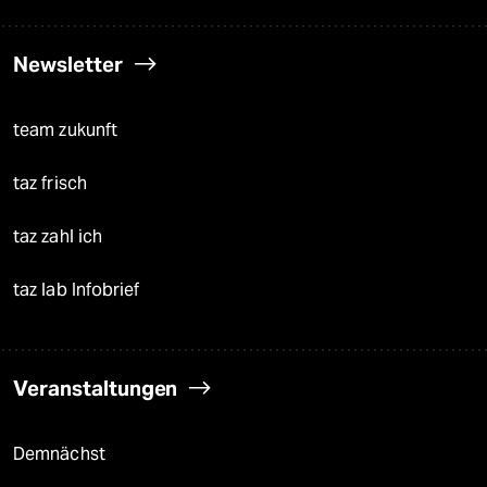
Newsletter
team zukunft
taz frisch
taz zahl ich
taz lab Infobrief
Veranstaltungen
Demnächst