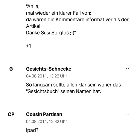
"Ah ja,
mal wieder ein klarer Fall von:
da waren die Kommentare informativer als der
Artikel.
Danke Susi Sorglos ;-)"
+1
Gesichts-Schnecke
G
04.08.2011
,
13:22 Uhr
So langsam sollte allen klar sein woher das
"Gesichtsbuch" seinen Namen hat.
Cousin Partisan
CP
04.08.2011
,
12:32 Uhr
Ipad?