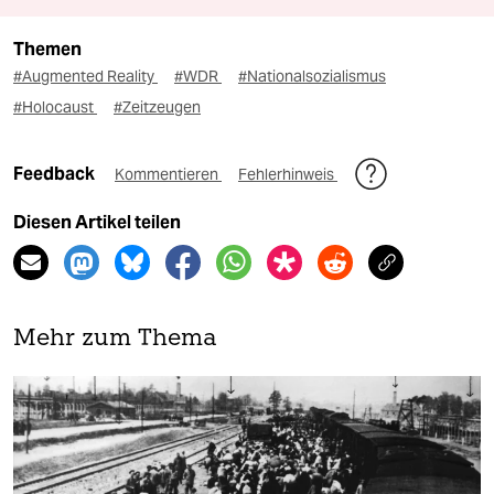
Themen
#Augmented Reality
#WDR
#Nationalsozialismus
#Holocaust
#Zeitzeugen
Feedback
Kommentieren
Fehlerhinweis
Diesen Artikel teilen
Mehr zum Thema