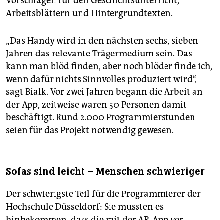
Vorschlägen für den Geschichtsunterricht,
Arbeitsblättern und Hintergrundtexten.
„Das Handy wird in den nächsten sechs, sieben
Jahren das relevante Trägermedium sein. Das
kann man blöd finden, aber noch blöder finde ich,
wenn dafür nichts Sinnvolles produziert wird“,
sagt Bialk. Vor zwei Jahren begann die Arbeit an
der App, zeitweise waren 50 Personen damit
beschäftigt. Rund 2.000 Programmierstunden
seien für das Projekt notwendig gewesen.
Sofas sind leicht – Menschen schwieriger
Der schwierigste Teil für die Programmierer der
Hochschule Düsseldorf: Sie mussten es
hinbekommen, dass die mit der AR-App ver­