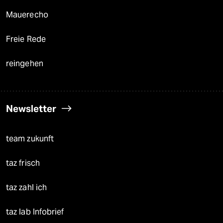
Mauerecho
Freie Rede
reingehen
Newsletter
team zukunft
taz frisch
taz zahl ich
taz lab Infobrief