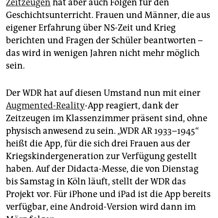
epaper login
Zeitzeugen
hat aber auch Folgen für den
Geschichtsunterricht. Frauen und Männer, die aus
eigener Erfahrung über NS-Zeit und Krieg
berichten und Fragen der Schüler beantworten –
das wird in wenigen Jahren nicht mehr möglich
sein.
Der WDR hat auf diesen Umstand nun mit einer
Augmented-Reality
-App reagiert, dank der
Zeitzeugen im Klassenzimmer präsent sind, ohne
physisch anwesend zu sein. „WDR AR 1933–1945“
heißt die App, für die sich drei Frauen aus der
Kriegskindergeneration zur Verfügung gestellt
haben. Auf der Didacta-Messe, die von Dienstag
bis Samstag in Köln läuft, stellt der WDR das
Projekt vor. Für iPhone und iPad ist die App bereits
verfügbar, eine Android-Version wird dann im