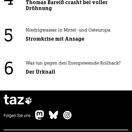
4
Thomas Bareiß crasht bei voller
Dröhnung
5
Niedrigwasser in Mittel- und Osteuropa
Stromkrise mit Ansage
6
Was tun gegen den Energiewende-Rollback?
Der Urknall
taz

Folgen Sie uns