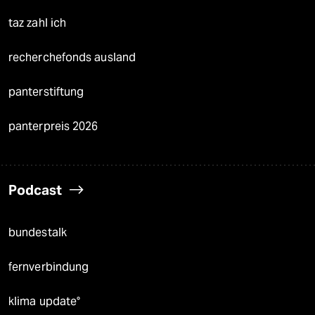
taz zahl ich
recherchefonds ausland
panterstiftung
panterpreis 2026
Podcast
bundestalk
fernverbindung
klima update°