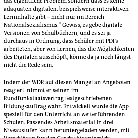
das eigentliche Problem, sondern dass es keine
adäquaten digitalen, beispielsweise interaktiven
Lerninhalte gibt – nicht nur im Bereich
Nationalsozialismus.“ Gewiss, es gebe digitale
Versionen von Schulbüchern, und es sei ja
durchaus in Ordnung, dass Schüler mit PDFs
arbeiteten, aber von Lernen, das die Möglichkeiten
des Digitalen ausschöpft, könne da ja noch längst
nicht die Rede sein.
Indem der WDR auf diesen Mangel an Angeboten
reagiert, nimmt er seinen im
Rundfunkstaatsvertrag festgeschriebenen
Bildungsauftrag wahr. Entwickelt wurde die App
speziell für den Unterricht an weiterführenden
Schulen. Passendes Arbeitsmaterial in drei
Niveaustufen kann heruntergeladen werden, mit