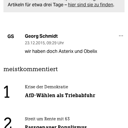
Artikeln für etwa drei Tage –
hier sind sie zu finden
.
Georg Schmidt
GS
23.12.2015
,
09:29 Uhr
wir haben doch Asterix und Obelix
meistkommentiert
1
Krise der Demokratie
AfD-Wählen als Triebabfuhr
2
Streit um Rente mit 63
Passgenauer Populismus