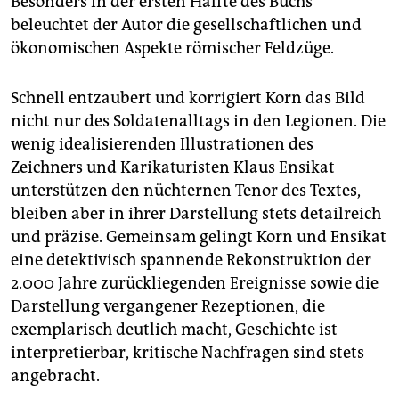
Besonders in der ersten Hälfte des Buchs
beleuchtet der Autor die gesellschaftlichen und
ökonomischen Aspekte römischer Feldzüge.
Schnell entzaubert und korrigiert Korn das Bild
nicht nur des Soldatenalltags in den Legionen. Die
wenig idealisierenden Illustrationen des
Zeichners und Karikaturisten Klaus Ensikat
unterstützen den nüchternen Tenor des Textes,
bleiben aber in ihrer Darstellung stets detailreich
und präzise. Gemeinsam gelingt Korn und Ensikat
eine detektivisch spannende Rekonstruktion der
2.000 Jahre zurückliegenden Ereignisse sowie die
Darstellung vergangener Rezeptionen, die
exemplarisch deutlich macht, Geschichte ist
interpretierbar, kritische Nachfragen sind stets
angebracht.