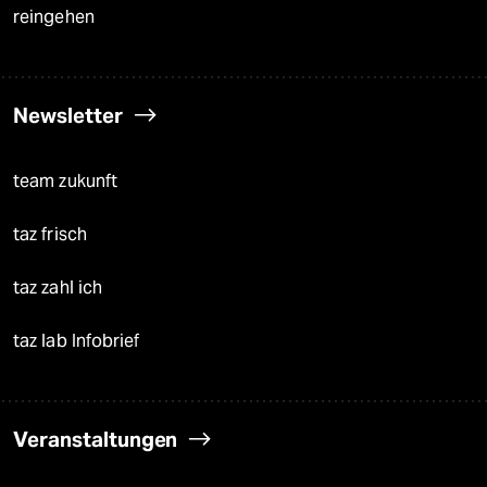
reingehen
Newsletter
team zukunft
taz frisch
taz zahl ich
taz lab Infobrief
Veranstaltungen