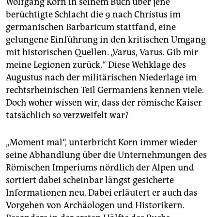
Wolfgang Korn in seinem Buch über jene
berüchtigte Schlacht die 9 nach Christus im
germanischen Barbaricum stattfand, eine
gelungene Einführung in den kritischen Umgang
mit historischen Quellen. „Varus, Varus. Gib mir
meine Legionen zurück.“ Diese Wehklage des
Augustus nach der militärischen Niederlage im
rechtsrheinischen Teil Germaniens kennen viele.
Doch woher wissen wir, dass der römische Kaiser
tatsächlich so verzweifelt war?
„Moment mal“, unterbricht Korn immer wieder
seine Abhandlung über die Unternehmungen des
Römischen Imperiums nördlich der Alpen und
sortiert dabei scheinbar längst gesicherte
Informationen neu. Dabei erläutert er auch das
Vorgehen von Archäologen und Historikern.