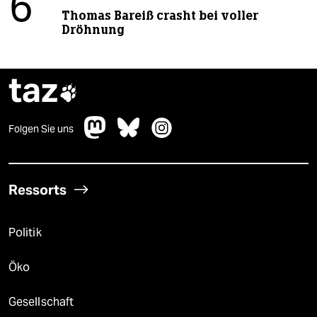
6
Thomas Bareiß crasht bei voller
Dröhnung
taz

Folgen Sie uns
Ressorts
Politik
Öko
Gesellschaft