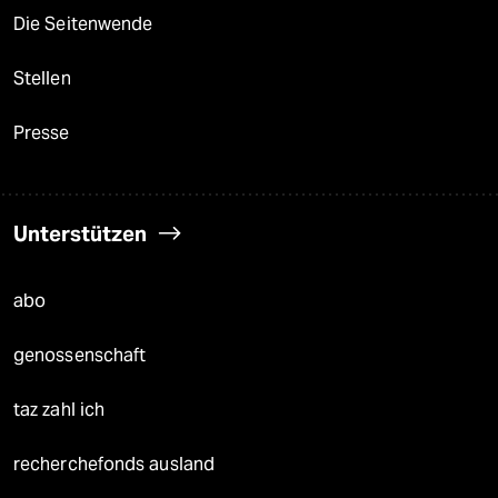
Die Seitenwende
Stellen
Presse
Unterstützen
abo
genossenschaft
taz zahl ich
recherchefonds ausland