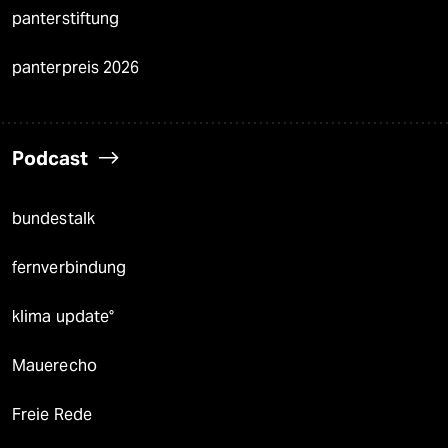
panterstiftung
panterpreis 2026
Podcast
bundestalk
fernverbindung
klima update°
Mauerecho
Freie Rede