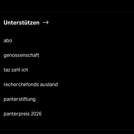
Unterstützen
abo
genossenschaft
taz zahl ich
recherchefonds ausland
panterstiftung
panterpreis 2026