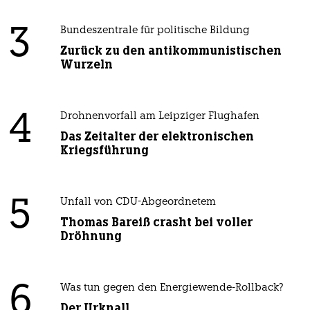
3
Bundeszentrale für politische Bildung
Zurück zu den antikommunistischen
Wurzeln
4
Drohnenvorfall am Leipziger Flughafen
Das Zeitalter der elektronischen
Kriegsführung
5
Unfall von CDU-Abgeordnetem
Thomas Bareiß crasht bei voller
Dröhnung
6
Was tun gegen den Energiewende-Rollback?
Der Urknall