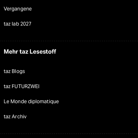
Vergangene
taz lab 2027
Mehr taz Lesestoff
taz Blogs
taz FUTURZWEI
Le Monde diplomatique
taz Archiv