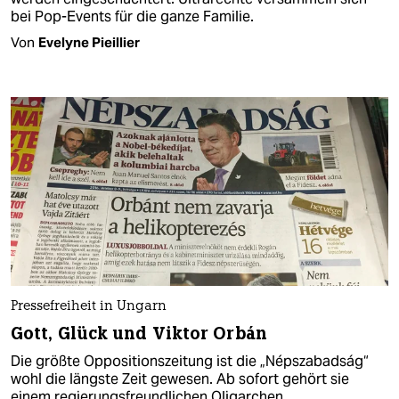
bei Pop-Events für die ganze Familie.
Von
Evelyne Pieillier
Pressefreiheit in Ungarn
Gott, Glück und Viktor Orbán
Die größte Oppositionszeitung ist die „Népszabadság“
wohl die längste Zeit gewesen. Ab sofort gehört sie
einem regierungsfreundlichen Oligarchen.