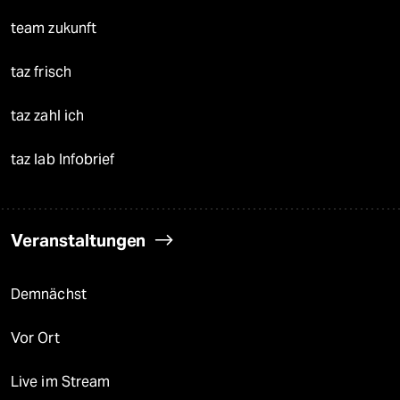
team zukunft
taz frisch
taz zahl ich
taz lab Infobrief
Veranstaltungen
Demnächst
Vor Ort
Live im Stream