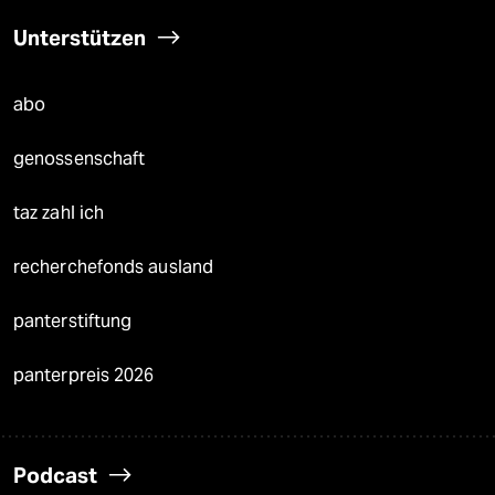
Unterstützen
abo
genossenschaft
taz zahl ich
recherchefonds ausland
panterstiftung
panterpreis 2026
Podcast