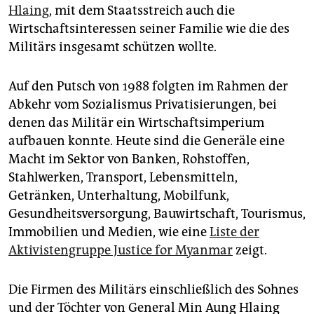
epaper login
Hlaing
, mit dem Staatsstreich auch die
Wirtschaftsinteressen seiner Familie wie die des
Militärs insgesamt schützen wollte.
Auf den Putsch von 1988 folgten im Rahmen der
Abkehr vom Sozialismus Privatisierungen, bei
denen das Militär ein Wirtschaftsimperium
aufbauen konnte. Heute sind die Generäle eine
Macht im Sektor von Banken, Rohstoffen,
Stahlwerken, Transport, Lebensmitteln,
Getränken, Unterhaltung, Mobilfunk,
Gesundheitsversorgung, Bauwirtschaft, Tourismus,
Immobilien und Medien, wie eine
Liste der
Aktivistengruppe Justice for Myanmar
zeigt.
Die Firmen des Militärs einschließlich des Sohnes
und der Töchter von General Min Aung Hlaing