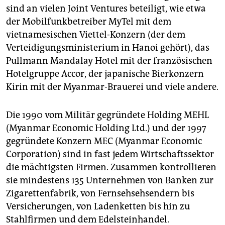
sind an vielen Joint Ventures beteiligt, wie etwa
der Mobilfunkbetreiber MyTel mit dem
vietnamesischen Viettel-Konzern (der dem
Verteidigungsministerium in Hanoi gehört), das
Pullmann Mandalay Hotel mit der französischen
Hotelgruppe Accor, der japanische Bierkonzern
Kirin mit der Myanmar-Brauerei und viele andere.
Die 1990 vom Militär gegründete Holding MEHL
(Myanmar Economic Holding Ltd.) und der 1997
gegründete Konzern MEC (Myanmar Economic
Corporation) sind in fast jedem Wirtschaftssektor
die mächtigsten Firmen. Zusammen kontrollieren
sie mindestens 135 Unternehmen von Banken zur
Zigarettenfabrik, von Fernsehsehsendern bis
Versicherungen, von Ladenketten bis hin zu
Stahlfirmen und dem Edelsteinhandel.