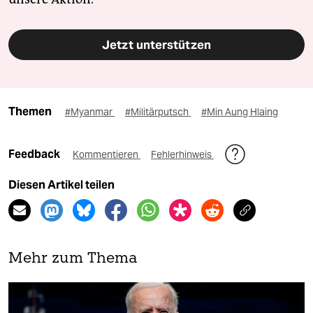
Jetzt unterstützen
Themen
#Myanmar
#Militärputsch
#Min Aung Hlaing
Feedback
Kommentieren
Fehlerhinweis
Diesen Artikel teilen
Mehr zum Thema