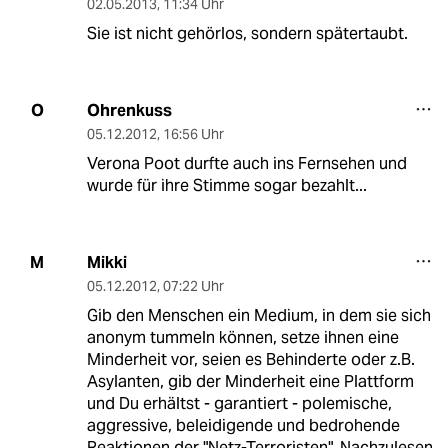
02.05.2013
,
11:34 Uhr
Sie ist nicht gehörlos, sondern spätertaubt.
Ohrenkuss
O
05.12.2012
,
16:56 Uhr
Verona Poot durfte auch ins Fernsehen und
wurde für ihre Stimme sogar bezahlt...
Mikki
M
05.12.2012
,
07:22 Uhr
Gib den Menschen ein Medium, in dem sie sich
anonym tummeln können, setze ihnen eine
Minderheit vor, seien es Behinderte oder z.B.
Asylanten, gib der Minderheit eine Plattform
und Du erhältst - garantiert - polemische,
aggressive, beleidigende und bedrohende
Reaktionen der "Netz-Terroristen". Nachzulesen