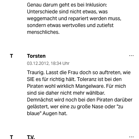
Genau darum geht es bei Inklusion:
Unterschiede sind nicht etwas, was
weggemacht und repariert werden muss,
sondern etwas wertvolles und zutiefst
menschliches.
Torsten
T
03.12.2012
,
18:34 Uhr
Traurig. Lasst die Frau doch so auftreten, wie
SIE es für richtig hält. Toleranz ist bei den
Piraten wohl wirklich Mangelware. Für mich
sind sie daher nicht mehr wählbar.
Demnächst wird noch bei den Piraten darüber
gelästert, wer eine zu große Nase oder "zu
blaue" Augen hat.
T.V.
T