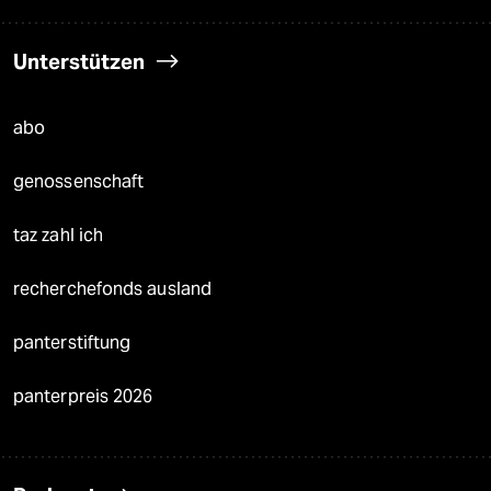
Unterstützen
abo
genossenschaft
taz zahl ich
recherchefonds ausland
panterstiftung
panterpreis 2026