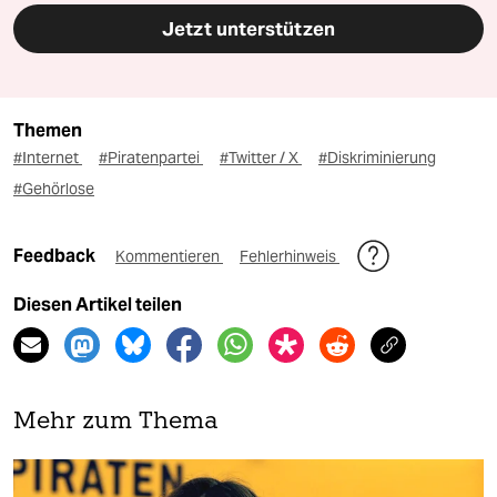
Jetzt unterstützen
Themen
#Internet
#Piratenpartei
#Twitter / X
#Diskriminierung
#Gehörlose
Feedback
Kommentieren
Fehlerhinweis
Diesen Artikel teilen
Mehr zum Thema