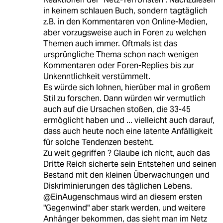
in keinem schlauen Buch, sondern tagtäglich
z.B. in den Kommentaren von Online-Medien,
aber vorzugsweise auch in Foren zu welchen
Themen auch immer. Oftmals ist das
ursprüngliche Thema schon nach wenigen
Kommentaren oder Foren-Replies bis zur
Unkenntlichkeit verstümmelt.
Es würde sich lohnen, hierüber mal in großem
Stil zu forschen. Dann würden wir vermutlich
auch auf die Ursachen stoßen, die 33-45
ermöglicht haben und ... vielleicht auch darauf,
dass auch heute noch eine latente Anfälligkeit
für solche Tendenzen besteht.
Zu weit gegriffen ? Glaube ich nicht, auch das
Dritte Reich sicherte sein Entstehen und seinen
Bestand mit den kleinen Überwachungen und
Diskriminierungen des täglichen Lebens.
@EinAugenschmaus wird an diesem ersten
"Gegenwind" aber stark werden, und weitere
Anhänger bekommen, das sieht man im Netz