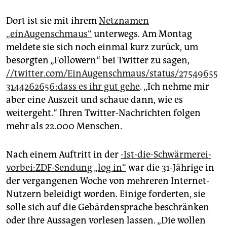
epaper login
Dort ist sie mit ihrem
Netznamen
„einAugenschmaus“
unterwegs. Am Montag
meldete sie sich noch einmal kurz zurück, um
besorgten „Followern“ bei Twitter zu sagen,
//twitter.com/EinAugenschmaus/status/27549655
3144262656:dass es ihr gut gehe
. „Ich nehme mir
aber eine Auszeit und schaue dann, wie es
weitergeht.“ Ihren Twitter-Nachrichten folgen
mehr als 22.000 Menschen.
Nach einem Auftritt in der
-Ist-die-Schwärmerei-
vorbei:ZDF-Sendung „log in“
war die 31-Jährige in
der vergangenen Woche von mehreren Internet-
Nutzern beleidigt worden. Einige forderten, sie
solle sich auf die Gebärdensprache beschränken
oder ihre Aussagen vorlesen lassen. „Die wollen