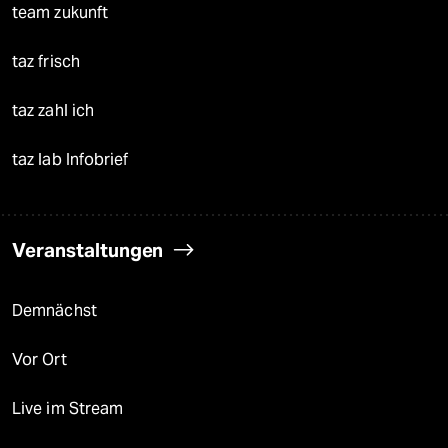
team zukunft
taz frisch
taz zahl ich
taz lab Infobrief
Veranstaltungen
Demnächst
Vor Ort
Live im Stream