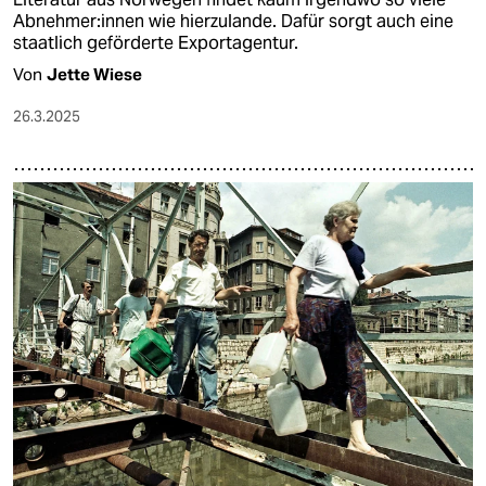
Ab­neh­me­r:in­nen wie hierzulande. Dafür sorgt auch eine
staatlich geförderte Exportagentur.
Von
Jette Wiese
26.3.2025