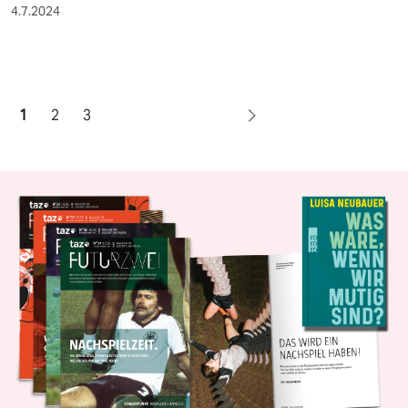
4.7.2024
1
2
3