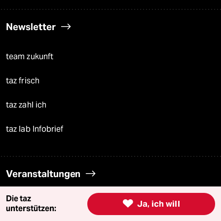
Newsletter
team zukunft
taz frisch
taz zahl ich
taz lab Infobrief
Veranstaltungen
Die taz

Ja, ich will
Demnächst
unterstützen: