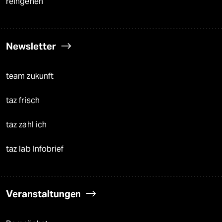
reingehen
Newsletter
team zukunft
taz frisch
taz zahl ich
taz lab Infobrief
Veranstaltungen