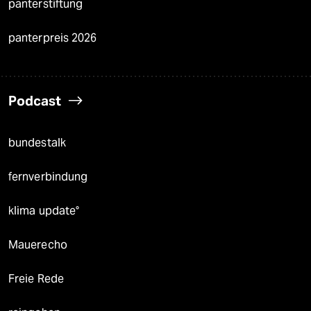
panterstiftung
panterpreis 2026
Podcast
bundestalk
fernverbindung
klima update°
Mauerecho
Freie Rede