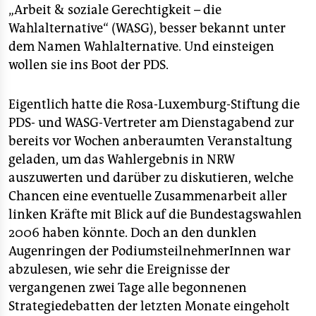
epaper login
„Arbeit & soziale Gerechtigkeit – die
Wahlalternative“ (WASG), besser bekannt unter
dem Namen Wahlalternative. Und einsteigen
wollen sie ins Boot der PDS.
Eigentlich hatte die Rosa-Luxemburg-Stiftung die
PDS- und WASG-Vertreter am Dienstagabend zur
bereits vor Wochen anberaumten Veranstaltung
geladen, um das Wahlergebnis in NRW
auszuwerten und darüber zu diskutieren, welche
Chancen eine eventuelle Zusammenarbeit aller
linken Kräfte mit Blick auf die Bundestagswahlen
2006 haben könnte. Doch an den dunklen
Augenringen der PodiumsteilnehmerInnen war
abzulesen, wie sehr die Ereignisse der
vergangenen zwei Tage alle begonnenen
Strategiedebatten der letzten Monate eingeholt