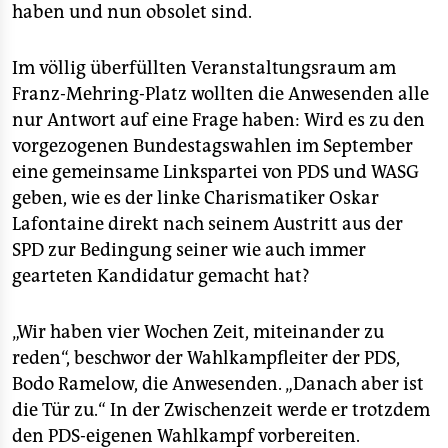
haben und nun obsolet sind.
Im völlig überfüllten Veranstaltungsraum am
Franz-Mehring-Platz wollten die Anwesenden alle
nur Antwort auf eine Frage haben: Wird es zu den
vorgezogenen Bundestagswahlen im September
eine gemeinsame Linkspartei von PDS und WASG
geben, wie es der linke Charismatiker Oskar
Lafontaine direkt nach seinem Austritt aus der
SPD zur Bedingung seiner wie auch immer
gearteten Kandidatur gemacht hat?
„Wir haben vier Wochen Zeit, miteinander zu
reden“, beschwor der Wahlkampfleiter der PDS,
Bodo Ramelow, die Anwesenden. „Danach aber ist
die Tür zu.“ In der Zwischenzeit werde er trotzdem
den PDS-eigenen Wahlkampf vorbereiten.