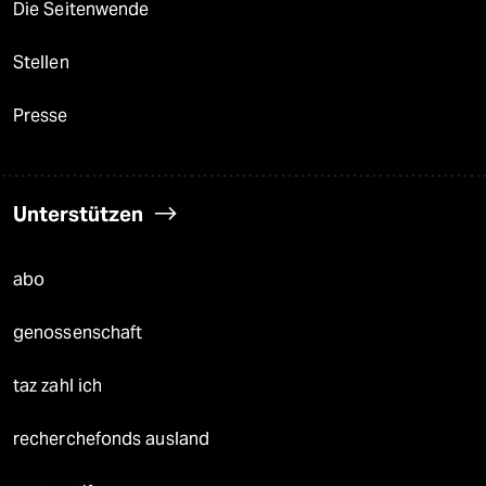
Die Seitenwende
Stellen
Presse
Unterstützen
abo
genossenschaft
taz zahl ich
recherchefonds ausland