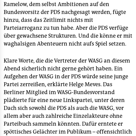
Ramelow, dem selbst Ambitionen auf den
Bundesvorsitz der PDS nachgesagt werden, fügte
hinzu, dass das Zeitlimit nichts mit
Parteiarroganz zu tun habe. Aber die PDS verfüge
über gewachsene Strukturen. Und die könne er mit
waghalsigen Abenteuern nicht aufs Spiel setzen.
Klare Worte, die die Vertreter der WASG an diesem
Abend sicherlich nicht gerne gehört haben. Ein
Aufgehen der WASG in der PDS würde seine junge
Partei zerreißen, erklärte Helge Meves. Das
Berliner Mitglied im WASG-Bundesvorstand
plädierte für eine neue Linkspartei, unter deren
Dach sich sowohl die PDS als auch die WASG, vor
allem aber auch zahlreiche Einzelakteure ohne
Parteibuch sammeln könnten. Dafür erntete er
spöttisches Gelächter im Publikum – offensichtlich