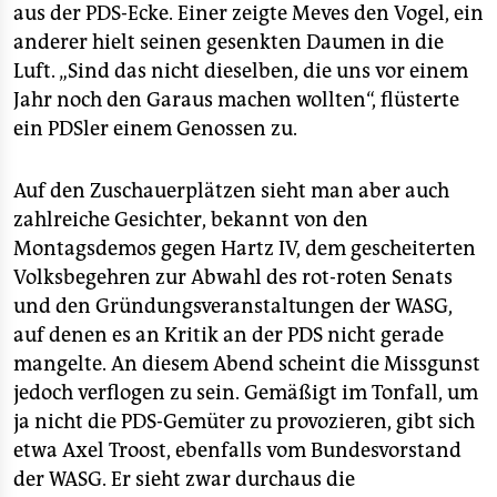
aus der PDS-Ecke. Einer zeigte Meves den Vogel, ein
anderer hielt seinen gesenkten Daumen in die
Luft. „Sind das nicht dieselben, die uns vor einem
Jahr noch den Garaus machen wollten“, flüsterte
ein PDSler einem Genossen zu.
Auf den Zuschauerplätzen sieht man aber auch
zahlreiche Gesichter, bekannt von den
Montagsdemos gegen Hartz IV, dem gescheiterten
Volksbegehren zur Abwahl des rot-roten Senats
und den Gründungsveranstaltungen der WASG,
auf denen es an Kritik an der PDS nicht gerade
mangelte. An diesem Abend scheint die Missgunst
jedoch verflogen zu sein. Gemäßigt im Tonfall, um
ja nicht die PDS-Gemüter zu provozieren, gibt sich
etwa Axel Troost, ebenfalls vom Bundesvorstand
der WASG. Er sieht zwar durchaus die