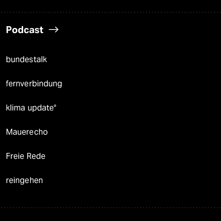
Podcast
bundestalk
fernverbindung
klima update°
Mauerecho
Freie Rede
reingehen