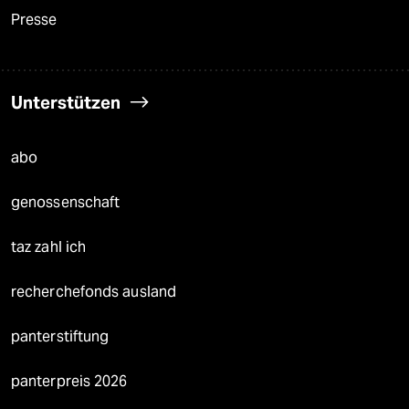
Presse
Unterstützen
abo
genossenschaft
taz zahl ich
recherchefonds ausland
panterstiftung
panterpreis 2026