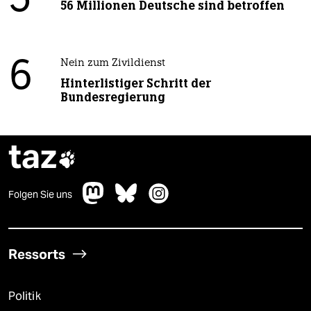
5
56 Millionen Deutsche sind betroffen
6
Nein zum Zivildienst
Hinterlistiger Schritt der
Bundesregierung
taz

Folgen Sie uns
Ressorts
Politik