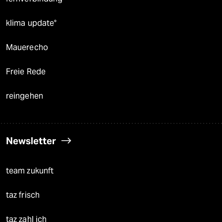
klima update°
Mauerecho
Freie Rede
reingehen
Newsletter
team zukunft
taz frisch
taz zahl ich