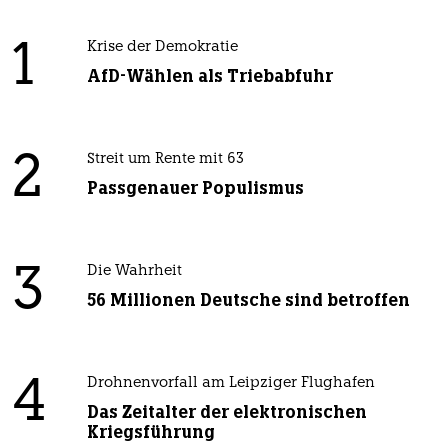
1
Krise der Demokratie
AfD-Wählen als Triebabfuhr
2
Streit um Rente mit 63
Passgenauer Populismus
3
Die Wahrheit
56 Millionen Deutsche sind betroffen
4
Drohnenvorfall am Leipziger Flughafen
Das Zeitalter der elektronischen
Kriegsführung