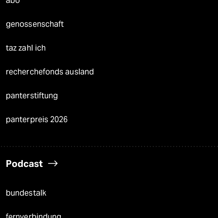
abo
genossenschaft
taz zahl ich
recherchefonds ausland
panterstiftung
panterpreis 2026
Podcast
bundestalk
fernverbindung