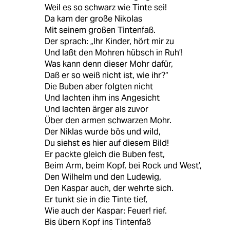
Weil es so schwarz wie Tinte sei!
Da kam der große Nikolas
Mit seinem großen Tintenfaß.
Der sprach: „Ihr Kinder, hört mir zu
Und laßt den Mohren hübsch in Ruh’!
Was kann denn dieser Mohr dafür,
Daß er so weiß nicht ist, wie ihr?“
Die Buben aber folgten nicht
Und lachten ihm ins Angesicht
Und lachten ärger als zuvor
Über den armen schwarzen Mohr.
Der Niklas wurde bös und wild,
Du siehst es hier auf diesem Bild!
Er packte gleich die Buben fest,
Beim Arm, beim Kopf, bei Rock und West’,
Den Wilhelm und den Ludewig,
Den Kaspar auch, der wehrte sich.
Er tunkt sie in die Tinte tief,
Wie auch der Kaspar: Feuer! rief.
Bis übern Kopf ins Tintenfaß