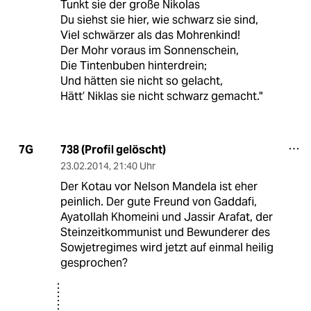
Tunkt sie der große Nikolas
Du siehst sie hier, wie schwarz sie sind,
Viel schwärzer als das Mohrenkind!
Der Mohr voraus im Sonnenschein,
Die Tintenbuben hinterdrein;
Und hätten sie nicht so gelacht,
Hätt’ Niklas sie nicht schwarz gemacht."
738 (Profil gelöscht)
7G
23.02.2014
,
21:40 Uhr
Der Kotau vor Nelson Mandela ist eher
peinlich. Der gute Freund von Gaddafi,
Ayatollah Khomeini und Jassir Arafat, der
Steinzeitkommunist und Bewunderer des
Sowjetregimes wird jetzt auf einmal heilig
gesprochen?