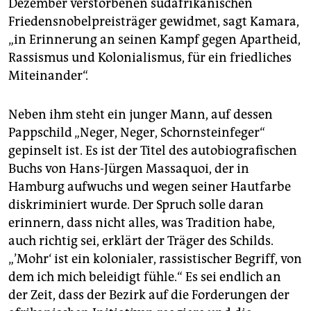
Dezember verstorbenen südafrikanischen
Friedensnobelpreisträger gewidmet, sagt Kamara,
„in Erinnerung an seinen Kampf gegen Apartheid,
Rassismus und Kolonialismus, für ein friedliches
Miteinander“.
Neben ihm steht ein junger Mann, auf dessen
Pappschild „Neger, Neger, Schornsteinfeger“
gepinselt ist. Es ist der Titel des autobiografischen
Buchs von Hans-Jürgen Massaquoi, der in
Hamburg aufwuchs und wegen seiner Hautfarbe
diskriminiert wurde. Der Spruch solle daran
erinnern, dass nicht alles, was Tradition habe,
auch richtig sei, erklärt der Träger des Schilds.
„’Mohr‘ ist ein kolonialer, rassistischer Begriff, von
dem ich mich beleidigt fühle.“ Es sei endlich an
der Zeit, dass der Bezirk auf die Forderungen der