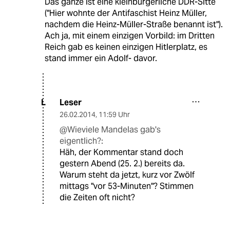
Das ganze ist eine kleinbürgerliche DDR-Sitte
("Hier wohnte der Antifaschist Heinz Müller,
nachdem die Heinz-Müller-Straße benannt ist").
Ach ja, mit einem einzigen Vorbild: im Dritten
Reich gab es keinen einzigen Hitlerplatz, es
stand immer ein Adolf- davor.
Leser
L
26.02.2014
,
11:59 Uhr
@Wieviele Mandelas gab's
eigentlich?:
Häh, der Kommentar stand doch
gestern Abend (25. 2.) bereits da.
Warum steht da jetzt, kurz vor Zwölf
mittags "vor 53-Minuten"? Stimmen
die Zeiten oft nicht?