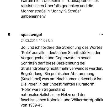
Warum nicht des Berliner Todesopfers eines
rassistischen Überfalls gedenken und die
Mohrenstraße in "Jonny K. Straße"
umbenennen?
spassvogel
S
24.02.2014
,
11:03 Uhr
Jo, und ich fordere die Streichung des Wortes
"Pole" aus allen deutschen Schriftstücken der
Vergangenheit und Gegenwart. In neuen
Schriften darf diese Bezeichnung bei
Strafandrohung nicht mehr verwendet werden.
Begründung: Bin polnischer Abstammung
(Kaschubei) was am Nachnamen erkennbar ist.
Die Polen in der unbestimmten Pluralform
"Pole" waren Gegenstand
nationalsozialistischer Hetze und der
faschistischen Kolonial- und Völkermordpolitik
von 1939-45.