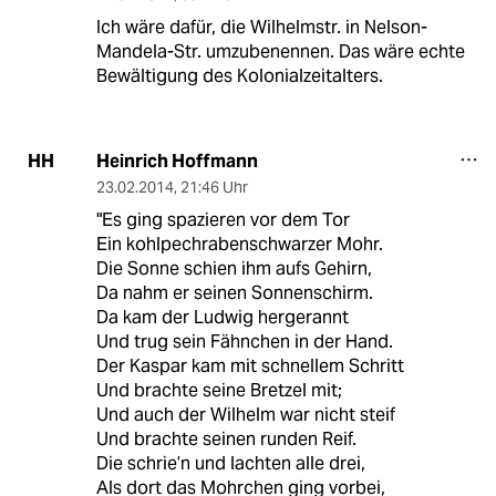
Ich wäre dafür, die Wilhelmstr. in Nelson-
Mandela-Str. umzubenennen. Das wäre echte
Bewältigung des Kolonialzeitalters.
Heinrich Hoffmann
HH
23.02.2014
,
21:46 Uhr
"Es ging spazieren vor dem Tor
Ein kohlpechrabenschwarzer Mohr.
Die Sonne schien ihm aufs Gehirn,
Da nahm er seinen Sonnenschirm.
Da kam der Ludwig hergerannt
Und trug sein Fähnchen in der Hand.
Der Kaspar kam mit schnellem Schritt
Und brachte seine Bretzel mit;
Und auch der Wilhelm war nicht steif
Und brachte seinen runden Reif.
Die schrie’n und lachten alle drei,
Als dort das Mohrchen ging vorbei,