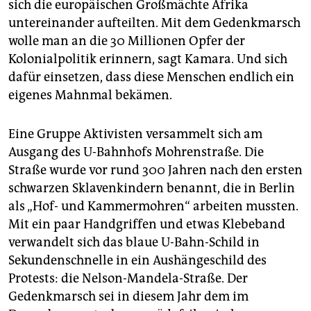
sich die europäischen Großmächte Afrika
untereinander aufteilten. Mit dem Gedenkmarsch
wolle man an die 30 Millionen Opfer der
Kolonialpolitik erinnern, sagt Kamara. Und sich
dafür einsetzen, dass diese Menschen endlich ein
eigenes Mahnmal bekämen.
Eine Gruppe Aktivisten versammelt sich am
Ausgang des U-Bahnhofs Mohrenstraße. Die
Straße wurde vor rund 300 Jahren nach den ersten
schwarzen Sklavenkindern benannt, die in Berlin
als „Hof- und Kammermohren“ arbeiten mussten.
Mit ein paar Handgriffen und etwas Klebeband
verwandelt sich das blaue U-Bahn-Schild in
Sekundenschnelle in ein Aushängeschild des
Protests: die Nelson-Mandela-Straße. Der
Gedenkmarsch sei in diesem Jahr dem im