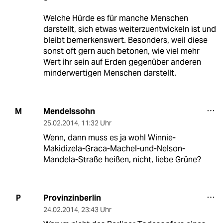
Welche Hürde es für manche Menschen
darstellt, sich etwas weiterzuentwickeln ist und
bleibt bemerkenswert. Besonders, weil diese
sonst oft gern auch betonen, wie viel mehr
Wert ihr sein auf Erden gegenüber anderen
minderwertigen Menschen darstellt.
Mendelssohn
M
25.02.2014
,
11:32 Uhr
Wenn, dann muss es ja wohl Winnie-
Makidizela-Graca-Machel-und-Nelson-
Mandela-Straße heißen, nicht, liebe Grüne?
Provinzinberlin
P
24.02.2014
,
23:43 Uhr