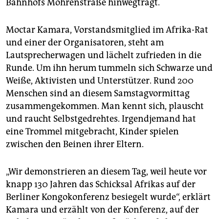
epaper login
Bahnhofs Mohrenstraße hinwegträgt.
Moctar Kamara, Vorstandsmitglied im Afrika-Rat
und einer der Organisatoren, steht am
Lautsprecherwagen und lächelt zufrieden in die
Runde. Um ihn herum tummeln sich Schwarze und
Weiße, Aktivisten und Unterstützer. Rund 200
Menschen sind an diesem Samstagvormittag
zusammengekommen. Man kennt sich, plauscht
und raucht Selbstgedrehtes. Irgendjemand hat
eine Trommel mitgebracht, Kinder spielen
zwischen den Beinen ihrer Eltern.
„Wir demonstrieren an diesem Tag, weil heute vor
knapp 130 Jahren das Schicksal Afrikas auf der
Berliner Kongokonferenz besiegelt wurde“, erklärt
Kamara und erzählt von der Konferenz, auf der