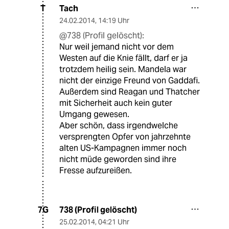
Tach
T
24.02.2014
,
14:19 Uhr
@738 (Profil gelöscht):
Nur weil jemand nicht vor dem
Westen auf die Knie fällt, darf er ja
trotzdem heilig sein. Mandela war
nicht der einzige Freund von Gaddafi.
Außerdem sind Reagan und Thatcher
mit Sicherheit auch kein guter
Umgang gewesen.
Aber schön, dass irgendwelche
versprengten Opfer von jahrzehnte
alten US-Kampagnen immer noch
nicht müde geworden sind ihre
Fresse aufzureißen.
738 (Profil gelöscht)
7G
25.02.2014
,
04:21 Uhr