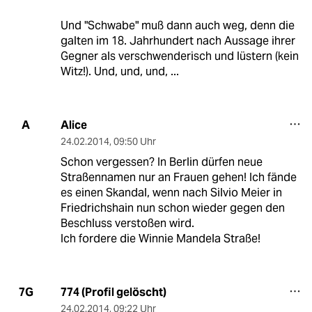
Und "Schwabe" muß dann auch weg, denn die
galten im 18. Jahrhundert nach Aussage ihrer
Gegner als verschwenderisch und lüstern (kein
Witz!). Und, und, und, ...
Alice
A
24.02.2014
,
09:50 Uhr
Schon vergessen? In Berlin dürfen neue
Straßennamen nur an Frauen gehen! Ich fände
es einen Skandal, wenn nach Silvio Meier in
Friedrichshain nun schon wieder gegen den
Beschluss verstoßen wird.
Ich fordere die Winnie Mandela Straße!
774 (Profil gelöscht)
7G
24.02.2014
,
09:22 Uhr