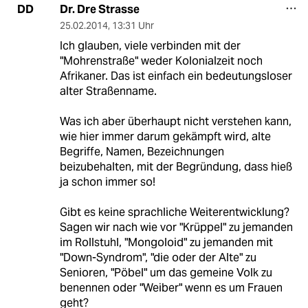
Dr. Dre Strasse
DD
25.02.2014
,
13:31 Uhr
Ich glauben, viele verbinden mit der
"Mohrenstraße" weder Kolonialzeit noch
Afrikaner. Das ist einfach ein bedeutungsloser
alter Straßenname.
Was ich aber überhaupt nicht verstehen kann,
wie hier immer darum gekämpft wird, alte
Begriffe, Namen, Bezeichnungen
beizubehalten, mit der Begründung, dass hieß
ja schon immer so!
Gibt es keine sprachliche Weiterentwicklung?
Sagen wir nach wie vor "Krüppel" zu jemanden
im Rollstuhl, "Mongoloid" zu jemanden mit
"Down-Syndrom", "die oder der Alte" zu
Senioren, "Pöbel" um das gemeine Volk zu
benennen oder "Weiber" wenn es um Frauen
geht?