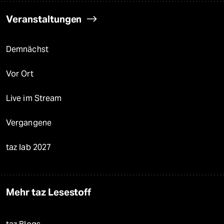
Veranstaltungen
Demnächst
Vor Ort
Live im Stream
Vergangene
taz lab 2027
Mehr taz Lesestoff