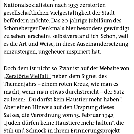
Nationalsozialisten nach 1933 zerstörten
gesellschaftlichen Vielgestaltigkeit der Stadt
befördern möchte. Das 20-jährige Jubiläum des
Schöneberger Denkmals hier besonders gewürdigt
zu sehen, erscheint selbstverständlich. Schon, weil
es die Art und Weise, in diese Auseinandersetzung
einzusteigen, ungeheuer inspiriert hat.
Doch dem ist nicht so. Zwar ist auf der Website von
„Zerstörte Vielfalt“
neben dem Signet des
Themenjahrs – einem roten Kreuz, wie man es
macht, wenn man etwas durchstreicht – der Satz
zu lesen: „Du darfst kein Haustier mehr haben“.
Aber einen Hinweis auf den Ursprung dieses
Satzes, die Verordnung vom 15. Februar 1942,
„Juden dürfen keine Haustiere mehr halten“, die
Stih und Schnock in ihrem Erinnerungsprojekt