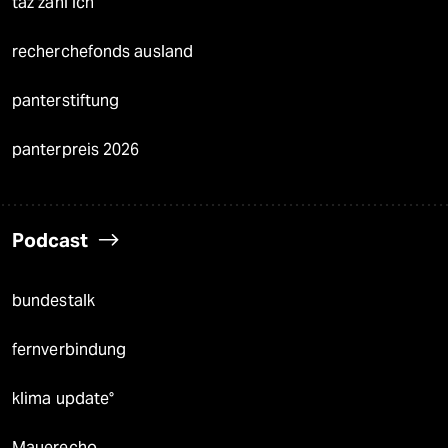
taz zahl ich
recherchefonds ausland
panterstiftung
panterpreis 2026
Podcast
bundestalk
fernverbindung
klima update°
Mauerecho