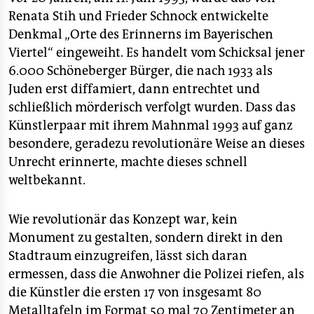
epaper login
Renata Stih und Frieder Schnock entwickelte
Denkmal „Orte des Erinnerns im Bayerischen
Viertel“ eingeweiht. Es handelt vom Schicksal jener
6.000 Schöneberger Bürger, die nach 1933 als
Juden erst diffamiert, dann entrechtet und
schließlich mörderisch verfolgt wurden. Dass das
Künstlerpaar mit ihrem Mahnmal 1993 auf ganz
besondere, geradezu revolutionäre Weise an dieses
Unrecht erinnerte, machte dieses schnell
weltbekannt.
Wie revolutionär das Konzept war, kein
Monument zu gestalten, sondern direkt in den
Stadtraum einzugreifen, lässt sich daran
ermessen, dass die Anwohner die Polizei riefen, als
die Künstler die ersten 17 von insgesamt 80
Metalltafeln im Format 50 mal 70 Zentimeter an