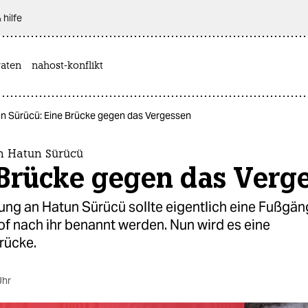
 hilfe
aten
nahost-konflikt
n Sürücü: Eine Brücke gegen das Vergessen
n Hatun Sürücü
 Brücke gegen das Verg
rung an Hatun Sürücü sollte eigentlich eine Fußgä
f nach ihr benannt werden. Nun wird es eine
rücke.
Uhr