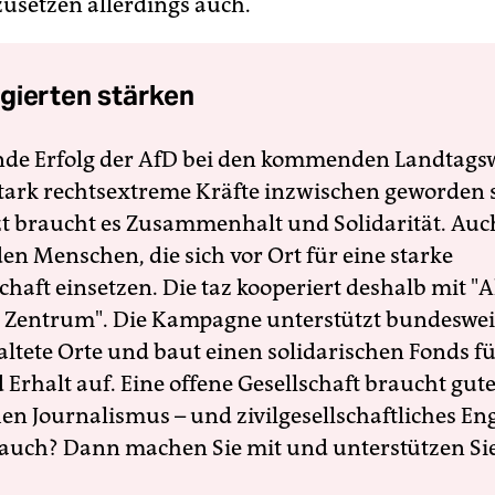
usetzen allerdings auch.
gierten stärken
nde Erfolg der AfD bei den kommenden Landtags
 stark rechtsextreme Kräfte inzwischen geworden 
zt braucht es Zusammenhalt und Solidarität. Auc
en Menschen, die sich vor Ort für eine starke
schaft einsetzen. Die taz kooperiert deshalb mit "A
 Zentrum". Die Kampagne unterstützt bundesweit
altete Orte und baut einen solidarischen Fonds f
Erhalt auf. Eine offene Gesellschaft braucht gute
en Journalismus – und zivilgesellschaftliches E
 auch? Dann machen Sie mit und unterstützen Si