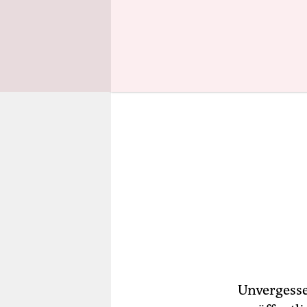
ihr Kopftu
Unvergesse