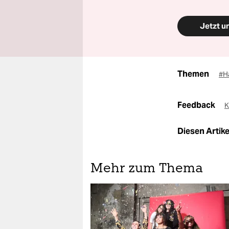
Jetzt u
Themen
#H
Feedback
K
Diesen Artikel
Mehr zum Thema