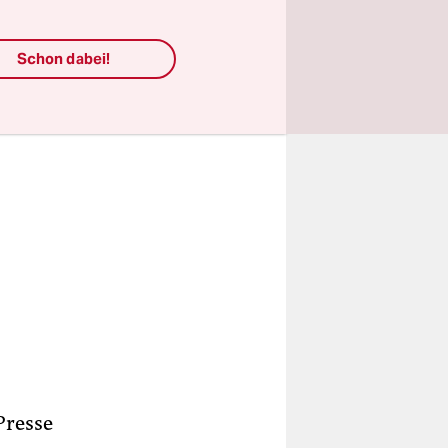
ehen.
Schon dabei!
Presse