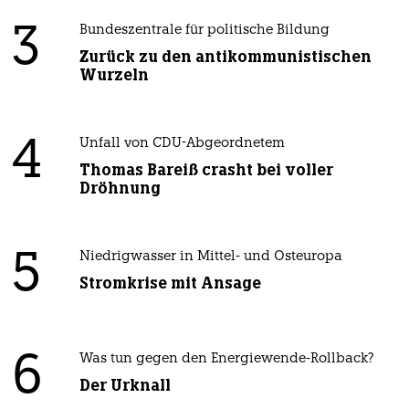
3
Bundeszentrale für politische Bildung
Zurück zu den antikommunistischen
Wurzeln
4
Unfall von CDU-Abgeordnetem
Thomas Bareiß crasht bei voller
Dröhnung
5
Niedrigwasser in Mittel- und Osteuropa
Stromkrise mit Ansage
6
Was tun gegen den Energiewende-Rollback?
Der Urknall