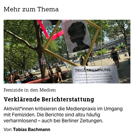
Mehr zum Thema
Femizide in den Medien
Verklärende Berichterstattung
Ak­ti­vis­t*in­nen kritisieren die Medienpraxis im Umgang
mit Femiziden. Die Berichte sind allzu häufig
verharmlosend – auch bei Berliner Zeitungen.
Von
Tobias Bachmann