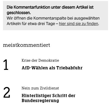
Die Kommentarfunktion unter diesem Artikel ist
geschlossen.
Wir öffnen die Kommentarspalte bei ausgewählten
Artikeln für etwa drei Tage –
hier sind sie zu finden
.
meistkommentiert
1
Krise der Demokratie
AfD-Wählen als Triebabfuhr
2
Nein zum Zivildienst
Hinterlistiger Schritt der
Bundesregierung