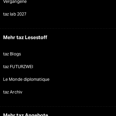
Vergangene
taz lab 2027
Mehr taz Lesestoff
taz Blogs
taz FUTURZWEI
Le Monde diplomatique
taz Archiv
Mehr taz Angebote