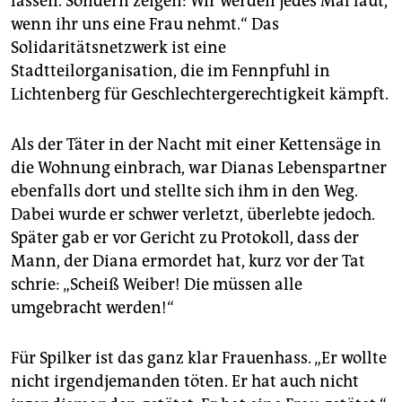
lassen. Sondern zeigen: Wir werden jedes Mal laut,
wenn ihr uns eine Frau nehmt.“ Das
Solidaritätsnetzwerk ist eine
Stadtteilorganisation, die im Fennpfuhl in
Lichtenberg für Geschlechtergerechtigkeit kämpft.
Als der Täter in der Nacht mit einer Kettensäge in
die Wohnung einbrach, war Dianas Lebenspartner
ebenfalls dort und stellte sich ihm in den Weg.
Dabei wurde er schwer verletzt, überlebte jedoch.
Später gab er vor Gericht zu Protokoll, dass der
Mann, der Diana ermordet hat, kurz vor der Tat
schrie: „Scheiß Weiber! Die müssen alle
umgebracht werden!“
Für Spilker ist das ganz klar Frauenhass. „Er wollte
nicht irgendjemanden töten. Er hat auch nicht