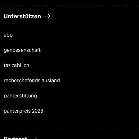
Unterstützen
abo
genossenschaft
taz zahl ich
recherchefonds ausland
panterstiftung
panterpreis 2026
Podcast