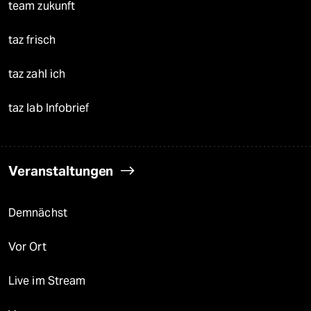
team zukunft
taz frisch
taz zahl ich
taz lab Infobrief
Veranstaltungen
Demnächst
Vor Ort
Live im Stream