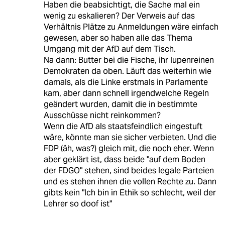
Haben die beabsichtigt, die Sache mal ein
wenig zu eskalieren? Der Verweis auf das
Verhältnis Plätze zu Anmeldungen wäre einfach
gewesen, aber so haben alle das Thema
Umgang mit der AfD auf dem Tisch.
Na dann: Butter bei die Fische, ihr lupenreinen
Demokraten da oben. Läuft das weiterhin wie
damals, als die Linke erstmals in Parlamente
kam, aber dann schnell irgendwelche Regeln
geändert wurden, damit die in bestimmte
Ausschüsse nicht reinkommen?
Wenn die AfD als staatsfeindlich eingestuft
wäre, könnte man sie sicher verbieten. Und die
FDP (äh, was?) gleich mit, die noch eher. Wenn
aber geklärt ist, dass beide "auf dem Boden
der FDGO" stehen, sind beides legale Parteien
und es stehen ihnen die vollen Rechte zu. Dann
gibts kein "Ich bin in Ethik so schlecht, weil der
Lehrer so doof ist"