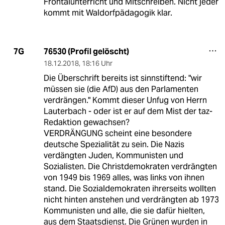
Frontalunterricht und Mitschreiben. Nicht jeder
kommt mit Waldorfpädagogik klar.
76530 (Profil gelöscht)
7G
18.12.2018
,
18:16 Uhr
Die Überschrift bereits ist sinnstiftend: "wir
müssen sie (die AfD) aus den Parlamenten
verdrängen." Kommt dieser Unfug von Herrn
Lauterbach - oder ist er auf dem Mist der taz-
Redaktion gewachsen?
VERDRÄNGUNG scheint eine besondere
deutsche Spezialität zu sein. Die Nazis
verdängten Juden, Kommunisten und
Sozialisten. Die Christdemokraten verdrängten
von 1949 bis 1969 alles, was links von ihnen
stand. Die Sozialdemokraten ihrerseits wollten
nicht hinten anstehen und verdrängten ab 1973
Kommunisten und alle, die sie dafür hielten,
aus dem Staatsdienst. Die Grünen wurden in