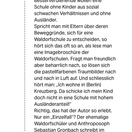
Besserverdienende wollen eine
Schule ohne Kinder aus sozial
schwachen Verhältnissen und ohne
Ausländer.
Spricht man mit Eltern über deren
Beweggründe, sich für eine
Waldorfschule zu entscheiden, so
hört sich das oft so an, als lese man
eine Imagebroschüre der
Waldorfschulen. Fragt man freundlich
aber beharrlich nach, so lösen sich
die pastellfarbenen Traumbilder nach
und nach in Luft auf. Und schliesslich
hört man: „Ich wohne in (Berlin)
Kreuzberg. Da schicke ich mein Kind
doch nicht in eine Schule mit hohem
Ausländeranteil!“
Richtig, das hat der Autor so erlebt.
Nur ein „Einzelfall“? Der ehemalige
Waldorfschüler und Anthroposoph
Sebastian Gronbach schreibt im