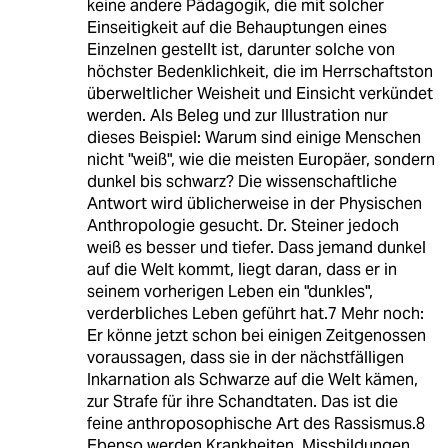
keine andere Pädagogik, die mit solcher
Einseitigkeit auf die Behauptungen eines
Einzelnen gestellt ist, darunter solche von
höchster Bedenklichkeit, die im Herrschaftston
überweltlicher Weisheit und Einsicht verkündet
werden. Als Beleg und zur Illustration nur
dieses Beispiel: Warum sind einige Menschen
nicht "weiß", wie die meisten Europäer, sondern
dunkel bis schwarz? Die wissenschaftliche
Antwort wird üblicherweise in der Physischen
Anthropologie gesucht. Dr. Steiner jedoch
weiß es besser und tiefer. Dass jemand dunkel
auf die Welt kommt, liegt daran, dass er in
seinem vorherigen Leben ein "dunkles",
verderbliches Leben geführt hat.7 Mehr noch:
Er könne jetzt schon bei einigen Zeitgenossen
voraussagen, dass sie in der nächstfälligen
Inkarnation als Schwarze auf die Welt kämen,
zur Strafe für ihre Schandtaten. Das ist die
feine anthroposophische Art des Rassismus.8
Ebenso werden Krankheiten, Missbildungen,