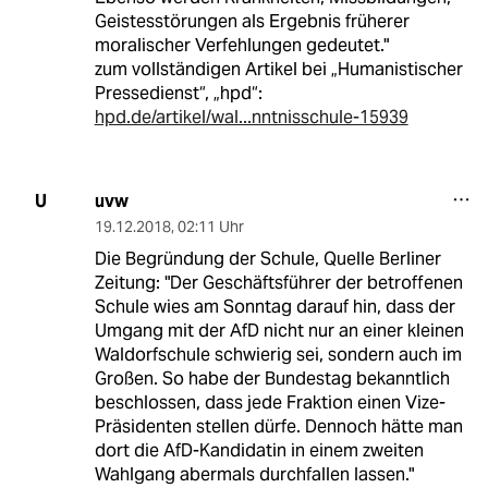
Geistesstörungen als Ergebnis früherer
moralischer Verfehlungen gedeutet."
zum vollständigen Artikel bei „Humanistischer
Pressedienst“, „hpd“:
hpd.de/artikel/wal...nntnisschule-15939
uvw
U
19.12.2018
,
02:11 Uhr
Die Begründung der Schule, Quelle Berliner
Zeitung: "Der Geschäftsführer der betroffenen
Schule wies am Sonntag darauf hin, dass der
Umgang mit der AfD nicht nur an einer kleinen
Waldorfschule schwierig sei, sondern auch im
Großen. So habe der Bundestag bekanntlich
beschlossen, dass jede Fraktion einen Vize-
Präsidenten stellen dürfe. Dennoch hätte man
dort die AfD-Kandidatin in einem zweiten
Wahlgang abermals durchfallen lassen."