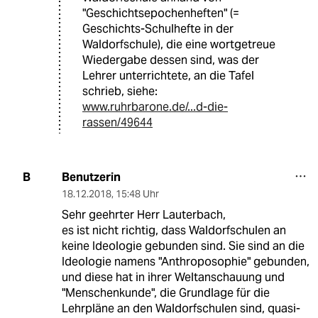
"Geschichtsepochenheften" (=
Geschichts-Schulhefte in der
Waldorfschule), die eine wortgetreue
Wiedergabe dessen sind, was der
Lehrer unterrichtete, an die Tafel
schrieb, siehe:
www.ruhrbarone.de/...d-die-
rassen/49644
Benutzerin
B
18.12.2018
,
15:48 Uhr
Sehr geehrter Herr Lauterbach,
es ist nicht richtig, dass Waldorfschulen an
keine Ideologie gebunden sind. Sie sind an die
Ideologie namens "Anthroposophie" gebunden,
und diese hat in ihrer Weltanschauung und
"Menschenkunde", die Grundlage für die
Lehrpläne an den Waldorfschulen sind, quasi-