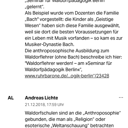
„Seminar für Waldorfpädagogik Berlin“
„gelernt“.
Als Beispiel wurde vom Dozenten die Familie
„Bach" vorgestellt: die Kinder als „Geistige
Wesen“ haben sich diese Familie ausgewählt,
weil sie dort die besten Voraussetzungen für
ein Leben mit Musik vorfanden – so kam es zur
Musiker-Dynastie Bach.
Die anthroposophische Ausbildung zum
Waldorflehrer (ohne Bach) beschreibe ich hier:
"Waldorflehrer werden! – am »Seminar für
Waldorfpädagogik Berlin«“,
www.ruhrbarone.de/...ogik-berlin“/23428
Andreas Lichte
AL
21.12.2018
,
17:59 Uhr
Waldorfschulen sind an die „Anthroposophie“
gebunden, die man als „Religion“ oder
esoterische „Weltanschauung“ betrachten