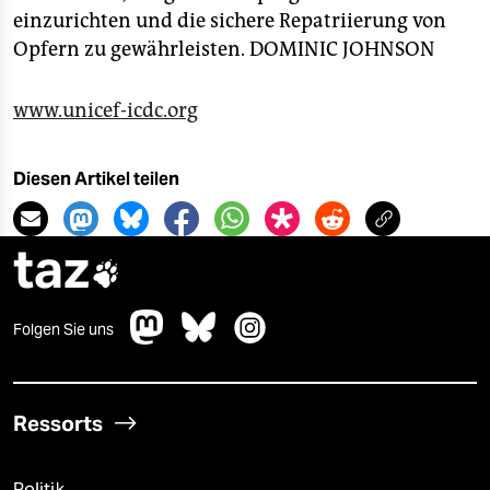
einzurichten und die sichere Repatriierung von
Opfern zu gewährleisten.
DOMINIC JOHNSON
www.unicef-icdc.org
Diesen Artikel teilen
taz

Folgen Sie uns
Ressorts
Politik