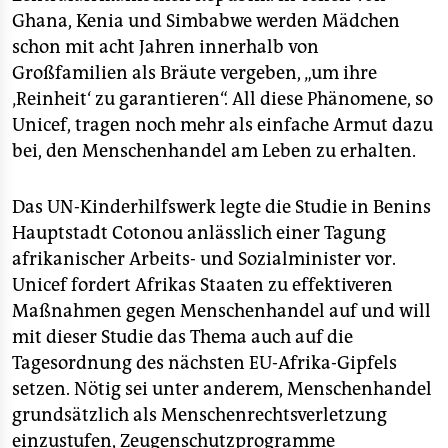
Ghana, Kenia und Simbabwe werden Mädchen
schon mit acht Jahren innerhalb von
Großfamilien als Bräute vergeben, „um ihre
‚Reinheit‘ zu garantieren“. All diese Phänomene, so
Unicef, tragen noch mehr als einfache Armut dazu
bei, den Menschenhandel am Leben zu erhalten.
Das UN-Kinderhilfswerk legte die Studie in Benins
Hauptstadt Cotonou anlässlich einer Tagung
afrikanischer Arbeits- und Sozialminister vor.
Unicef fordert Afrikas Staaten zu effektiveren
Maßnahmen gegen Menschenhandel auf und will
mit dieser Studie das Thema auch auf die
Tagesordnung des nächsten EU-Afrika-Gipfels
setzen. Nötig sei unter anderem, Menschenhandel
grundsätzlich als Menschenrechtsverletzung
einzustufen, Zeugenschutzprogramme