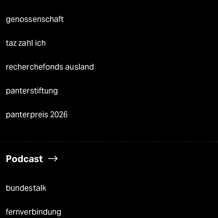
genossenschaft
taz zahl ich
recherchefonds ausland
panterstiftung
panterpreis 2026
Podcast
bundestalk
fernverbindung