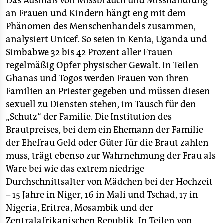
Das Ausmaß von Missbrauch und Misshandlung
an Frauen und Kindern hängt eng mit dem
Phänomen des Menschenhandels zusammen,
analysiert Unicef. So seien in Kenia, Uganda und
Simbabwe 32 bis 42 Prozent aller Frauen
regelmäßig Opfer physischer Gewalt. In Teilen
Ghanas und Togos werden Frauen von ihren
Familien an Priester gegeben und müssen diesen
sexuell zu Diensten stehen, im Tausch für den
„Schutz“ der Familie. Die Institution des
Brautpreises, bei dem ein Ehemann der Familie
der Ehefrau Geld oder Güter für die Braut zahlen
muss, trägt ebenso zur Wahrnehmung der Frau als
Ware bei wie das extrem niedrige
Durchschnittsalter von Mädchen bei der Hochzeit
– 15 Jahre in Niger, 16 in Mali und Tschad, 17 in
Nigeria, Eritrea, Mosambik und der
Zentralafrikanischen Republik. In Teilen von