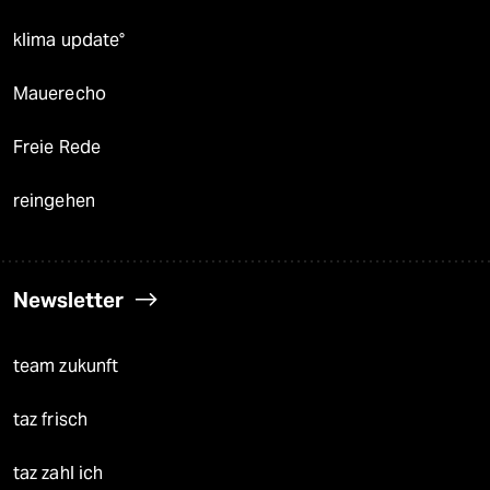
klima update°
Mauerecho
Freie Rede
reingehen
Newsletter
team zukunft
taz frisch
taz zahl ich