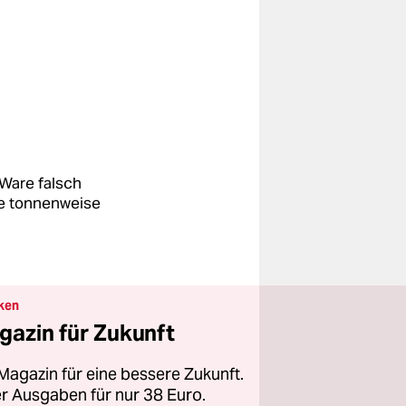
 Ware falsch
e tonnenweise
ken
gazin für Zukunft
Magazin für eine bessere Zukunft.
ier Ausgaben für nur 38 Euro.