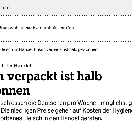
 hilfe
dtagswahl in sachsen-anhalt
surfen
leisch im Handel: Frisch verpackt ist halb gewonnen
ch im Handel
h verpackt ist halb
onnen
eisch essen die Deutschen pro Woche - möglichst 
 Die niedrigen Preise gehen auf Kosten der Hygiene
orbenes Fleisch in den Handel geraten.