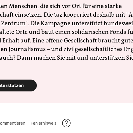
en Menschen, die sich vor Ort für eine starke
schaft einsetzen. Die taz kooperiert deshalb mit "A
 Zentrum". Die Kampagne unterstützt bundesweit
altete Orte und baut einen solidarischen Fonds f
Erhalt auf. Eine offene Gesellschaft braucht gute
en Journalismus – und zivilgesellschaftliches E
 auch? Dann machen Sie mit und unterstützen Si
nterstützen
ommentieren
Fehlerhinweis