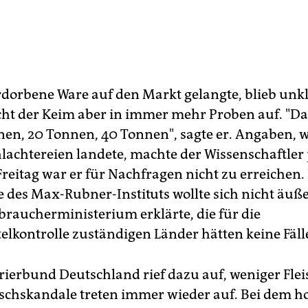
erdorbene Ware auf den Markt gelangte, blieb unkl
cht der Keim aber in immer mehr Proben auf. "Da
en, 20 Tonnen, 40 Tonnen", sagte er. Angaben, wi
hlachtereien landete, machte der Wissenschaftler
Freitag war er für Nachfragen nicht zu erreichen.
le des Max-Rubner-Instituts wollte sich nicht äuß
raucherministerium erklärte, die für die
elkontrolle zuständigen Länder hätten keine Fäll
rierbund Deutschland rief dazu auf, weniger Flei
eischskandale treten immer wieder auf. Bei dem 