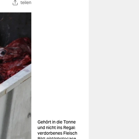
teilen
Gehört in die Tonne
und nicht ins Regal:
verdorbenes Fleisch
Bild: nild/photocase