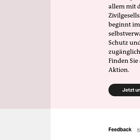
allem mit d
Zivilgesell
beginnt im
selbstverw
Schutz und 
zugänglich
Finden Sie
Aktion.
Jetzt u
Feedback
K