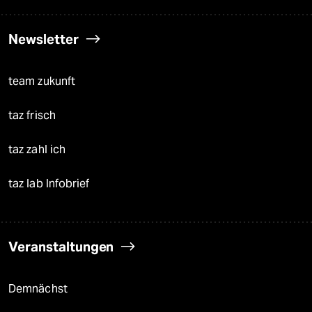
Newsletter
team zukunft
taz frisch
taz zahl ich
taz lab Infobrief
Veranstaltungen
Demnächst