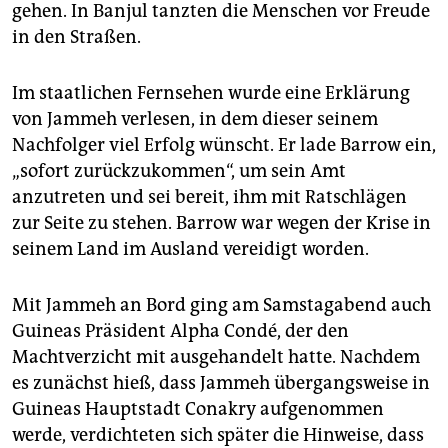
epaper login
gehen. In Banjul tanzten die Menschen vor Freude
in den Straßen.
Im staatlichen Fernsehen wurde eine Erklärung
von Jammeh verlesen, in dem dieser seinem
Nachfolger viel Erfolg wünscht. Er lade Barrow ein,
„sofort zurückzukommen“, um sein Amt
anzutreten und sei bereit, ihm mit Ratschlägen
zur Seite zu stehen. Barrow war wegen der Krise in
seinem Land im Ausland vereidigt worden.
Mit Jammeh an Bord ging am Samstagabend auch
Guineas Präsident Alpha Condé, der den
Machtverzicht mit ausgehandelt hatte. Nachdem
es zunächst hieß, dass Jammeh übergangsweise in
Guineas Hauptstadt Conakry aufgenommen
werde, verdichteten sich später die Hinweise, dass