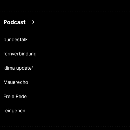
Podcast
bundestalk
fernverbindung
klima update°
Mauerecho
Freie Rede
reingehen