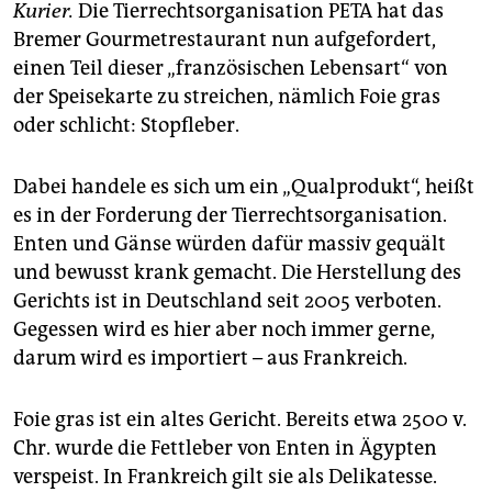
epaper login
Kurier.
Die Tierrechtsorganisation PETA hat das
Bremer Gourmetrestaurant nun aufgefordert,
einen Teil dieser „französischen Lebensart“ von
der Speisekarte zu streichen, nämlich Foie gras
oder schlicht: Stopfleber.
Dabei handele es sich um ein „Qualprodukt“, heißt
es in der Forderung der Tierrechtsorganisation.
Enten und Gänse würden dafür massiv gequält
und bewusst krank gemacht. Die Herstellung des
Gerichts ist in Deutschland seit 2005 verboten.
Gegessen wird es hier aber noch immer gerne,
darum wird es importiert – aus Frankreich.
Foie gras ist ein altes Gericht. Bereits etwa 2500 v.
Chr. wurde die Fettleber von Enten in Ägypten
verspeist. In Frankreich gilt sie als Delikatesse.