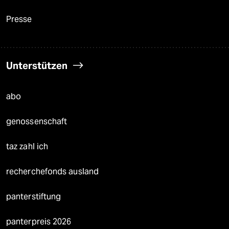
Presse
Unterstützen
abo
genossenschaft
taz zahl ich
recherchefonds ausland
panterstiftung
panterpreis 2026