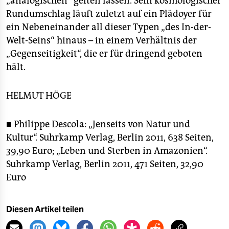
„analogischen“ gelten lassen. Sein kosmologischer
Rundumschlag läuft zuletzt auf ein Plädoyer für
ein Nebeneinander all dieser Typen „des In-der-
Welt-Seins“ hinaus – in einem Verhältnis der
„Gegenseitigkeit“, die er für dringend geboten
hält.
HELMUT HÖGE
■ Philippe Descola: „Jenseits von Natur und
Kultur“. Suhrkamp Verlag, Berlin 2011, 638 Seiten,
39,90 Euro; „Leben und Sterben in Amazonien“.
Suhrkamp Verlag, Berlin 2011, 471 Seiten, 32,90
Euro
Diesen Artikel teilen