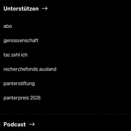
Unterstützen
abo
genossenschaft
taz zahl ich
recherchefonds ausland
panterstiftung
panterpreis 2026
Podcast