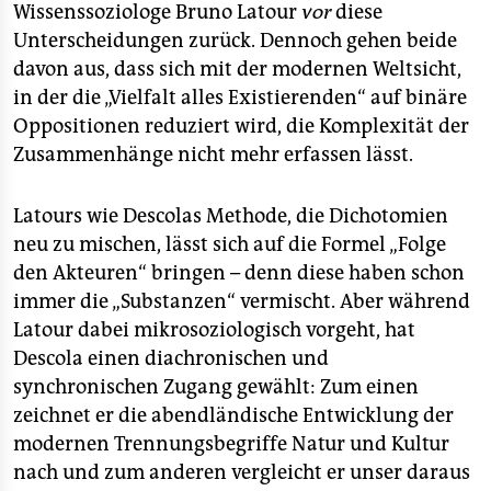
epaper login
Wissenssoziologe Bruno Latour
vor
diese
Unterscheidungen zurück. Dennoch gehen beide
davon aus, dass sich mit der modernen Weltsicht,
in der die „Vielfalt alles Existierenden“ auf binäre
Oppositionen reduziert wird, die Komplexität der
Zusammenhänge nicht mehr erfassen lässt.
Latours wie Descolas Methode, die Dichotomien
neu zu mischen, lässt sich auf die Formel „Folge
den Akteuren“ bringen – denn diese haben schon
immer die „Substanzen“ vermischt. Aber während
Latour dabei mikrosoziologisch vorgeht, hat
Descola einen diachronischen und
synchronischen Zugang gewählt: Zum einen
zeichnet er die abendländische Entwicklung der
modernen Trennungsbegriffe Natur und Kultur
nach und zum anderen vergleicht er unser daraus