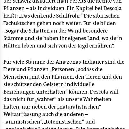
der Schweiz diskutiert man bereits die Rechte von
Pflanzen – als Individuen. Ein Kapitel bei Descola
heißt: „Das denkende Schilfrohr“. Die sibirischen
Tschuktschen gehen noch weiter: Für sie bilden
„sogar die Schatten an der Wand besondere
Stämme und sie haben ihr eigenes Land, wo sie in
Hütten leben und sich von der Jagd ernähren“.
Für viele Stämme der Amazonas-Indianer sind die
Tiere und Pflanzen „Personen“, sodass die
Menschen „mit den Pflanzen, den Tieren und den
sie schützenden Geistern individuelle
Beziehungen unterhalten“ können. Descola will
das nicht für „wahrer“ als unsere Wahrheiten
halten, nur neben der „naturalistischen“
Weltauffassung auch die anderen –
„animistischen“, „totemistischen“ und