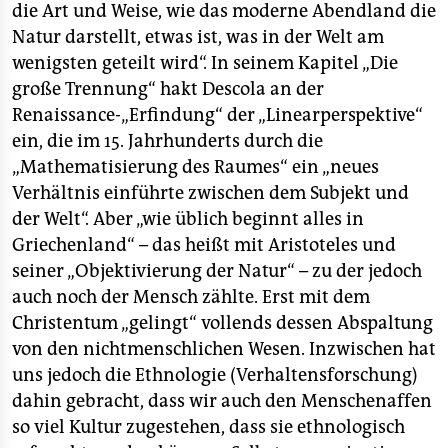
die Art und Weise, wie das moderne Abendland die
Natur darstellt, etwas ist, was in der Welt am
wenigsten geteilt wird“. In seinem Kapitel „Die
große Trennung“ hakt Descola an der
Renaissance-„Erfindung“ der „Linearperspektive“
ein, die im 15. Jahrhunderts durch die
„Mathematisierung des Raumes“ ein „neues
Verhältnis einführte zwischen dem Subjekt und
der Welt“. Aber „wie üblich beginnt alles in
Griechenland“ – das heißt mit Aristoteles und
seiner „Objektivierung der Natur“ – zu der jedoch
auch noch der Mensch zählte. Erst mit dem
Christentum „gelingt“ vollends dessen Abspaltung
von den nichtmenschlichen Wesen. Inzwischen hat
uns jedoch die Ethnologie (Verhaltensforschung)
dahin gebracht, dass wir auch den Menschenaffen
so viel Kultur zugestehen, dass sie ethnologisch