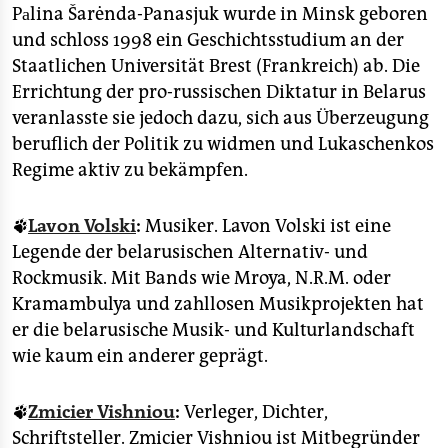
Pаlina Šarėnda-Panasjuk wurde in Minsk geboren
und schloss 1998 ein Geschichtsstudium an der
Staatlichen Universität Brest (Frankreich) ab. Die
Errichtung der pro-russischen Diktatur in Belarus
veranlasste sie jedoch dazu, sich aus Überzeugung
beruflich der Politik zu widmen und Lukaschenkos
Regime aktiv zu bekämpfen.
🐾
Lavon Volski
:
Musiker. Lavon Volski ist eine
Legende der belarusischen Alternativ- und
Rockmusik. Mit Bands wie Mroya, N.R.M. oder
Kramambulya und zahllosen Musikprojekten hat
er die belarusische Musik- und Kulturlandschaft
wie kaum ein anderer geprägt.
🐾
Zmicier Vishniou
:
Verleger, Dichter,
Schriftsteller. Zmicier Vishniou ist Mitbegründer