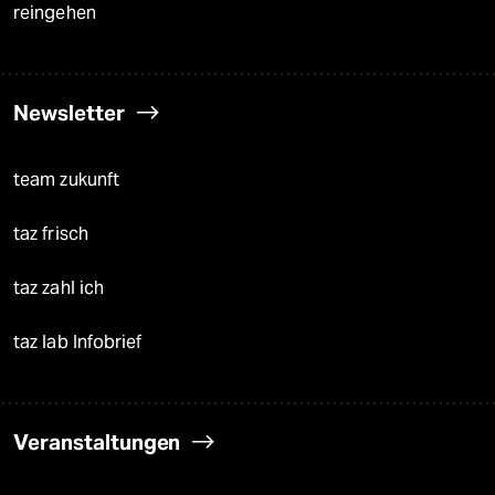
reingehen
Newsletter
team zukunft
taz frisch
taz zahl ich
taz lab Infobrief
Veranstaltungen