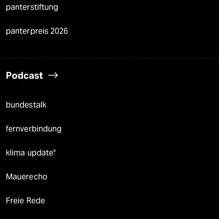
panterstiftung
panterpreis 2026
Podcast
bundestalk
fernverbindung
klima update°
Mauerecho
Freie Rede