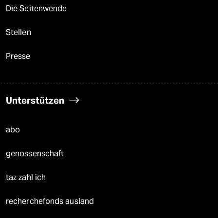
Die Seitenwende
Stellen
Presse
Unterstützen
abo
genossenschaft
taz zahl ich
recherchefonds ausland