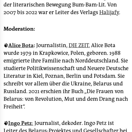
der literarischen Bewegung Bum-Bam-Lit. Von
2007 bis 2022 war er Leiter des Verlags
Halijafy
.
Moderation:
🐾
Alice Bota
:
Journalistin,
DIE ZEIT.
Alice Bota
wurde 1979 in Krapkowice, Polen, geboren. 1988
emigrierte ihre Familie nach Norddeutschland. Sie
studierte Politikwissenschaft und Neuere Deutsche
Literatur in Kiel, Poznan, Berlin und Potsdam. Sie
schreibt vor allem über die Ukraine, Belarus und
Russland. 2021 erschien ihr Buch „Die Frauen von
Belarus: von Revolution, Mut und dem Drang nach
Freiheit“.
🐾
Ingo Petz
:
Journalist, dekoder. Ingo Petz ist
Leiter des Belarus-Projektes und Gesellschafter bei