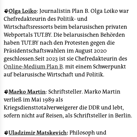
🐾
Olga Loiko
: Journalistin Plan B. Olga Loiko war
Chefredakteurin des Politik- und
Wirtschaftsressorts beim belarusischen privaten
Webportals TUT.BY. Die belarusischen Behörden
haben TUT.BY nach den Protesten gegen die
Präsidentschaftswahlen im August 2020
geschlossen.Seit 2023 ist sie Chefredakteurin des
Online-Medium Plan B
. mit einem Schwerpunkt
auf belarusische Wirtschaft und Politik.
🐾
Marko Martin
: Schriftsteller. Marko Martin
verließ im Mai 1989 als
Kriegsdiensttotalverweigerer die DDR und lebt,
sofern nicht auf Reisen, als Schriftsteller in Berlin.
🐾
Uladzimir Matskevich
:
Philosoph und