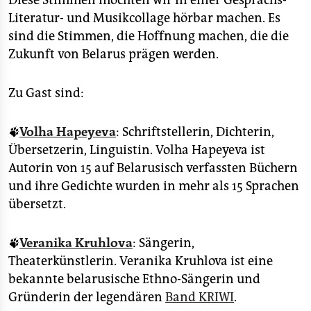
Diese Stimmen möchten wir in einer Gesprächs-
Literatur- und Musikcollage hörbar machen. Es
sind die Stimmen, die Hoffnung machen, die die
Zukunft von Belarus prägen werden.
Zu Gast sind:
🐾
Volha Hapeyeva
: Schriftstellerin, Dichterin,
Übersetzerin, Linguistin. Volha Hapeyeva ist
Autorin von 15 auf Belarusisch verfassten Büchern
und ihre Gedichte wurden in mehr als 15 Sprachen
übersetzt.
🐾
Veranika Kruhlova
: Sängerin,
Theaterkünstlerin. Veranika Kruhlova ist eine
bekannte belarusische Ethno-Sängerin und
Gründerin der legendären
Band KRIWI
.