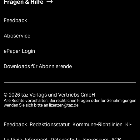
Fragen & Hilfe
Feedback
Aboservice
ePaper Login
Downloads für Abonnierende
© 2026 taz Verlags und Vertriebs GmbH
Alle Rechte vorbehalten. Bei rechtlichen Fragen oder für Genehmigungen
wenden Sie sich bitte an
lizenzen@taz.de
Feedback
Redaktionsstatut
Kommune-Richtlinien
KI-
Leitlinie
Informant
Datenschutz
Impressum
AGB