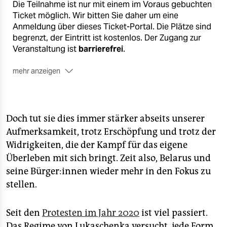
Die Teilnahme ist nur mit einem im Voraus gebuchten
Ticket möglich. Wir bitten Sie daher um eine
Anmeldung über dieses Ticket-Portal. Die Plätze sind
begrenzt, der Eintritt ist kostenlos. Der Zugang zur
Veranstaltung ist
barrierefrei
.
mehr anzeigen
Doch tut sie dies immer stärker abseits unserer
Aufmerksamkeit, trotz Erschöpfung und trotz der
Widrigkeiten, die der Kampf für das eigene
Überleben mit sich bringt. Zeit also, Belarus und
seine Bürger:innen wieder mehr in den Fokus zu
stellen.
Seit den
Protesten im Jahr 2020
ist viel passiert.
Das Regime von Lukaschenka versucht, jede Form