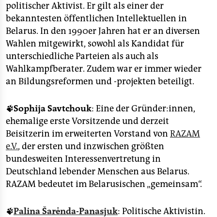
politischer Aktivist. Er gilt als einer der
bekanntesten öffentlichen Intellektuellen in
Belarus. In den 1990er Jahren hat er an diversen
Wahlen mitgewirkt, sowohl als Kandidat für
unterschiedliche Parteien als auch als
Wahlkampfberater. Zudem war er immer wieder
an Bildungsreformen und -projekten beteiligt.
🐾Sophija Savtchouk
: Eine der Gründer:innen,
ehemalige erste Vorsitzende und derzeit
Beisitzerin im erweiterten Vorstand von
RAZAM
e.V.
, der ersten und inzwischen größten
bundesweiten Interessenvertretung in
Deutschland lebender Menschen aus Belarus.
RAZAM bedeutet im Belarusischen „gemeinsam“.
🐾
Palina Šarėnda-Panasjuk
: Politische Aktivistin.