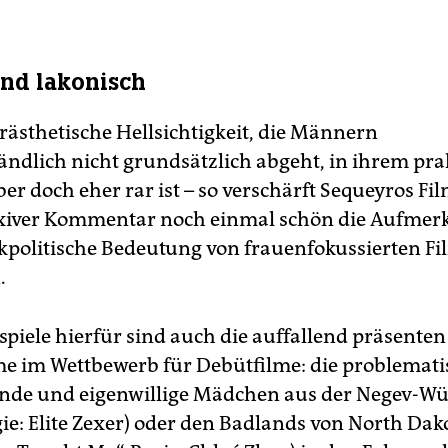
und lakonisch
rästhetische Hellsichtigkeit, die Männern
tändlich nicht grundsätzlich abgeht, in ihrem pr
er doch eher rar ist – so verschärft Sequeyros Fil
exiver Kommentar noch einmal schön die Aufmer
ickpolitische Bedeutung von frauenfokussierten 
.
spiele hierfür sind auch die auffallend präsente
me im Wettbewerb für Debütfilme: die problemati
de und eigenwillige Mädchen aus der Negev-Wü
gie: Elite Zexer) oder den Badlands von North Dak