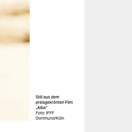
Still aus dem
preisgekrönten Film
„Alba“
Foto: IFFF
Dortmund/Köln