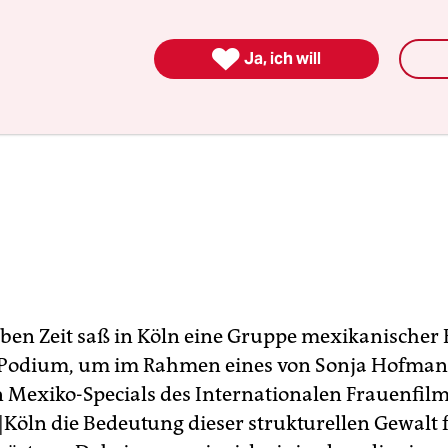

Ja, ich will
elben Zeit saß in Köln eine Gruppe mexikanischer
 Podium, um im Rahmen eines von Sonja Hofma
n Mexiko-Specials des Internationalen Frauenfilm
öln die Bedeutung dieser strukturellen Gewalt f