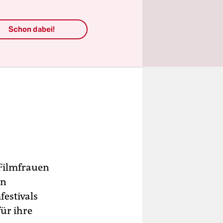
Schon dabei!
 Filmfrauen
nn
festivals
ür ihre