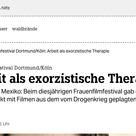
 hilfe
sser
waldbrände
festival Dortmund/Köln: Arbeit als exorzistische Therapie
estival Dortmund/Köln
t als exorzistische The
Mexiko: Beim diesjährigen Frauenfilmfestival gab 
t mit Filmen aus dem vom Drogenkrieg geplagten
5 Uhr