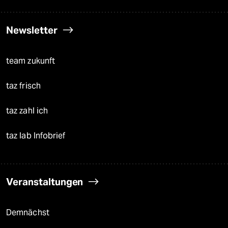
Newsletter
team zukunft
taz frisch
taz zahl ich
taz lab Infobrief
Veranstaltungen
Demnächst