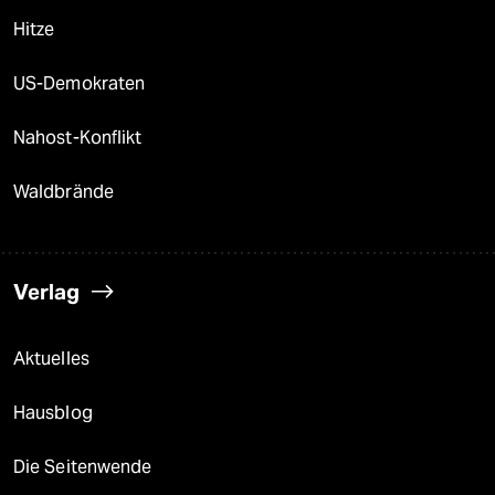
epaper login
Hitze
US-Demokraten
Nahost-Konflikt
Waldbrände
Verlag
Aktuelles
Hausblog
Die Seitenwende