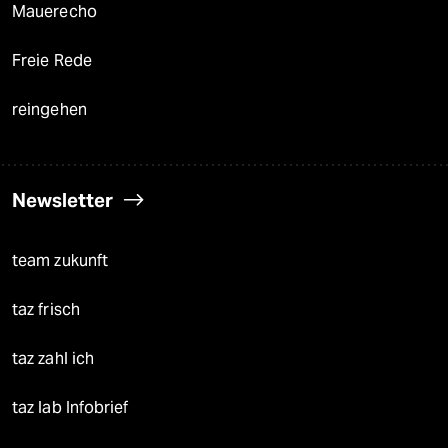
Mauerecho
Freie Rede
reingehen
Newsletter
team zukunft
taz frisch
taz zahl ich
taz lab Infobrief