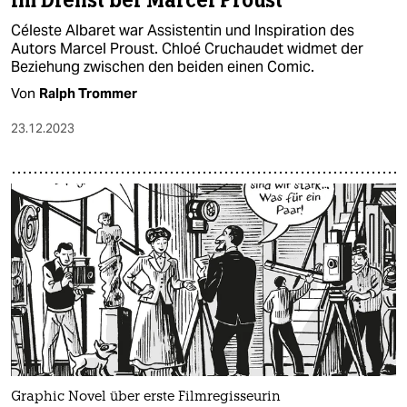
Im Dienst bei Marcel Proust
Céleste Albaret war Assistentin und Inspiration des
Autors Marcel Proust. Chloé Cruchaudet widmet der
Beziehung zwischen den beiden einen Comic.
Von
Ralph Trommer
23.12.2023
Graphic Novel über erste Filmregisseurin