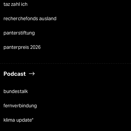
taz zahl ich
recherchefonds ausland
panterstiftung
panterpreis 2026
Podcast
bundestalk
fernverbindung
klima update°