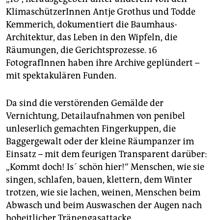
KlimaschützerInnen Antje Grothus und Todde
Kemmerich, dokumentiert die Baumhaus-
Architektur, das Leben in den Wipfeln, die
Räumungen, die Gerichtsprozesse. 16
FotografInnen haben ihre Archive geplündert –
mit spektakulären Funden.
Da sind die verstörenden Gemälde der
Vernichtung, Detailaufnahmen von penibel
unleserlich gemachten Fingerkuppen, die
Baggergewalt oder der kleine Räumpanzer im
Einsatz – mit dem feurigen Transparent darüber:
„Kommt doch! Is´ schön hier!“ Menschen, wie sie
singen, schlafen, bauen, klettern, dem Winter
trotzen, wie sie lachen, weinen, Menschen beim
Abwasch und beim Auswaschen der Augen nach
hoheitlicher Tränengasattacke.