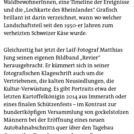
WaldbewohnerInnen, eine Timeline der Ereignisse
und die „Lochkarte des Rheinlandes“. Grafisch
brillant ist darin verzeichnet, wann wo welcher
Landschaftsteil seit den 1950-er Jahren zum
verheizten Schweizer Käse wurde.
Gleichzeitig hat jetzt der Laif-Fotograf Matthias
Jung seinen eigenen Bildband „Revier“
herausgebracht. Er kümmert sich in seiner
fotografischen Klageschrift auch um die
Vertriebenen, die kalten Neusiedlungen, die
Kultur-Verwüstung. Es gibt Portraits etwa der
letzten Kartoffelkönigin 2014 aus Immerath oder
eines finalen Schützenfests – im Kontrast zur
hundertköpfigen Versammlung von gockelstolzen
Männern bei der Eröffnung eines neuen
Autobahnabschnitts quer über den Tagebau