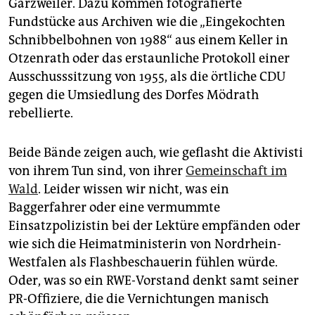
Garzweiler. Dazu kommen fotografierte
Fundstücke aus Archiven wie die „Eingekochten
Schnibbelbohnen von 1988“ aus einem Keller in
Otzenrath oder das erstaunliche Protokoll einer
Ausschusssitzung von 1955, als die örtliche CDU
gegen die Umsiedlung des Dorfes Mödrath
rebellierte.
Beide Bände zeigen auch, wie geflasht die Aktivisti
von ihrem Tun sind, von ihrer
Gemeinschaft im
Wald
. Leider wissen wir nicht, was ein
Baggerfahrer oder eine vermummte
Einsatzpolizistin bei der Lektüre empfänden oder
wie sich die Heimatministerin von Nordrhein-
Westfalen als Flashbeschauerin fühlen würde.
Oder, was so ein RWE-Vorstand denkt samt seiner
PR-Offiziere, die die Vernichtungen manisch