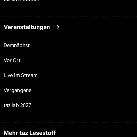
Veranstaltungen
Demnächst
Vor Ort
Live im Stream
Vergangene
taz lab 2027
Mehr taz Lesestoff