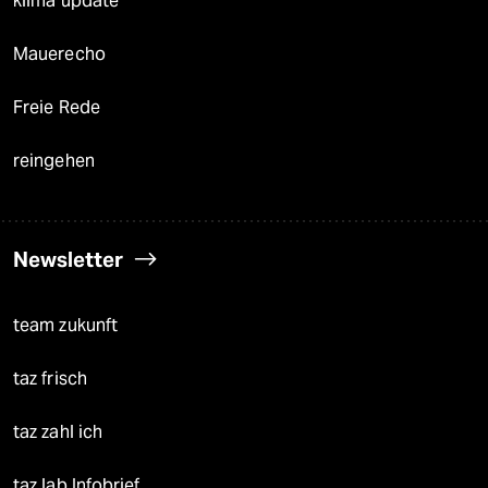
klima update°
Mauerecho
Freie Rede
reingehen
Newsletter
team zukunft
taz frisch
taz zahl ich
taz lab Infobrief