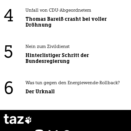
4
Unfall von CDU-Abgeordnetem
Thomas Bareiß crasht bei voller
Dröhnung
5
Nein zum Zivildienst
Hinterlistiger Schritt der
Bundesregierung
6
Was tun gegen den Energiewende-Rollback?
Der Urknall
taz
