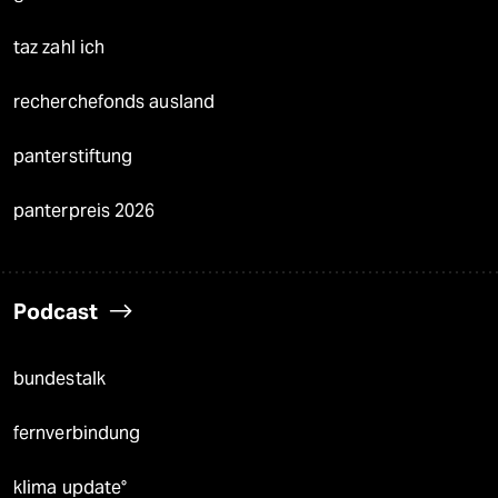
taz zahl ich
recherchefonds ausland
panterstiftung
panterpreis 2026
Podcast
bundestalk
fernverbindung
klima update°