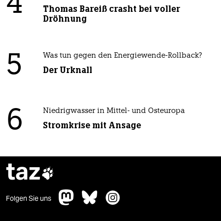
4
Thomas Bareiß crasht bei voller
Dröhnung
5
Was tun gegen den Energiewende-Rollback?
Der Urknall
6
Niedrigwasser in Mittel- und Osteuropa
Stromkrise mit Ansage
taz

Folgen Sie uns