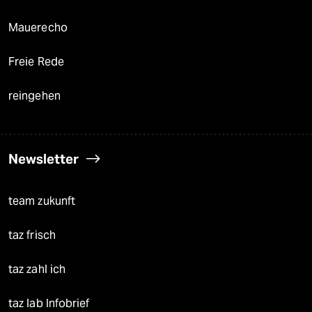
Mauerecho
Freie Rede
reingehen
Newsletter
team zukunft
taz frisch
taz zahl ich
taz lab Infobrief