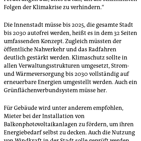
epaper login
Folgen der Klimakrise zu verhindern.“
Die Innenstadt müsse bis 2025, die gesamte Stadt
bis 2030 autofrei werden, heißt es in dem 32 Seiten
umfassenden Konzept. Zugleich müssten der
öffentliche Nahverkehr und das Radfahren
deutlich gestärkt werden. Klimaschutz sollte in
allen Verwaltungsstrukturen umgesetzt, Strom-
und Wärmeversorgung bis 2030 vollständig auf
erneuerbare Energien umgestellt werden. Auch ein
Grünflächenverbundsystem müsse her.
Für Gebäude wird unter anderem empfohlen,
Mieter bei der Installation von
Balkonphotovoltaikanlagen zu fördern, um ihren
Energiebedarf selbst zu decken. Auch die Nutzung
von Windkraft in der Stadt solle geprüft werden.