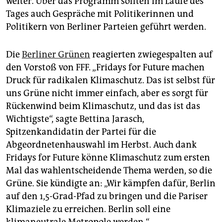
weiter. Über das Programm sollten im Laufe des
Tages auch Gespräche mit Politikerinnen und
Politikern von Berliner Parteien geführt werden.
Die
Berliner Grünen
reagierten zwiegespalten auf
den Vorstoß von FFF. „Fridays for Future machen
Druck für radikalen Klimaschutz. Das ist selbst für
uns Grüne nicht immer einfach, aber es sorgt für
Rückenwind beim Klimaschutz, und das ist das
Wichtigste“, sagte Bettina Jarasch,
Spitzenkandidatin der Partei für die
Abgeordnetenhauswahl im Herbst. Auch dank
Fridays for Future könne Klimaschutz zum ersten
Mal das wahlentscheidende Thema werden, so die
Grüne. Sie kündigte an: „Wir kämpfen dafür, Berlin
auf den 1,5-Grad-Pfad zu bringen und die Pariser
Klimaziele zu erreichen. Berlin soll eine
klimaneutrale Metropole werden.“