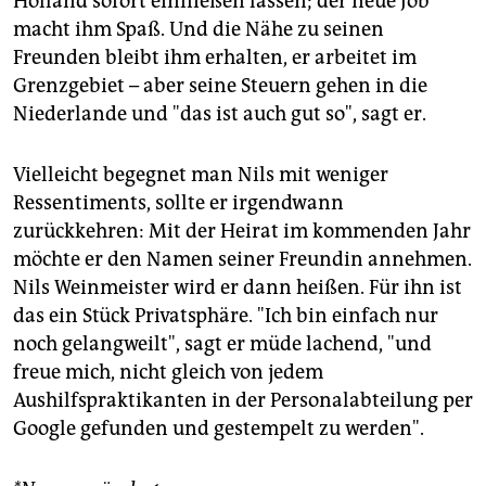
Holland sofort einfließen lassen; der neue Job
macht ihm Spaß. Und die Nähe zu seinen
Freunden bleibt ihm erhalten, er arbeitet im
Grenzgebiet – aber seine Steuern gehen in die
Niederlande und "das ist auch gut so", sagt er.
Vielleicht begegnet man Nils mit weniger
Ressentiments, sollte er irgendwann
zurückkehren: Mit der Heirat im kommenden Jahr
möchte er den Namen seiner Freundin annehmen.
Nils Weinmeister wird er dann heißen. Für ihn ist
das ein Stück Privatsphäre. "Ich bin einfach nur
noch gelangweilt", sagt er müde lachend, "und
freue mich, nicht gleich von jedem
Aushilfspraktikanten in der Personalabteilung per
Google gefunden und gestempelt zu werden".