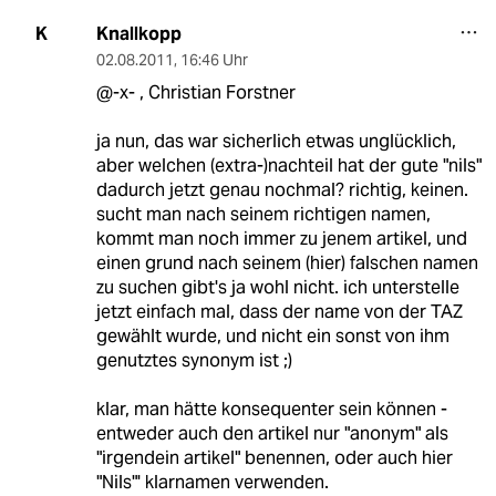
Knallkopp
K
02.08.2011
,
16:46 Uhr
@-x- , Christian Forstner
ja nun, das war sicherlich etwas unglücklich,
aber welchen (extra-)nachteil hat der gute "nils"
dadurch jetzt genau nochmal? richtig, keinen.
sucht man nach seinem richtigen namen,
kommt man noch immer zu jenem artikel, und
einen grund nach seinem (hier) falschen namen
zu suchen gibt's ja wohl nicht. ich unterstelle
jetzt einfach mal, dass der name von der TAZ
gewählt wurde, und nicht ein sonst von ihm
genutztes synonym ist ;)
klar, man hätte konsequenter sein können -
entweder auch den artikel nur "anonym" als
"irgendein artikel" benennen, oder auch hier
"Nils"' klarnamen verwenden.