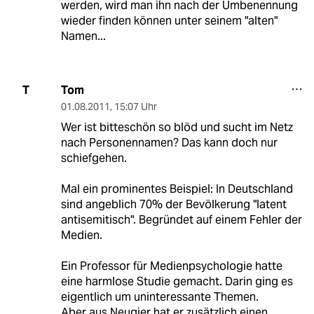
werden, wird man ihn nach der Umbenennung
wieder finden können unter seinem "alten"
Namen...
Tom
T
01.08.2011
,
15:07 Uhr
Wer ist bitteschön so blöd und sucht im Netz
nach Personennamen? Das kann doch nur
schiefgehen.
Mal ein prominentes Beispiel: In Deutschland
sind angeblich 70% der Bevölkerung "latent
antisemitisch". Begründet auf einem Fehler der
Medien.
Ein Professor für Medienpsychologie hatte
eine harmlose Studie gemacht. Darin ging es
eigentlich um uninteressante Themen.
Aber aus Neugier hat er zusätzlich einen