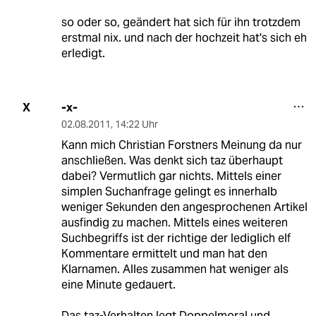
so oder so, geändert hat sich für ihn trotzdem
erstmal nix. und nach der hochzeit hat's sich eh
erledigt.
-x-
X
02.08.2011
,
14:22 Uhr
Kann mich Christian Forstners Meinung da nur
anschließen. Was denkt sich taz überhaupt
dabei? Vermutlich gar nichts. Mittels einer
simplen Suchanfrage gelingt es innerhalb
weniger Sekunden den angesprochenen Artikel
ausfindig zu machen. Mittels eines weiteren
Suchbegriffs ist der richtige der lediglich elf
Kommentare ermittelt und man hat den
Klarnamen. Alles zusammen hat weniger als
eine Minute gedauert.
Das taz-Verhalten legt Doppelmoral und