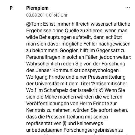
Plemplem
P
03.08.2011
,
01:43 Uhr
@Tom: Es ist immer hilfreich wissenschaftliche
Ergebnisse ohne Quelle zu zitieren, wenn man
wilde Behauptungen aufstellt, dann schützt
man sich davor mögliche Fehler nachgewiesen
zu bekommen. Googlen hilft im Gegensatz zu
Personalfragen in solchen Fällen jedoch weiter:
Wahrscheinlich reden Sie von der Forschung
des Jenaer Kommunikationspsychologen
Wolfgang Frindte und einer Pressemitteilung
der Universität mit dem Titel "Antisemitischer
Wolf im Schafspelz der Israelkritik". Wenn Sie
sich die Mühe machen würden die weiteren
Veröffentlichungen von Herrn Frindte zur
Kenntnis zu nehmen, würden Sie sofort sehen,
dass die Pressemitteilung mit seinen
repräsentativen (!) und keineswegs
unbedeutsamen Forschungsergebnissen zu