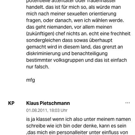
potentielle attentäter oder frauenhasser
handelt. das ist für mich so, als würde man
mich nach meiner sexuellen orientierung
fragen, oder danach, wen ich wählen werde.
das geht niemanden, vor allem meinen
(zukünftigen) chef nichts an. echt eine frechheit
sondergleichen dass sowas überhaupt
gemacht wird in diesem land, das grenzt an
diskriminierung und benachteiligung
bestimmter volksgruppen und das ist einfach
nur falsch.
mfg
Klaus Pietschmann
KP
01.08.2011
,
18:03 Uhr
is ja klasse! wenn ich also unter meinem namen
schreibe wie ich bin oder denke, kann es sein
,das mich ein personalleiter unter einfluss von