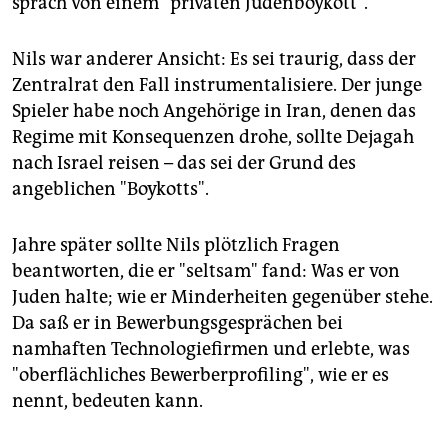
sprach von einem "privaten Judenboykott".
epaper login
Nils war anderer Ansicht: Es sei traurig, dass der
Zentralrat den Fall instrumentalisiere. Der junge
Spieler habe noch Angehörige in Iran, denen das
Regime mit Konsequenzen drohe, sollte Dejagah
nach Israel reisen – das sei der Grund des
angeblichen "Boykotts".
Jahre später sollte Nils plötzlich Fragen
beantworten, die er "seltsam" fand: Was er von
Juden halte; wie er Minderheiten gegenüber stehe.
Da saß er in Bewerbungsgesprächen bei
namhaften Technologiefirmen und erlebte, was
"oberflächliches Bewerberprofiling", wie er es
nennt, bedeuten kann.