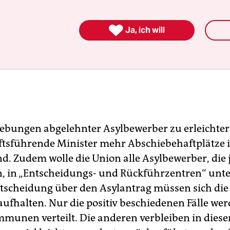

Ja, ich will
bungen abgelehnter Asylbewerber zu erleichtern
ftsführende Minister mehr Abschiebehaftplätze 
d. Zudem wolle die Union alle Asylbewerber, die j
 in „Entscheidungs- und Rückführzentren“ unte
ntscheidung über den Asylantrag müssen sich di
aufhalten. Nur die positiv beschiedenen Fälle we
mmunen verteilt. Die anderen verbleiben in dies