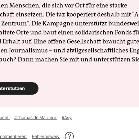
en Menschen, die sich vor Ort für eine starke
schaft einsetzen. Die taz kooperiert deshalb mit "A
 Zentrum". Die Kampagne unterstützt bundesweit
altete Orte und baut einen solidarischen Fonds f
Erhalt auf. Eine offene Gesellschaft braucht gute
en Journalismus – und zivilgesellschaftliches E
 auch? Dann machen Sie mit und unterstützen Si
nterstützen
lucht
#Thomas de Maizière
#Asyl
ommentieren
Fehlerhinweis