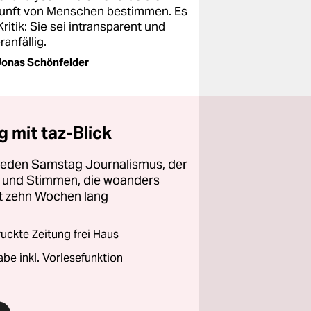
unft von Menschen bestimmen. Es
Kritik: Sie sei intransparent und
ranfällig.
onas Schönfelder
 mit taz-Blick
 jeden Samstag Journalismus, der
ht und Stimmen, die woanders
zt zehn Wochen lang
ckte Zeitung frei Haus
abe inkl. Vorlesefunktion