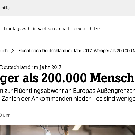
 hilfe
landtagswahl in sachsen-anhalt
ceuta
hitze
lucht
Flucht nach Deutschland im Jahr 2017: Weniger als 200.000
 Deutschland im Jahr 2017
ger als 200.000 Mensc
zur Flüchtlingsabwehr an Europas Außengrenzen
ie Zahlen der Ankommenden nieder – es sind wenige
9 Uhr