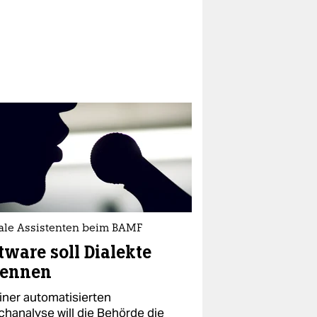
tale Assistenten beim BAMF
tware soll Dialekte
kennen
einer automatisierten
chanalyse will die Behörde die