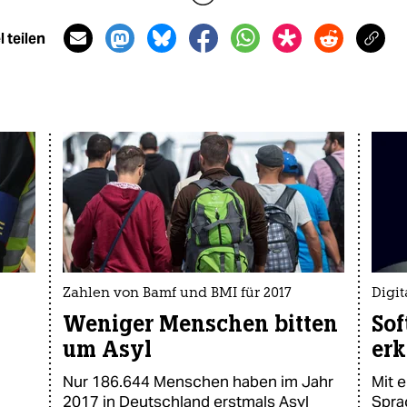
 teilen
Zahlen von Bamf und BMI für 2017
Digi
Weniger Menschen bitten
Sof
um Asyl
er
Nur 186.644 Menschen haben im Jahr
Mit 
2017 in Deutschland erstmals Asyl
Spra