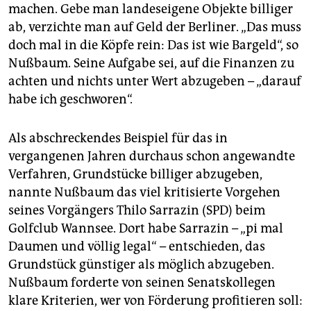
machen. Gebe man landeseigene Objekte billiger
ab, verzichte man auf Geld der Berliner. „Das muss
doch mal in die Köpfe rein: Das ist wie Bargeld“, so
Nußbaum. Seine Aufgabe sei, auf die Finanzen zu
achten und nichts unter Wert abzugeben – „darauf
habe ich geschworen“.
Als abschreckendes Beispiel für das in
vergangenen Jahren durchaus schon angewandte
Verfahren, Grundstücke billiger abzugeben,
nannte Nußbaum das viel kritisierte Vorgehen
seines Vorgängers Thilo Sarrazin (SPD) beim
Golfclub Wannsee. Dort habe Sarrazin – „pi mal
Daumen und völlig legal“ – entschieden, das
Grundstück günstiger als möglich abzugeben.
Nußbaum forderte von seinen Senatskollegen
klare Kriterien, wer von Förderung profitieren soll: