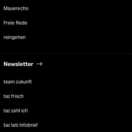
Mauerecho
Freie Rede
reingehen
Newsletter
team zukunft
taz frisch
taz zahl ich
taz lab Infobrief