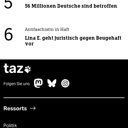
5
56 Millionen Deutsche sind betroffen
6
Antifaschistin in Haft
Lina E. geht juristisch gegen Beugehaft
vor
taz

Folgen Sie uns
Ressorts
Politik