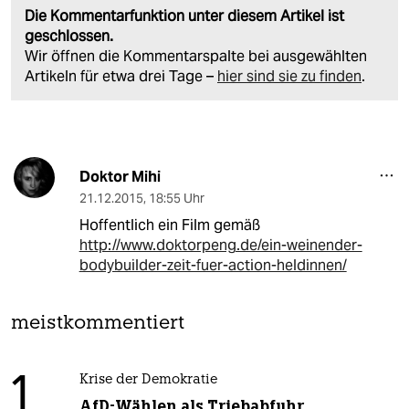
Die Kommentarfunktion unter diesem Artikel ist
geschlossen.
Wir öffnen die Kommentarspalte bei ausgewählten
Artikeln für etwa drei Tage –
hier sind sie zu finden
.
Doktor Mihi
21.12.2015
,
18:55 Uhr
Hoffentlich ein Film gemäß
http://www.doktorpeng.de/ein-weinender-
bodybuilder-zeit-fuer-action-heldinnen/
meistkommentiert
1
Krise der Demokratie
AfD-Wählen als Triebabfuhr