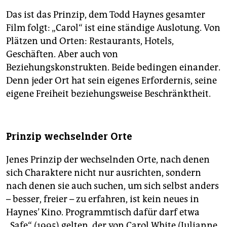
Das ist das Prinzip, dem Todd Haynes gesamter
Film folgt: „Carol“ ist eine ständige Auslotung. Von
Plätzen und Orten: Restaurants, Hotels,
Geschäften. Aber auch von
Beziehungskonstrukten. Beide bedingen einander.
Denn jeder Ort hat sein eigenes Erfordernis, seine
eigene Freiheit beziehungsweise Beschränktheit.
Prinzip wechselnder Orte
Jenes Prinzip der wechselnden Orte, nach denen
sich Charaktere nicht nur ausrichten, sondern
nach denen sie auch suchen, um sich selbst anders
– besser, freier – zu erfahren, ist kein neues in
Haynes’ Kino. Programmtisch dafür darf etwa
„Safe“ (1995) gelten, der von Carol White (Julianne