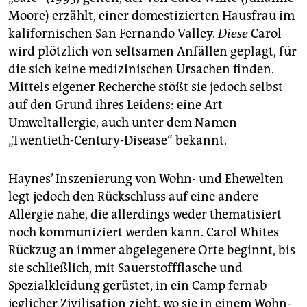
Moore) erzählt, einer domestizierten Hausfrau im
kalifornischen San Fernando Valley.
Diese
Carol
wird plötzlich von seltsamen Anfällen geplagt, für
die sich keine medizinischen Ursachen finden.
Mittels eigener Recherche stößt sie jedoch selbst
auf den Grund ihres Leidens: eine Art
Umweltallergie, auch unter dem Namen
„Twentieth-Century-Disease“ bekannt.
Haynes’ Inszenierung von Wohn- und Ehewelten
legt jedoch den Rückschluss auf eine andere
Allergie nahe, die allerdings weder thematisiert
noch kommuniziert werden kann. Carol Whites
Rückzug an immer abgelegenere Orte beginnt, bis
sie schließlich, mit Sauerstoffflasche und
Spezialkleidung gerüstet, in ein Camp fernab
jeglicher Zivilisation zieht, wo sie in einem Wohn-