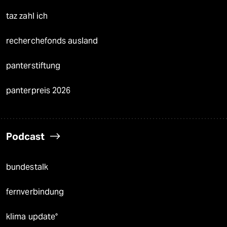
taz zahl ich
recherchefonds ausland
panterstiftung
panterpreis 2026
Podcast
bundestalk
fernverbindung
klima update°