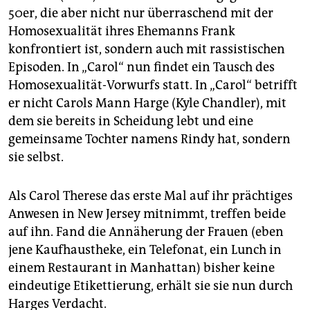
50er, die aber nicht nur überraschend mit der
Homosexualität ihres Ehemanns Frank
konfrontiert ist, sondern auch mit rassistischen
Episoden. In „Carol“ nun findet ein Tausch des
Homosexualität-Vorwurfs statt. In „Carol“ betrifft
er nicht Carols Mann Harge (Kyle Chandler), mit
dem sie bereits in Scheidung lebt und eine
gemeinsame Tochter namens Rindy hat, sondern
sie selbst.
Als Carol Therese das erste Mal auf ihr prächtiges
Anwesen in New Jersey mitnimmt, treffen beide
auf ihn. Fand die Annäherung der Frauen (eben
jene Kaufhaustheke, ein Telefonat, ein Lunch in
einem Restaurant in Manhattan) bisher keine
eindeutige Etikettierung, erhält sie sie nun durch
Harges Verdacht.