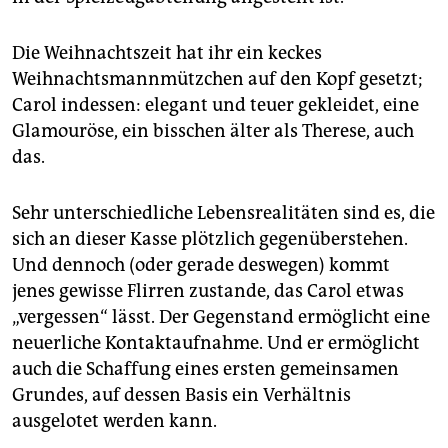
epaper login
Die Weihnachtszeit hat ihr ein keckes
Weihnachtsmannmützchen auf den Kopf gesetzt;
Carol indessen: elegant und teuer gekleidet, eine
Glamouröse, ein bisschen älter als Therese, auch
das.
Sehr unterschiedliche Lebensrealitäten sind es, die
sich an dieser Kasse plötzlich gegenüberstehen.
Und dennoch (oder gerade deswegen) kommt
jenes gewisse Flirren zustande, das Carol etwas
„vergessen“ lässt. Der Gegenstand ermöglicht eine
neuerliche Kontaktaufnahme. Und er ermöglicht
auch die Schaffung eines ersten gemeinsamen
Grundes, auf dessen Basis ein Verhältnis
ausgelotet werden kann.