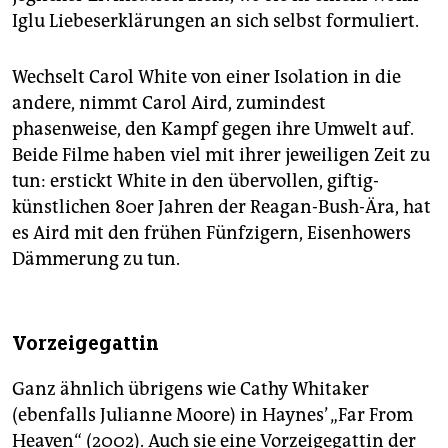
Iglu Liebeserklärungen an sich selbst formuliert.
Wechselt Carol White von einer Isolation in die
andere, nimmt Carol Aird, zumindest
phasenweise, den Kampf gegen ihre Umwelt auf.
Beide Filme haben viel mit ihrer jeweiligen Zeit zu
tun: erstickt White in den übervollen, giftig-
künstlichen 80er Jahren der Reagan-Bush-Ära, hat
es Aird mit den frühen Fünfzigern, Eisenhowers
Dämmerung zu tun.
Vorzeigegattin
Ganz ähnlich übrigens wie Cathy Whitaker
(ebenfalls Julianne Moore) in Haynes’ „Far From
Heaven“ (2002). Auch sie eine Vorzeigegattin der